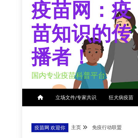
疫苗网：疫
苗知识的传
播者！
国内专业疫苗科普平台
立场文件/专家共识
狂犬病疫苗
主页
免疫行动联盟
疫苗网 欢迎你