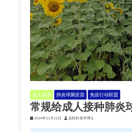
成人疫苗
肺炎球菌疫苗
免疫行动联盟
常规给成人接种肺炎
2024年11月22日
孟胜利 医学博士