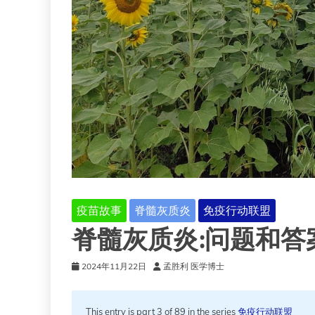
疫苗故事
脊髓灰质炎
免疫行动联盟
脊髓灰质炎:问题和答
2024年11月22日
孟胜利 医学博士
This entry is part 3 of 89 in the series
免疫行动联盟