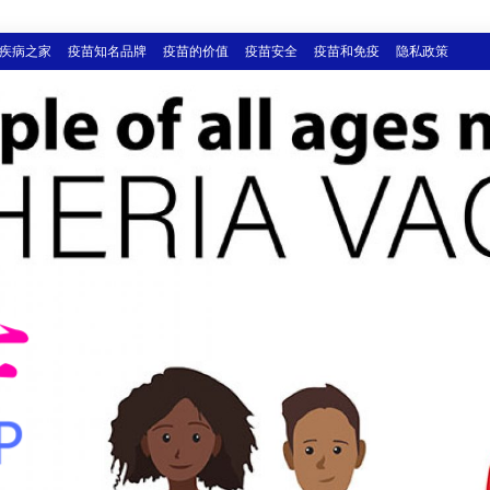
疾病之家
疫苗知名品牌
疫苗的价值
疫苗安全
疫苗和免疫
隐私政策