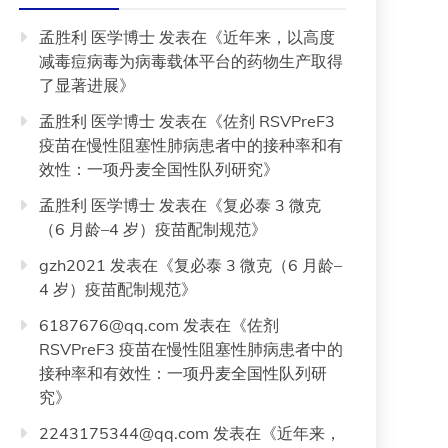
孟胜利 医学博士
发表在《
近年来，以高度
减毒痘病毒为病毒载体平台的药物生产取得
了显著进展
》
孟胜利 医学博士
发表在《
佐剂 RSVPreF3
疫苗在慢性阻塞性肺病患者中的接种率和有
效性：一项丹麦全国性队列研究
》
孟胜利 医学博士
发表在《
复必泰 3 微克
（6 月龄–4 岁）疫苗配制规范
》
gzh2021
发表在《
复必泰 3 微克（6 月龄–
4 岁）疫苗配制规范
》
6187676@qq.com
发表在《
佐剂
RSVPreF3 疫苗在慢性阻塞性肺病患者中的
接种率和有效性：一项丹麦全国性队列研
究
》
2243175344@qq.com
发表在《
近年来，