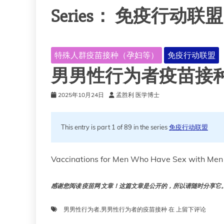
Series：
免疫行动联盟
特殊人群疫苗接种（孕妇等）
免疫行动联盟
男男性行为者疫苗接
2025年10月24日
孟胜利 医学博士
This entry is part 1 of 89 in the series
免疫行动联盟
Vaccinations for Men Who Have Sex wit
感谢您阅读 疫苗网 文章！这篇文章是公开的，所以请随时分享它。!!
男
男男性行为者
,
男男性行为者的疫苗接种
在
上留下评论
男