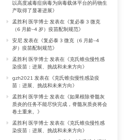
以高度减毒痘病毒为病毒载体平台的药物生
产取得了显著进展
》
孟胜利 医学博士
发表在《
复必泰 3 微克
（6 月龄–4 岁）疫苗配制规范
》
安尼
发表在《
复必泰 3 微克（6 月龄–4
岁）疫苗配制规范
》
孟胜利 医学博士
发表在《
克氏锥虫慢性感
染疫苗：进展、挑战和未来方向
》
gzh2021
发表在《
克氏锥虫慢性感染疫
苗：进展、挑战和未来方向
》
孟胜利 医学博士
发表在《
如果根除脊髓灰
质炎的任务不能尽快完成，脊髓灰质炎将会
卷土重来。
》
孟胜利 医学博士
发表在《
克氏锥虫慢性感
染疫苗：进展、挑战和未来方向
》