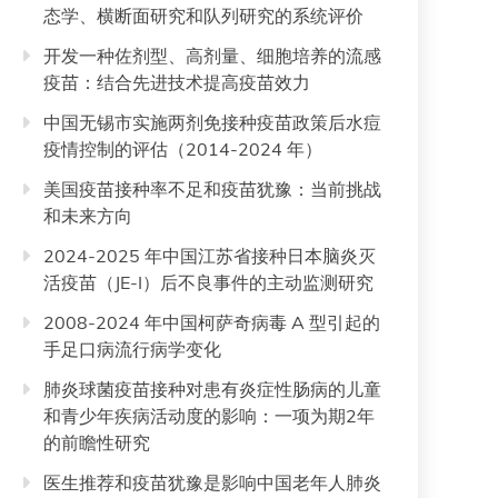
态学、横断面研究和队列研究的系统评价
开发一种佐剂型、高剂量、细胞培养的流感
疫苗：结合先进技术提高疫苗效力
中国无锡市实施两剂免接种疫苗政策后水痘
疫情控制的评估（2014-2024 年）
美国疫苗接种率不足和疫苗犹豫：当前挑战
和未来方向
2024-2025 年中国江苏省接种日本脑炎灭
活疫苗（JE-I）后不良事件的主动监测研究
2008-2024 年中国柯萨奇病毒 A 型引起的
手足口病流行病学变化
肺炎球菌疫苗接种对患有炎症性肠病的儿童
和青少年疾病活动度的影响：一项为期2年
的前瞻性研究
医生推荐和疫苗犹豫是影响中国老年人肺炎