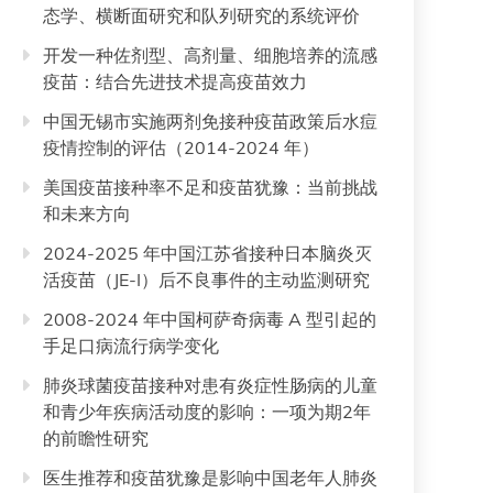
态学、横断面研究和队列研究的系统评价
开发一种佐剂型、高剂量、细胞培养的流感
疫苗：结合先进技术提高疫苗效力
中国无锡市实施两剂免接种疫苗政策后水痘
疫情控制的评估（2014-2024 年）
美国疫苗接种率不足和疫苗犹豫：当前挑战
和未来方向
2024-2025 年中国江苏省接种日本脑炎灭
活疫苗（JE-I）后不良事件的主动监测研究
2008-2024 年中国柯萨奇病毒 A 型引起的
手足口病流行病学变化
肺炎球菌疫苗接种对患有炎症性肠病的儿童
和青少年疾病活动度的影响：一项为期2年
的前瞻性研究
医生推荐和疫苗犹豫是影响中国老年人肺炎