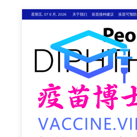
跳
星期五, 07 8 月, 2026
关于我们
疫苗接种建议
疫苗可预防
至
内
容