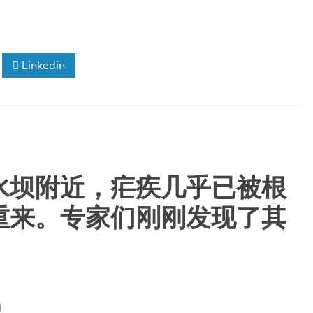
Linkedin
水坝附近，疟疾几乎已被根
重来。专家们刚刚发现了其
l