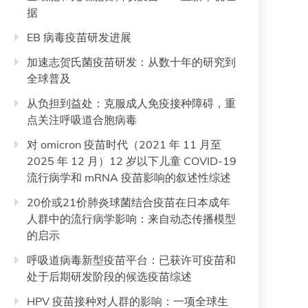
据
EB 病毒疫苗研发进展
加速志贺氏菌疫苗研发：从数十年的研究到
全球普及
从负担到益处：克服成人免疫接种障碍，重
点关注呼吸道合胞病毒
对 omicron 疫苗时代（2021 年 11 月至
2025 年 12 月）12 岁以下儿童 COVID-19
流行病学和 mRNA 疫苗影响的叙述性综述
20价或21价肺炎球菌结合疫苗在日本成年
人群中的流行病学影响：来自动态传播模型
的启示
呼吸道病毒新型疫苗平台：已获许可疫苗和
处于后期研发阶段的候选疫苗综述
HPV 疫苗接种对人群的影响：一项全球生