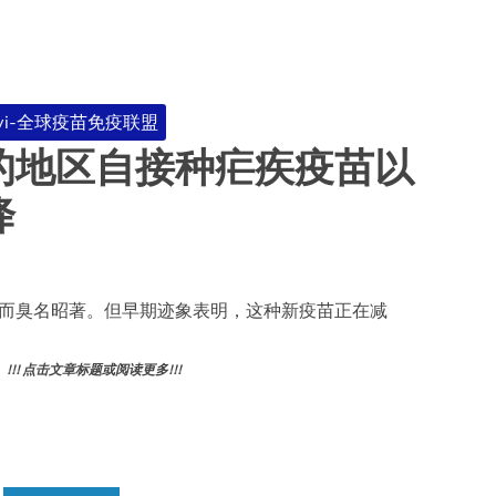
vi-全球疫苗免疫联盟
的地区自接种疟疾疫苗以
降
而臭名昭著。但早期迹象表明，这种新疫苗正在减
! 点击文章标题或阅读更多!!!