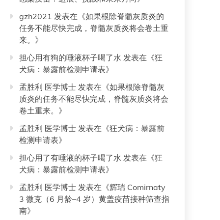
gzh2021
发表在《
如果根除脊髓灰质炎的
任务不能尽快完成，脊髓灰质炎将会卷土重
来。
》
担心用有狗的唾液杯子喝了水
发表在《
狂
犬病：暴露前检测申请表
》
孟胜利 医学博士
发表在《
如果根除脊髓灰
质炎的任务不能尽快完成，脊髓灰质炎将会
卷土重来。
》
孟胜利 医学博士
发表在《
狂犬病：暴露前
检测申请表
》
担心用了有唾液的杯子喝了水
发表在《
狂
犬病：暴露前检测申请表
》
孟胜利 医学博士
发表在《
辉瑞 Comirnaty
3 微克（6 月龄–4 岁）黄盖疫苗接种筛查指
南
》