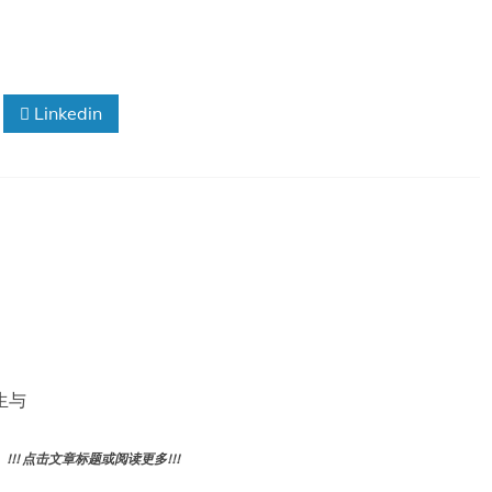
Linkedin
卫生与
! 点击文章标题或阅读更多!!!