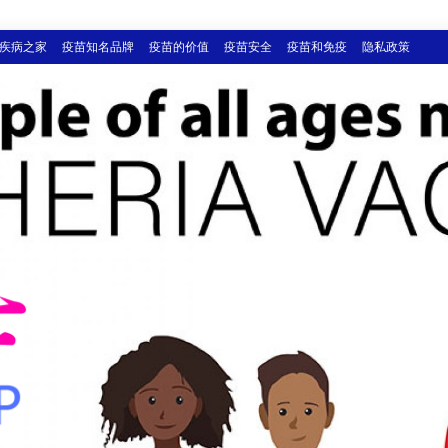
疾病之家
疫苗知名品牌
疫苗的价值
疫苗安全
疫苗和免疫
隐私政策