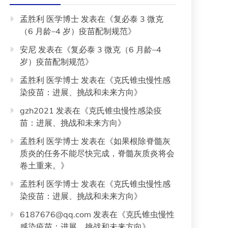
孟胜利 医学博士
发表在《
复必泰 3 微克
（6 月龄–4 岁）疫苗配制规范
》
安尼
发表在《
复必泰 3 微克（6 月龄–4
岁）疫苗配制规范
》
孟胜利 医学博士
发表在《
克氏锥虫慢性感
染疫苗：进展、挑战和未来方向
》
gzh2021
发表在《
克氏锥虫慢性感染疫
苗：进展、挑战和未来方向
》
孟胜利 医学博士
发表在《
如果根除脊髓灰
质炎的任务不能尽快完成，脊髓灰质炎将会
卷土重来。
》
孟胜利 医学博士
发表在《
克氏锥虫慢性感
染疫苗：进展、挑战和未来方向
》
6187676@qq.com
发表在《
克氏锥虫慢性
感染疫苗：进展、挑战和未来方向
》