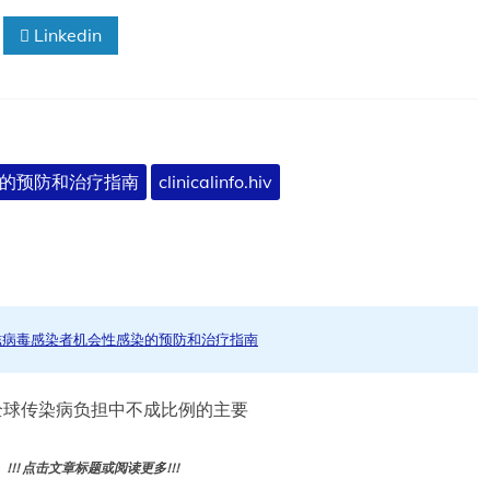
Linkedin
的预防和治疗指南
clinicalinfo.hiv
滋病毒感染者机会性感染的预防和治疗指南
仍然是全球传染病负担中不成比例的主要
! 点击文章标题或阅读更多!!!