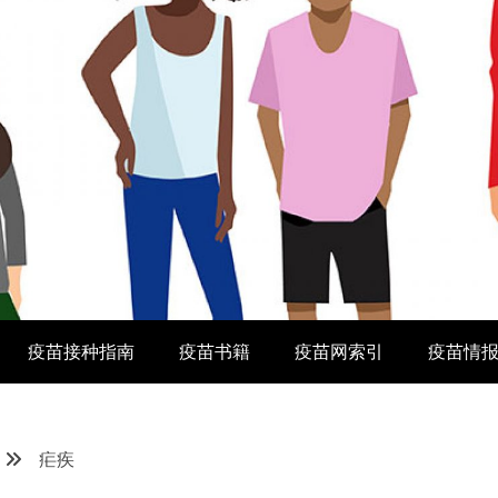
疫苗接种指南
疫苗书籍
疫苗网索引
疫苗情
疟疾