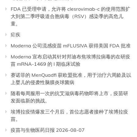
FDA 已受理申请，允许将 clesrovimab-c 的使用范围扩
大到第二季呼吸道合胞病毒（RSV）感染季的高危儿
童。
疟疾
Moderna 公司流感疫苗 mFLUSIVA 获得美国 FDA 批准
Moderna 宣布启动其针对邦迪布焦埃博拉病毒的在研疫
苗 mRNA-1469 的 I 期临床试验
赛诺菲的 MenQuadfi 获欧盟批准，用于治疗六周龄及以
上婴儿的侵袭性脑膜炎球菌病
随着每周服用一次的抗艾滋病毒药物即将上市，疫苗研
发面临新的挑战。
埃博拉疫情爆发三个月后，首位志愿者接种了埃博拉疫
苗。
疫苗与生物医药日报 2026-08-07