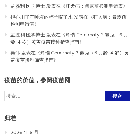
孟胜利 医学博士
发表在《
狂犬病：暴露前检测申请表
》
担心用了有唾液的杯子喝了水
发表在《
狂犬病：暴露前
检测申请表
》
孟胜利 医学博士
发表在《
辉瑞 Comirnaty 3 微克（6 月
龄–4 岁）黄盖疫苗接种筛查指南
》
吴伟
发表在《
辉瑞 Comirnaty 3 微克（6 月龄–4 岁）黄
盖疫苗接种筛查指南
》
疫苗的价值，参阅疫苗网
搜
索：
归档
2026 年 8 月