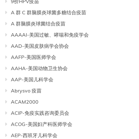
9价HPV疫苗
A 群 C 群脑膜炎球菌多糖结合疫苗
A 群脑膜炎球菌结合疫苗
AAAAI-美国过敏、哮喘和免疫学会
AAD-美国皮肤病学会协会
AAFP-美国医师学会
AAHA-美国动物卫生协会
AAP-美国儿科学会
Abrysvo 疫苗
ACAM2000
ACIP-免疫实践咨询委员会
ACOG-美国妇产科医师学会
AEP-西班牙儿科学会