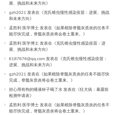
展、挑战和未来方向
》
gzh2021
发表在《
克氏锥虫慢性感染疫苗：进展、挑战
和未来方向
》
孟胜利 医学博士
发表在《
如果根除脊髓灰质炎的任务不
能尽快完成，脊髓灰质炎将会卷土重来。
》
孟胜利 医学博士
发表在《
克氏锥虫慢性感染疫苗：进
展、挑战和未来方向
》
6187676@qq.com
发表在《
克氏锥虫慢性感染疫苗：
进展、挑战和未来方向
》
gzh2021
发表在《
如果根除脊髓灰质炎的任务不能尽快
完成，脊髓灰质炎将会卷土重来。
》
担心用有狗的唾液杯子喝了水
发表在《
狂犬病：暴露前
检测申请表
》
孟胜利 医学博士
发表在《
如果根除脊髓灰质炎的任务不
能尽快完成，脊髓灰质炎将会卷土重来。
》