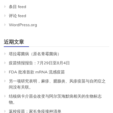
条目 feed
评论 feed
WordPress.org
近期文章
塔拉霉菌病（原名青霉菌病）
疫苗情报报告：7月29日至8月4日
FDA 批准首款 mRNA 流感疫苗
另一项研究表明，麻疹、腮腺炎、风疹疫苗与自闭症之
间没有关联。
结核病卡介苗会改变与阿尔茨海默病相关的生物标志
物。
返校疫苗：家长免疫接种清单