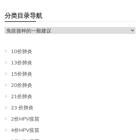
分类目录导航
分
类
目
10价肺炎
录
13价肺炎
导
航
15价肺炎
20价肺炎
21价肺炎
23 价肺炎
2价HPV疫苗
4价HPV疫苗