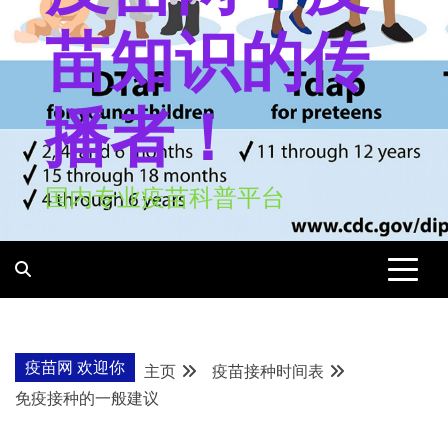
苗知识的传
播者！
国内专业疫苗科普平台
疫苗网 欢迎你
主页
疫苗接种时间表
免疫接种的一般建议