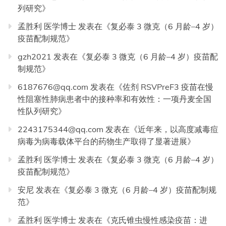
列研究
》
孟胜利 医学博士
发表在《
复必泰 3 微克（6 月龄–4 岁）
疫苗配制规范
》
gzh2021
发表在《
复必泰 3 微克（6 月龄–4 岁）疫苗配
制规范
》
6187676@qq.com
发表在《
佐剂 RSVPreF3 疫苗在慢
性阻塞性肺病患者中的接种率和有效性：一项丹麦全国
性队列研究
》
2243175344@qq.com
发表在《
近年来，以高度减毒痘
病毒为病毒载体平台的药物生产取得了显著进展
》
孟胜利 医学博士
发表在《
复必泰 3 微克（6 月龄–4 岁）
疫苗配制规范
》
安尼
发表在《
复必泰 3 微克（6 月龄–4 岁）疫苗配制规
范
》
孟胜利 医学博士
发表在《
克氏锥虫慢性感染疫苗：进