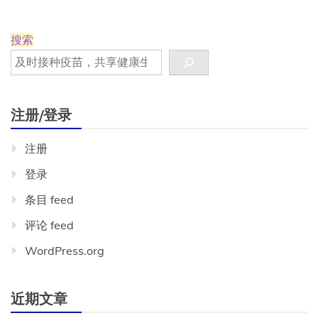
白
使
用
搜索
建
议
——
美
国，
注册/登录
2013
年
注册
登录
条目 feed
评论 feed
WordPress.org
近期文章