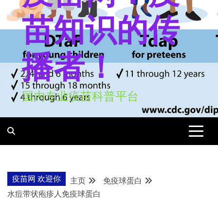
苗知识的传
播者！
国内专业疫苗科普平台
疫苗网 欢迎你
主页
免疫球蛋白
水痘带状疱疹人免疫球蛋白