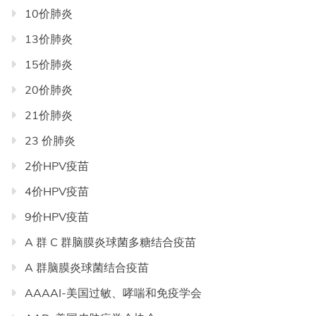
目
10价肺炎
录
13价肺炎
导
航
15价肺炎
20价肺炎
21价肺炎
23 价肺炎
2价HPV疫苗
4价HPV疫苗
9价HPV疫苗
A 群 C 群脑膜炎球菌多糖结合疫苗
A 群脑膜炎球菌结合疫苗
AAAAI-美国过敏、哮喘和免疫学会