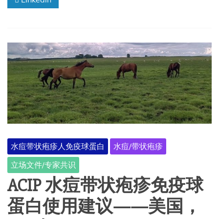
水痘带状疱疹人免疫球蛋白
水痘/带状疱疹
立场文件/专家共识
ACIP 水痘带状疱疹免疫球
蛋白使用建议——美国，