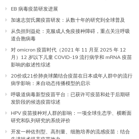
EB 病毒疫苗研发进展
加速志贺氏菌疫苗研发：从数十年的研究到全球普及
从负担到益处：克服成人免疫接种障碍，重点关注呼吸
道合胞病毒
对 omicron 疫苗时代（2021 年 11 月至 2025 年 12
月）12 岁以下儿童 COVID-19 流行病学和 mRNA 疫苗
影响的叙述性综述
20价或21价肺炎球菌结合疫苗在日本成年人群中的流行
病学影响：来自动态传播模型的启示
呼吸道病毒新型疫苗平台：已获许可疫苗和处于后期研
发阶段的候选疫苗综述
HPV 疫苗接种对人群的影响：一项全球生态学、横断面
研究和队列研究的系统评价
开发一种佐剂型、高剂量、细胞培养的流感疫苗：结合