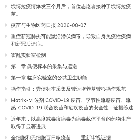
埃博拉疫情爆发三个月后，首位志愿者接种了埃博拉疫
苗。
疫苗与生物医药日报 2026-08-07
重症新冠肺炎可能激活潜伏病毒，导致自身免疫性疾病
和新冠后遗症。
霍乱实验室检测
第二章 粪便标本的采集与运送
第一章 临床实验室的公共卫生职能
操作指引：粪便标本采集及转运培养基转移操作规范
Matrix-M 佐剂 COVID-19 疫苗、季节性流感疫苗、流
感-COVID-19 联合疫苗和疟疾疫苗的安全性：证据综述
近年来，以高度减毒痘病毒为病毒载体平台的药物生产
取得了显著进展
全细胞和无细胞百日咳疫苗——重新审视证据