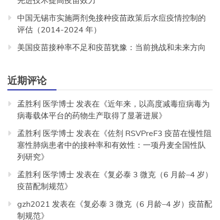
先进技术提高疫苗效力
中国无锡市实施两剂免接种疫苗政策后水痘疫情控制的
评估（2014-2024 年）
美国疫苗接种率不足和疫苗犹豫：当前挑战和未来方向
近期评论
孟胜利 医学博士
发表在《
近年来，以高度减毒痘病毒为
病毒载体平台的药物生产取得了显著进展
》
孟胜利 医学博士
发表在《
佐剂 RSVPreF3 疫苗在慢性阻
塞性肺病患者中的接种率和有效性：一项丹麦全国性队
列研究
》
孟胜利 医学博士
发表在《
复必泰 3 微克（6 月龄–4 岁）
疫苗配制规范
》
gzh2021
发表在《
复必泰 3 微克（6 月龄–4 岁）疫苗配
制规范
》