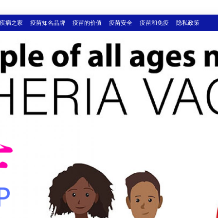
疾病之家
疫苗知名品牌
疫苗的价值
疫苗安全
疫苗和免疫
隐私政策