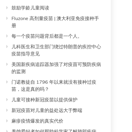
鼓励学龄儿童阅读
Fluzone 高剂量疫苗 | 澳大利亚免疫接种手
册
每一个疫苗问题背后都是一个人。
儿科医生和卫生部门绕过特朗普的疾控中心
疫苗指导意见
美国新疾病追踪器加强了对疫苗可预防疾病
的监测
门诺教徒自 1796 年以来就没有接种过疫
苗，这是真的吗？
儿童可接种新冠疫苗以提供保护
新冠疫苗对儿童的益处远大于弊端
麻疹疫情爆发的真实代价
养鸽爱好者如何帮助科学家了解肺部疾病