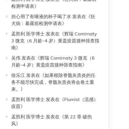
检测申请表
》
担心用了有唾液的杯子喝了水
发表在《
狂
犬病：暴露前检测申请表
》
孟胜利 医学博士
发表在《
辉瑞 Comirnaty
3 微克（6 月龄–4 岁）黄盖疫苗接种筛查指
南
》
吴伟
发表在《
辉瑞 Comirnaty 3 微克（6
月龄–4 岁）黄盖疫苗接种筛查指南
》
徐乐江
发表在《
如果根除脊髓灰质炎的任
务不能尽快完成，脊髓灰质炎将会卷土重
来。
》
孟胜利 医学博士
发表在《
Flumist（流感）
疫苗
》
孟胜利 医学博士
发表在《
第 22 章 破伤
风
》