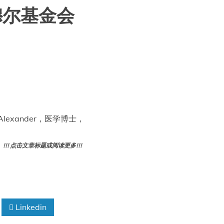
-内穆尔基金会
Alexander，医学博士，
! 点击文章标题或阅读更多!!!
Linkedin