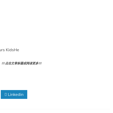
s KidsHe
! 点击文章标题或阅读更多!!!
Linkedin