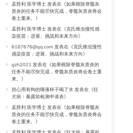
孟胜利 医学博士
发表在《
如果根除脊髓灰
质炎的任务不能尽快完成，脊髓灰质炎将会
卷土重来。
》
孟胜利 医学博士
发表在《
克氏锥虫慢性感
染疫苗：进展、挑战和未来方向
》
6187676@qq.com
发表在《
克氏锥虫慢性
感染疫苗：进展、挑战和未来方向
》
gzh2021
发表在《
如果根除脊髓灰质炎的
任务不能尽快完成，脊髓灰质炎将会卷土重
来。
》
担心用有狗的唾液杯子喝了水
发表在《
狂
犬病：暴露前检测申请表
》
孟胜利 医学博士
发表在《
如果根除脊髓灰
质炎的任务不能尽快完成，脊髓灰质炎将会
卷土重来。
》
孟胜利 医学博士
发表在《
狂犬病：暴露前