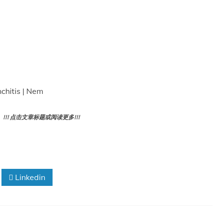
itis | Nem
! 点击文章标题或阅读更多!!!
Linkedin