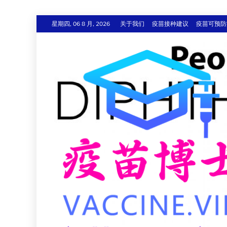
跳
星期四, 06 8 月, 2026
关于我们
疫苗接种建议
疫苗可预防
至
内
容