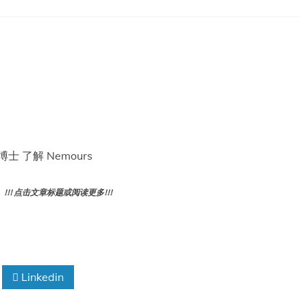
士 了解 Nemours
! 点击文章标题或阅读更多!!!
Linkedin