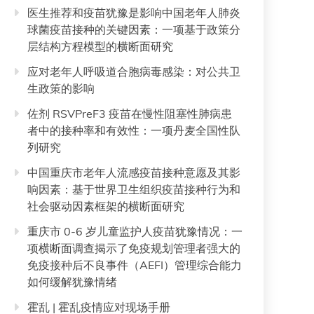
医生推荐和疫苗犹豫是影响中国老年人肺炎
球菌疫苗接种的关键因素：一项基于政策分
层结构方程模型的横断面研究
应对老年人呼吸道合胞病毒感染：对公共卫
生政策的影响
佐剂 RSVPreF3 疫苗在慢性阻塞性肺病患
者中的接种率和有效性：一项丹麦全国性队
列研究
中国重庆市老年人流感疫苗接种意愿及其影
响因素：基于世界卫生组织疫苗接种行为和
社会驱动因素框架的横断面研究
重庆市 0-6 岁儿童监护人疫苗犹豫情况：一
项横断面调查揭示了免疫规划管理者强大的
免疫接种后不良事件（AEFI）管理综合能力
如何缓解犹豫情绪
霍乱 | 霍乱疫情应对现场手册