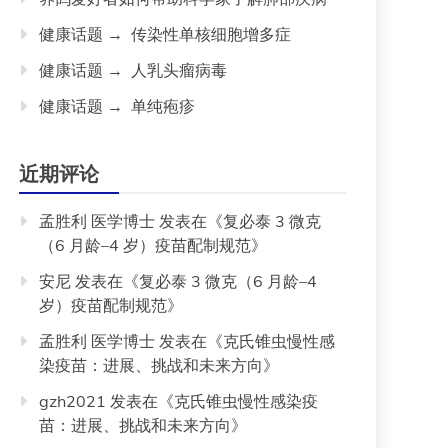
健康话题 → 传染性单核细胞增多症
健康话题 → 人乳头瘤病毒
健康话题 → 单纯疱疹
近期评论
孟胜利 医学博士
发表在《
复必泰 3 微克
（6 月龄–4 岁）疫苗配制规范
》
安尼
发表在《
复必泰 3 微克（6 月龄–4
岁）疫苗配制规范
》
孟胜利 医学博士
发表在《
克氏锥虫慢性感
染疫苗：进展、挑战和未来方向
》
gzh2021
发表在《
克氏锥虫慢性感染疫
苗：进展、挑战和未来方向
》