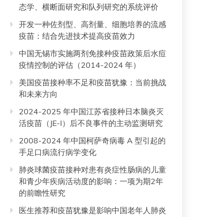
态学、横断面研究和队列研究的系统评价
开发一种佐剂型、高剂量、细胞培养的流感
疫苗：结合先进技术提高疫苗效力
中国无锡市实施两剂免接种疫苗政策后水痘
疫情控制的评估（2014-2024 年）
美国疫苗接种率不足和疫苗犹豫：当前挑战
和未来方向
2024-2025 年中国江苏省接种日本脑炎灭
活疫苗（JE-I）后不良事件的主动监测研究
2008-2024 年中国柯萨奇病毒 A 型引起的
手足口病流行病学变化
肺炎球菌疫苗接种对患有炎症性肠病的儿童
和青少年疾病活动度的影响：一项为期2年
的前瞻性研究
医生推荐和疫苗犹豫是影响中国老年人肺炎