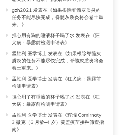
gzh2021
发表在《
如果根除脊髓灰质炎的
任务不能尽快完成，脊髓灰质炎将会卷土重
来。
》
担心用有狗的唾液杯子喝了水
发表在《
狂
犬病：暴露前检测申请表
》
孟胜利 医学博士
发表在《
如果根除脊髓灰
质炎的任务不能尽快完成，脊髓灰质炎将会
卷土重来。
》
孟胜利 医学博士
发表在《
狂犬病：暴露前
检测申请表
》
担心用了有唾液的杯子喝了水
发表在《
狂
犬病：暴露前检测申请表
》
孟胜利 医学博士
发表在《
辉瑞 Comirnaty
3 微克（6 月龄–4 岁）黄盖疫苗接种筛查指
南
》