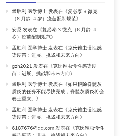
孟胜利 医学博士
发表在《
复必泰 3 微克
（6 月龄–4 岁）疫苗配制规范
》
安尼
发表在《
复必泰 3 微克（6 月龄–4
岁）疫苗配制规范
》
孟胜利 医学博士
发表在《
克氏锥虫慢性感
染疫苗：进展、挑战和未来方向
》
gzh2021
发表在《
克氏锥虫慢性感染疫
苗：进展、挑战和未来方向
》
孟胜利 医学博士
发表在《
如果根除脊髓灰
质炎的任务不能尽快完成，脊髓灰质炎将会
卷土重来。
》
孟胜利 医学博士
发表在《
克氏锥虫慢性感
染疫苗：进展、挑战和未来方向
》
6187676@qq.com
发表在《
克氏锥虫慢性
感染疫苗：进展、挑战和未来方向
》