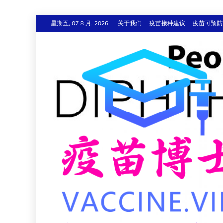
跳
星期五, 07 8 月, 2026
关于我们
疫苗接种建议
疫苗可预防
至
内
容