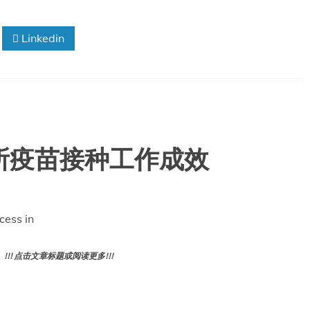
Linkedin
所疫苗接种工作成效
cess in
! 点击文章标题或阅读更多!!!