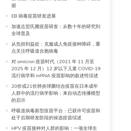
据
EB 病毒疫苗研发进展
加速志贺氏菌疫苗研发：从数十年的研究到
全球普及
从负担到益处：克服成人免疫接种障碍，重
点关注呼吸道合胞病毒
对 omicron 疫苗时代（2021 年 11 月至
2025 年 12 月）12 岁以下儿童 COVID-19
流行病学和 mRNA 疫苗影响的叙述性综述
20价或21价肺炎球菌结合疫苗在日本成年
人群中的流行病学影响：来自动态传播模型
的启示
呼吸道病毒新型疫苗平台：已获许可疫苗和
处于后期研发阶段的候选疫苗综述
HPV 疫苗接种对人群的影响：一项全球生