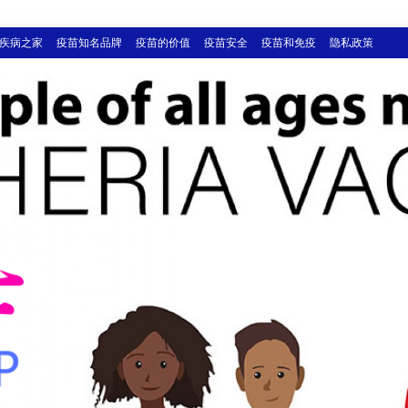
疾病之家
疫苗知名品牌
疫苗的价值
疫苗安全
疫苗和免疫
隐私政策