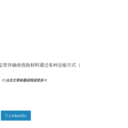
负责监管并确保危险材料通过各种运输方式（
! 点击文章标题或阅读更多!!!
Linkedin