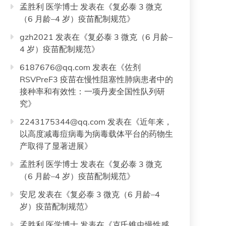
孟胜利 医学博士
发表在《
复必泰 3 微克
（6 月龄–4 岁）疫苗配制规范
》
gzh2021
发表在《
复必泰 3 微克（6 月龄–
4 岁）疫苗配制规范
》
6187676@qq.com
发表在《
佐剂
RSVPreF3 疫苗在慢性阻塞性肺病患者中的
接种率和有效性：一项丹麦全国性队列研
究
》
2243175344@qq.com
发表在《
近年来，
以高度减毒痘病毒为病毒载体平台的药物生
产取得了显著进展
》
孟胜利 医学博士
发表在《
复必泰 3 微克
（6 月龄–4 岁）疫苗配制规范
》
安尼
发表在《
复必泰 3 微克（6 月龄–4
岁）疫苗配制规范
》
孟胜利 医学博士
发表在《
克氏锥虫慢性感