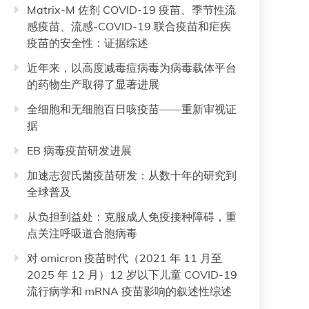
Matrix-M 佐剂 COVID-19 疫苗、季节性流
感疫苗、流感-COVID-19 联合疫苗和疟疾
疫苗的安全性：证据综述
近年来，以高度减毒痘病毒为病毒载体平台
的药物生产取得了显著进展
全细胞和无细胞百日咳疫苗——重新审视证
据
EB 病毒疫苗研发进展
加速志贺氏菌疫苗研发：从数十年的研究到
全球普及
从负担到益处：克服成人免疫接种障碍，重
点关注呼吸道合胞病毒
对 omicron 疫苗时代（2021 年 11 月至
2025 年 12 月）12 岁以下儿童 COVID-19
流行病学和 mRNA 疫苗影响的叙述性综述