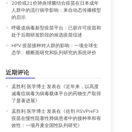
20价或21价肺炎球菌结合疫苗在日本成年
人群中的流行病学影响：来自动态传播模型
的启示
呼吸道病毒新型疫苗平台：已获许可疫苗和
处于后期研发阶段的候选疫苗综述
HPV 疫苗接种对人群的影响：一项全球生
态学、横断面研究和队列研究的系统评价
近期评论
孟胜利 医学博士
发表在《
近年来，以高度
减毒痘病毒为病毒载体平台的药物生产取得
了显著进展
》
孟胜利 医学博士
发表在《
佐剂 RSVPreF3
疫苗在慢性阻塞性肺病患者中的接种率和有
效性：一项丹麦全国性队列研究
》