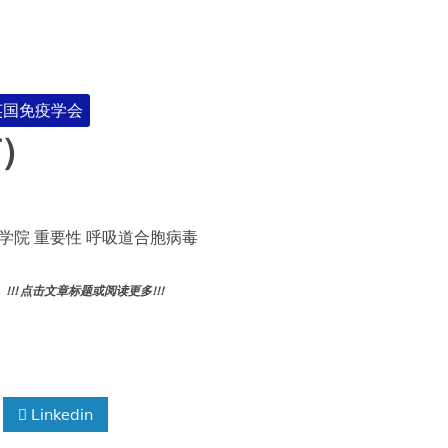
-英国免疫学会
V）
学院 重要性 呼吸道合胞病毒
! 点击文章标题或阅读更多!!!
Linkedin