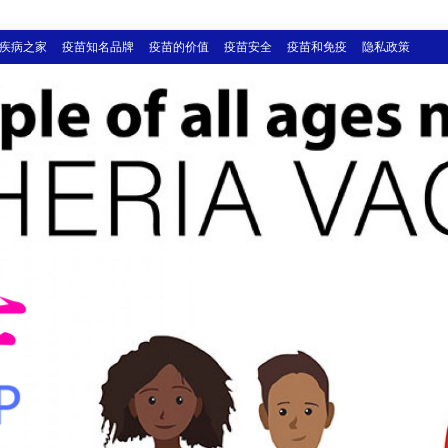
疾病之家
疫苗知名品牌
疫苗的价值
疫苗安全
疫苗和免疫
隐私政策