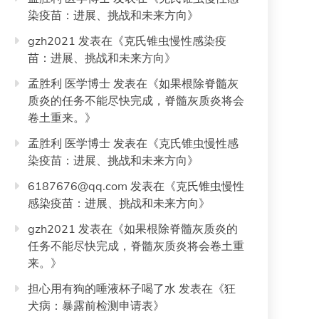
染疫苗：进展、挑战和未来方向
》
gzh2021
发表在《
克氏锥虫慢性感染疫
苗：进展、挑战和未来方向
》
孟胜利 医学博士
发表在《
如果根除脊髓灰
质炎的任务不能尽快完成，脊髓灰质炎将会
卷土重来。
》
孟胜利 医学博士
发表在《
克氏锥虫慢性感
染疫苗：进展、挑战和未来方向
》
6187676@qq.com
发表在《
克氏锥虫慢性
感染疫苗：进展、挑战和未来方向
》
gzh2021
发表在《
如果根除脊髓灰质炎的
任务不能尽快完成，脊髓灰质炎将会卷土重
来。
》
担心用有狗的唾液杯子喝了水
发表在《
狂
犬病：暴露前检测申请表
》