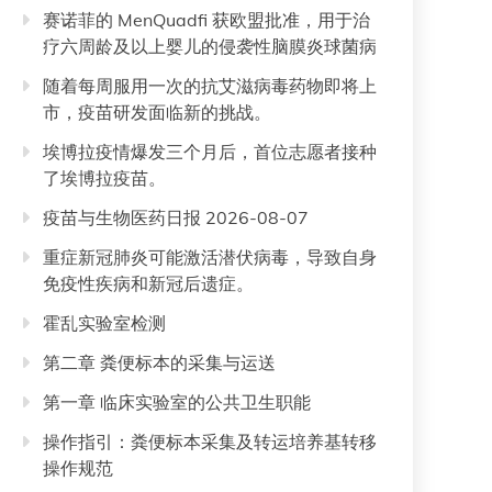
赛诺菲的 MenQuadfi 获欧盟批准，用于治
疗六周龄及以上婴儿的侵袭性脑膜炎球菌病
随着每周服用一次的抗艾滋病毒药物即将上
市，疫苗研发面临新的挑战。
埃博拉疫情爆发三个月后，首位志愿者接种
了埃博拉疫苗。
疫苗与生物医药日报 2026-08-07
重症新冠肺炎可能激活潜伏病毒，导致自身
免疫性疾病和新冠后遗症。
霍乱实验室检测
第二章 粪便标本的采集与运送
第一章 临床实验室的公共卫生职能
操作指引：粪便标本采集及转运培养基转移
操作规范