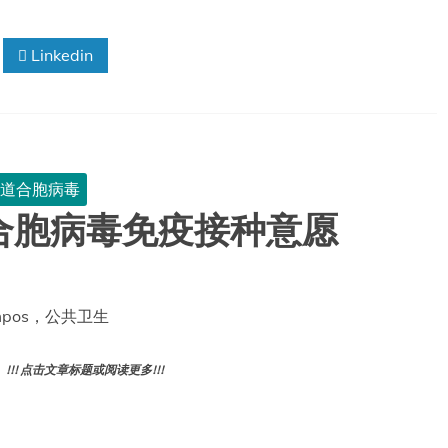
Linkedin
道合胞病毒
合胞病毒免疫接种意愿
Campos，公共卫生
! 点击文章标题或阅读更多!!!