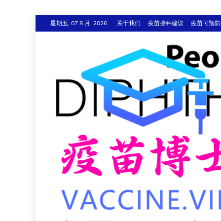
跳
星期五, 07 8 月, 2026
关于我们
疫苗接种建议
疫苗可预防
至
内
容