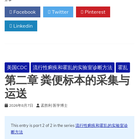
实
分享
验
Facebook
Twitter
Pinterest
室
检
Linkedin
测
美国CDC
流行性痢疾和霍乱的实验室诊断方法
霍乱
第二章 粪便标本的采集与
运送
2026年8月7日
孟胜利 医学博士
This entry is part 2 of 2 in the series
流行性痢疾和霍乱的实验室诊
断方法