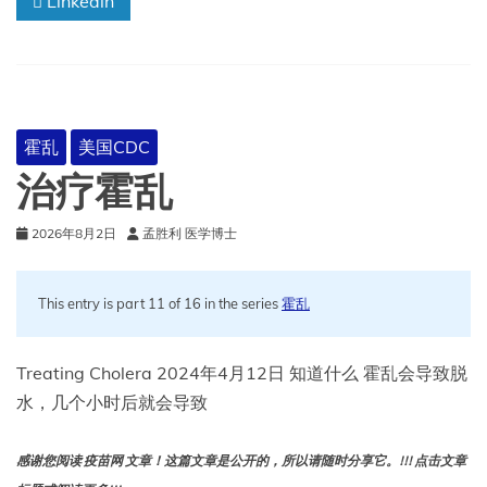
Linkedin
霍乱
美国CDC
治疗霍乱
2026年8月2日
孟胜利 医学博士
This entry is part 11 of 16 in the series
霍乱
Treating Cholera 2024年4月12日 知道什么 霍乱会导致脱
水，几个小时后就会导致
感谢您阅读 疫苗网 文章！这篇文章是公开的，所以请随时分享它。!!! 点击文章