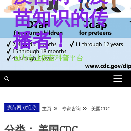
苗知识的传
播者！
国内专业疫苗科普平台
疫苗网 欢迎你
主页
专家咨询
美国CDC
分类：
美国CDC