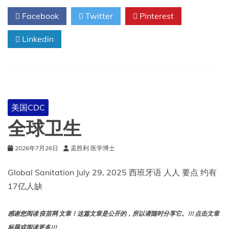
防
Facebook
Twitter
Pinterest
霍
乱
Linkedin
美国CDC
全球卫生
2026年7月26日
孟胜利 医学博士
Global Sanitation July 29, 2025 西班牙语 人人 要点 约有
17亿人缺
感谢您阅读 疫苗网 文章！这篇文章是公开的，所以请随时分享它。!!! 点击文章
标题或阅读更多!!!