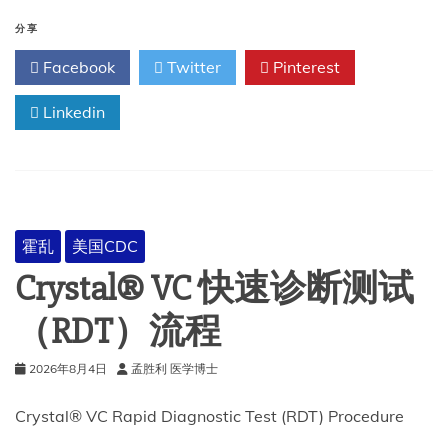
乱
病
分享
例
Facebook
Twitter
Pinterest
定
义
Linkedin
和
诊
断
霍乱
美国CDC
Crystal® VC 快速诊断测试
（RDT）流程
2026年8月4日
孟胜利 医学博士
Crystal® VC Rapid Diagnostic Test (RDT) Procedure