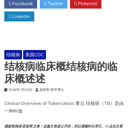
Facebook
Twitter
Pinterest
状
和
Linkedin
体
征
结核病
美国CDC
结核病临床概结核病的临
床概述述
2026年7月25日
孟胜利 医学博士
Clinical Overview of Tuberculosis 要点 结核病（TB）是由
一种叫做
感谢您阅读 疫苗网 文章！这篇文章是公开的，所以请随时分享它。!!! 点击文章