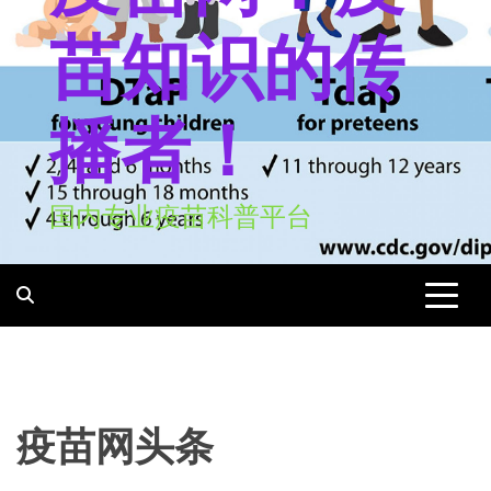
苗知识的传
播者！
国内专业疫苗科普平台
疫苗网头条