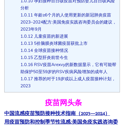
1.0.10
孕妇接种百日咳疫苗对预防婴儿百日咳风险
分析
1.0.11
年龄≥6个月的人使用更新的新冠肺炎疫苗
2023–2024配方:美国免疫实践咨询委员会的建议，
2023年9月
1.0.12
儿童疫苗的新进展
1.0.13
5价脑膜炎球菌疫苗获批上市
1.0.14
全球疫苗接种情况
1.0.15
乙型肝炎前世今生
1.0.16
RSV疫苗Arexvy的新数据显示，它有可能帮
助保护50至59岁的RSV疾病风险增加的成年人
1.0.17
推荐的对于19岁或以上成人疫苗接种计划，
2023
疫苗网头条
中国流感疫苗预防接种技术指南（2023—2024）
用疫苗预防和控制季节性流感:美国免疫实践咨询委