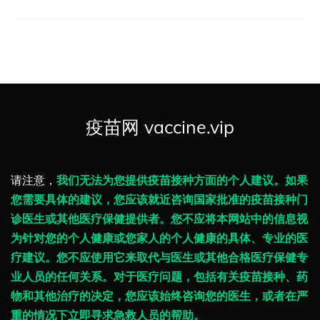
疫苗网 vaccine.vip
请注意，
我们无法为您提供疫苗接种方面的个人建议。如果
您需要具体的建议，您应该就近咨询国家批准的疫苗接种门
诊医生或其他医疗保健提供者。您不应将本网站中的信息视
为针对您的个人健康或您家人的个人健康的具体、专业的医
疗建议。您不应使用它来取代与医生或其他合格医疗保健专
业人员的任何关系。对于医疗问题，包括有关疫苗接种、药
物和其他治疗的决定，您应该始终咨询您的医生，或者在严
重的情况下立即寻求急救人员的帮助。