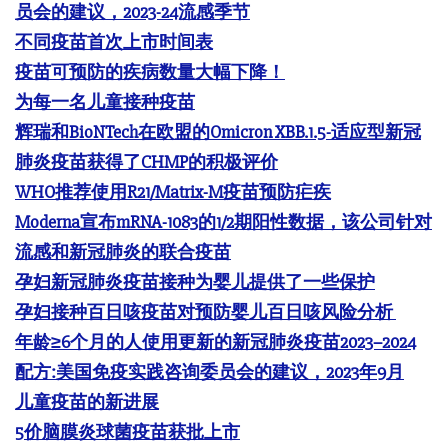
员会的建议，2023-24流感季节
不同疫苗首次上市时间表
疫苗可预防的疾病数量大幅下降！
为每一名儿童接种疫苗
辉瑞和BioNTech在欧盟的Omicron XBB.1.5-适应型新冠
肺炎疫苗获得了CHMP的积极评价
WHO推荐使用R21/Matrix-M疫苗预防疟疾
Moderna宣布mRNA-1083的1/2期阳性数据，该公司针对
流感和新冠肺炎的联合疫苗
孕妇新冠肺炎疫苗接种为婴儿提供了一些保护
孕妇接种百日咳疫苗对预防婴儿百日咳风险分析
年龄≥6个月的人使用更新的新冠肺炎疫苗2023–2024
配方:美国免疫实践咨询委员会的建议，2023年9月
儿童疫苗的新进展
5价脑膜炎球菌疫苗获批上市