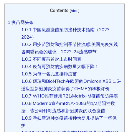
Contents
[
hide
]
1
疫苗网头条
1.0.1
中国流感疫苗预防接种技术指南（2023—
2024）
1.0.2
用疫苗预防和控制季节性流感:美国免疫实践
咨询委员会的建议，2023-24流感季节
1.0.3
不同疫苗首次上市时间表
1.0.4
疫苗可预防的疾病数量大幅下降！
1.0.5
为每一名儿童接种疫苗
1.0.6
辉瑞和BioNTech在欧盟的Omicron XBB.1.5-
适应型新冠肺炎疫苗获得了CHMP的积极评价
1.0.7
WHO推荐使用R21/Matrix-M疫苗预防疟疾
1.0.8
Moderna宣布mRNA-1083的1/2期阳性数
据，该公司针对流感和新冠肺炎的联合疫苗
1.0.9
孕妇新冠肺炎疫苗接种为婴儿提供了一些保
护