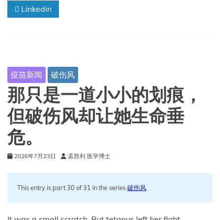
Linkedin
病
与
疫
苗
科
普
疫苗新闻
破伤风
那只是一道小小的划痕，
但破伤风却让她生命垂
危。
2026年7月23日
孟胜利 医学博士
This entry is part 30 of 31 in the series
破伤风
It was a small scratch. But tetanus left her fight