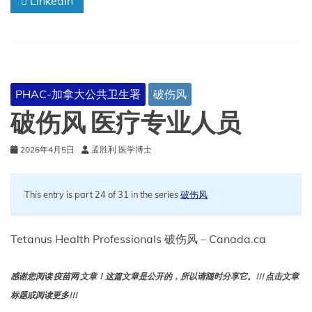
Linkedin
PHAC-加拿大公共卫生署
破伤风
破伤风 医疗专业人员
2026年4月5日
孟胜利 医学博士
This entry is part 24 of 31 in the series
破伤风
Tetanus Health Professionals 破伤风 – Canada.ca
感谢您阅读 疫苗网 文章！这篇文章是公开的，所以请随时分享它。!!! 点击文章
标题或阅读更多!!!