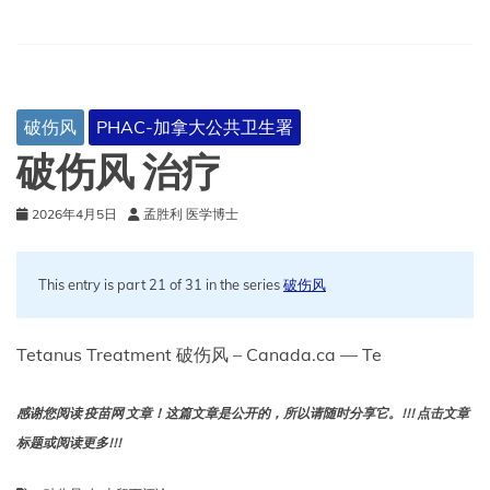
破伤风
PHAC-加拿大公共卫生署
破伤风 治疗
2026年4月5日
孟胜利 医学博士
This entry is part 21 of 31 in the series
破伤风
Tetanus Treatment 破伤风 – Canada.ca — Te
感谢您阅读 疫苗网 文章！这篇文章是公开的，所以请随时分享它。!!! 点击文章
标题或阅读更多!!!