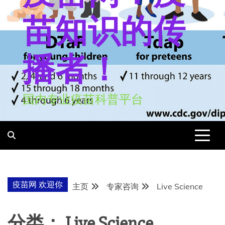
苗知识的传
播者！
国内专业疫苗科普平台
疫苗网 欢迎你
主页
专家咨询
Live Science
分类：
Live Science