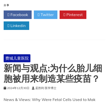
苗
成
分享
分:
Facebook
Twitter
Pinterest
胎
儿
Linkedin
细
胞
费城儿童医院
新闻与观点:为什么胎儿细
胞被用来制造某些疫苗？
2024年12月30日
孟胜利 医学博士
News & Views: Why Were Fetal Cells Used to Mak