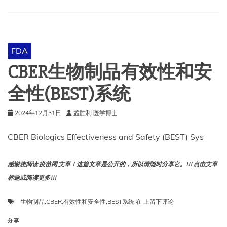
FDA
CBER生物制品有效性和安
全性(BEST)系统
2024年12月31日
孟胜利 医学博士
CBER Biologics Effectiveness and Safety (BEST) Sys
感谢您阅读 疫苗网 文章！这篇文章是公开的，所以请随时分享它。!!! 点击文章
标题或阅读更多!!!
CBER
生物制品
,
CBER
,
有效性和安全性
,
BEST系统
在
上留下评论
生
物
分享