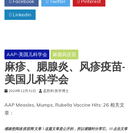
Facebook
Twitter
Pinterest
家
庭
医
Linkedin
师
学
会
AAP-美国儿科学会
麻腮风疫苗
麻疹、腮腺炎、风疹疫苗-
美国儿科学会
2024年12月31日
孟胜利 医学博士
AAP Measles, Mumps, Rubella Vaccine Hits: 26 相关文
章：
感谢您阅读 疫苗网 文章！这篇文章是公开的，所以请随时分享它。!!! 点击文章