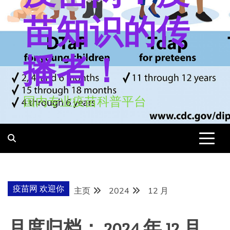
苗知识的传
播者！
国内专业疫苗科普平台
疫苗网 欢迎你
主页
2024
12 月
月度归档：
2024 年 12 月