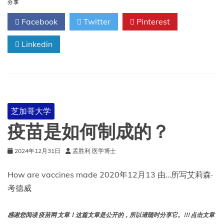
百
分享
科
Facebook
Twitter
Pinterest
全
书
Linkedin
→
抗
原
芝加哥大学
疫苗是如何制成的？
2024年12月31日
孟胜利 医学博士
How are vaccines made 2020年12月13 由…所写艾莉森·
考德威
感谢您阅读 疫苗网 文章！这篇文章是公开的，所以请随时分享它。!!! 点击文章