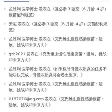
孟胜利 医学博士
发表在《
复必泰 3 微克（6 月龄–4 岁）
疫苗配制规范
》
安尼
发表在《
复必泰 3 微克（6 月龄–4 岁）疫苗配制规
范
》
孟胜利 医学博士
发表在《
克氏锥虫慢性感染疫苗：进
展、挑战和未来方向
》
gzh2021
发表在《
克氏锥虫慢性感染疫苗：进展、挑战
和未来方向
》
孟胜利 医学博士
发表在《
如果根除脊髓灰质炎的任务不
能尽快完成，脊髓灰质炎将会卷土重来。
》
孟胜利 医学博士
发表在《
克氏锥虫慢性感染疫苗：进
展、挑战和未来方向
》
6187676@qq.com
发表在《
克氏锥虫慢性感染疫苗：
进展、挑战和未来方向
》