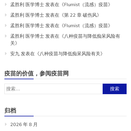
孟胜利 医学博士
发表在《
Flumist（流感）疫苗
》
孟胜利 医学博士
发表在《
第 22 章 破伤风
》
孟胜利 医学博士
发表在《
Flumist（流感）疫苗
》
孟胜利 医学博士
发表在《
八种疫苗与降低痴呆风险有
关
》
安九
发表在《
八种疫苗与降低痴呆风险有关
》
疫苗的价值，参阅疫苗网
搜
索：
归档
2026 年 8 月