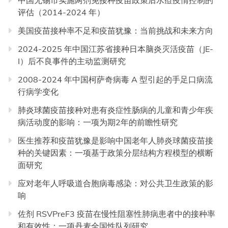
中国无锡市实施两剂免接种疫苗政策后水痘疫情控制的
评估（2014-2024 年）
美国疫苗接种率不足和疫苗犹豫：当前挑战和未来方向
2024-2025 年中国江苏省接种日本脑炎灭活疫苗（JE-
I）后不良事件的主动监测研究
2008-2024 年中国柯萨奇病毒 A 型引起的手足口病流
行病学变化
肺炎球菌疫苗接种对患有炎症性肠病的儿童和青少年疾
病活动度的影响：一项为期2年的前瞻性研究
医生推荐和疫苗犹豫是影响中国老年人肺炎球菌疫苗接
种的关键因素：一项基于政策分层结构方程模型的横断
面研究
应对老年人呼吸道合胞病毒感染：对公共卫生政策的影
响
佐剂 RSVPreF3 疫苗在慢性阻塞性肺病患者中的接种率
和有效性：一项丹麦全国性队列研究