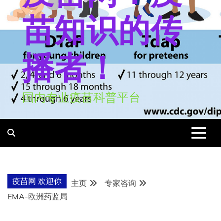
苗知识的传
播者！
国内专业疫苗科普平台
疫苗网 欢迎你
主页
专家咨询
EMA-欧洲药监局