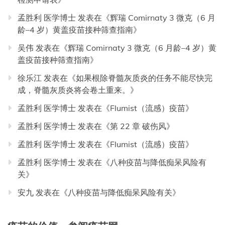
孟胜利 医学博士
发表在《
辉瑞 Comirnaty 3 微克（6 月
龄–4 岁）黄盖疫苗接种筛查指南
》
吴伟
发表在《
辉瑞 Comirnaty 3 微克（6 月龄–4 岁）黄
盖疫苗接种筛查指南
》
徐乐江
发表在《
如果根除脊髓灰质炎的任务不能尽快完
成，脊髓灰质炎将会卷土重来。
》
孟胜利 医学博士
发表在《
Flumist（流感）疫苗
》
孟胜利 医学博士
发表在《
第 22 章 破伤风
》
孟胜利 医学博士
发表在《
Flumist（流感）疫苗
》
孟胜利 医学博士
发表在《
八种疫苗与降低痴呆风险有
关
》
安九
发表在《
八种疫苗与降低痴呆风险有关
》