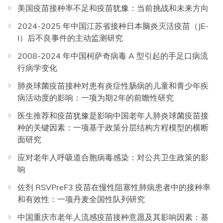
美国疫苗接种率不足和疫苗犹豫：当前挑战和未来方向
2024-2025 年中国江苏省接种日本脑炎灭活疫苗（JE-
I）后不良事件的主动监测研究
2008-2024 年中国柯萨奇病毒 A 型引起的手足口病流
行病学变化
肺炎球菌疫苗接种对患有炎症性肠病的儿童和青少年疾
病活动度的影响：一项为期2年的前瞻性研究
医生推荐和疫苗犹豫是影响中国老年人肺炎球菌疫苗接
种的关键因素：一项基于政策分层结构方程模型的横断
面研究
应对老年人呼吸道合胞病毒感染：对公共卫生政策的影
响
佐剂 RSVPreF3 疫苗在慢性阻塞性肺病患者中的接种率
和有效性：一项丹麦全国性队列研究
中国重庆市老年人流感疫苗接种意愿及其影响因素：基