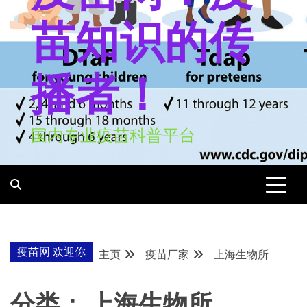
苗知识的传
播者！
国内专业疫苗科普平台
疫苗网 欢迎你
主页
疫苗厂家
上海生物所
分类：
上海生物所