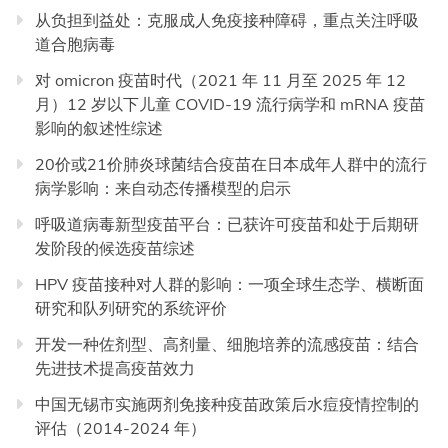
从负担到益处：克服成人免疫接种障碍，重点关注呼吸
道合胞病毒
对 omicron 疫苗时代（2021 年 11 月至 2025 年 12
月）12 岁以下儿童 COVID-19 流行病学和 mRNA 疫苗
影响的叙述性综述
20价或21价肺炎球菌结合疫苗在日本成年人群中的流行
病学影响：来自动态传播模型的启示
呼吸道病毒新型疫苗平台：已获许可疫苗和处于后期研
发阶段的候选疫苗综述
HPV 疫苗接种对人群的影响：一项全球生态学、横断面
研究和队列研究的系统评价
开发一种佐剂型、高剂量、细胞培养的流感疫苗：结合
先进技术提高疫苗效力
中国无锡市实施两剂免接种疫苗政策后水痘疫情控制的
评估（2014-2024 年）