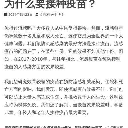
为什么要接种疫苗？
评
报
2024年5月23日
孟胜利 医学博士
告
你得过流感吗？大多数人从中恢复得很快。然而，流感每年
仍导致数千名儿童和成人死亡。这使它成为全世界的一个大
健康问题。我们预防流感感染的最好方法是接种疫苗。流感
疫苗的问题在于，在某些年份，它的效果不如其他年份。例
如，在2017-2018年，与往年相比，流感疫苗在预防接种
疫苗的人感染方面的效果较差。
我们想研究效果较差的疫苗在预防流感相关感染、住院和死
亡方面的影响。我们发现，即使流感疫苗效果不佳，它们也
可以防止大量人感染或住院，并挽救数千人的生命。这种效
应称为群体免疫。我们还了解到，当疫苗效果较差时，学龄
儿童、年轻人和老年人接种疫苗最为重要。
感谢您阅读 疫苗网 文章！这篇文章是公开的，所以请随时分享它。!!! 点击文章