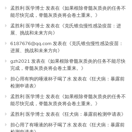
孟胜利 医学博士
发表在《
如果根除脊髓灰质炎的任务不
能尽快完成，脊髓灰质炎将会卷土重来。
》
孟胜利 医学博士
发表在《
克氏锥虫慢性感染疫苗：进
展、挑战和未来方向
》
6187676@qq.com
发表在《
克氏锥虫慢性感染疫苗：
进展、挑战和未来方向
》
gzh2021
发表在《
如果根除脊髓灰质炎的任务不能尽快
完成，脊髓灰质炎将会卷土重来。
》
担心用有狗的唾液杯子喝了水
发表在《
狂犬病：暴露前
检测申请表
》
孟胜利 医学博士
发表在《
如果根除脊髓灰质炎的任务不
能尽快完成，脊髓灰质炎将会卷土重来。
》
孟胜利 医学博士
发表在《
狂犬病：暴露前检测申请表
》
担心用了有唾液的杯子喝了水
发表在《
狂犬病：暴露前
检测申请表
》