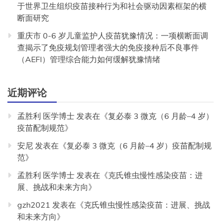
于世界卫生组织疫苗接种行为和社会驱动因素框架的横
断面研究
重庆市 0-6 岁儿童监护人疫苗犹豫情况：一项横断面调
查揭示了免疫规划管理者强大的免疫接种后不良事件
（AEFI）管理综合能力如何缓解犹豫情绪
近期评论
孟胜利 医学博士
发表在《
复必泰 3 微克（6 月龄–4 岁）
疫苗配制规范
》
安尼
发表在《
复必泰 3 微克（6 月龄–4 岁）疫苗配制规
范
》
孟胜利 医学博士
发表在《
克氏锥虫慢性感染疫苗：进
展、挑战和未来方向
》
gzh2021
发表在《
克氏锥虫慢性感染疫苗：进展、挑战
和未来方向
》