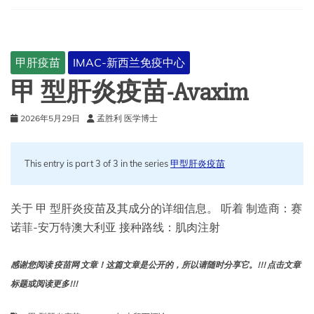
甲肝疫苗
IMAC-新西兰免疫中心
甲 型肝炎疫苗-Avaxim
2026年5月29日
孟胜利 医学博士
This entry is part 3 of 3 in the series
甲型肝炎疫苗
关于 甲 型肝炎疫苗及其成分的详细信息。 听着 制造商：赛
诺菲-安万特澳大利亚 接种路线：肌肉注射
感谢您阅读 疫苗网 文章！这篇文章是公开的，所以请随时分享它。!!! 点击文章
标题或阅读更多!!!