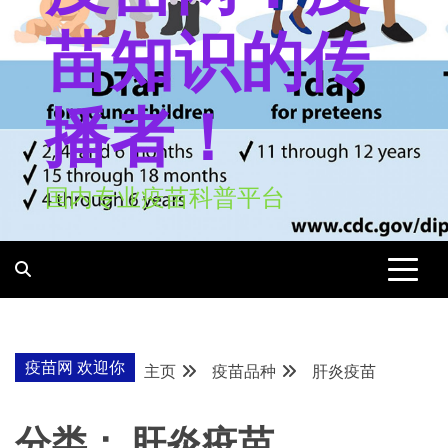
苗知识的传
播者！
国内专业疫苗科普平台
疫苗网 欢迎你
主页
疫苗品种
肝炎疫苗
分类：
肝炎疫苗