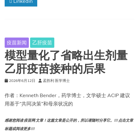
Linkedin
疫苗新闻
乙肝疫苗
模型量化了省略出生剂量
乙肝疫苗接种的后果
2026年6月12日
孟胜利 医学博士
作者：Kenneth Bender，药学博士，文学硕士 ACIP 建议
用基于“共同决策”和母亲状况的
感谢您阅读 疫苗网 文章！这篇文章是公开的，所以请随时分享它。!!! 点击文章
标题或阅读更多!!!