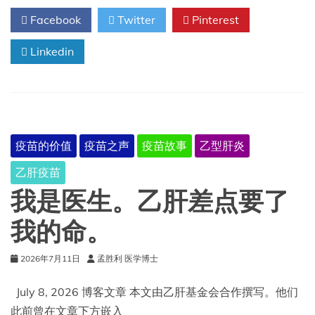
炎
Facebook
Twitter
Pinterest
Linkedin
疫苗的价值
疫苗之声
疫苗故事
乙型肝炎
乙肝疫苗
我是医生。乙肝差点要了
我的命。
2026年7月11日
孟胜利 医学博士
July 8, 2026 博客文章 本文由乙肝基金会合作撰写。他们
此前曾在文章下方嵌入