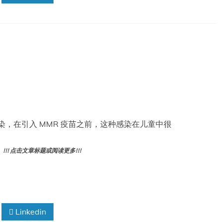
感染，在引入 MMR 疫苗之前，这种感染在儿童中很
! 点击文章标题或阅读更多!!!
Linkedin