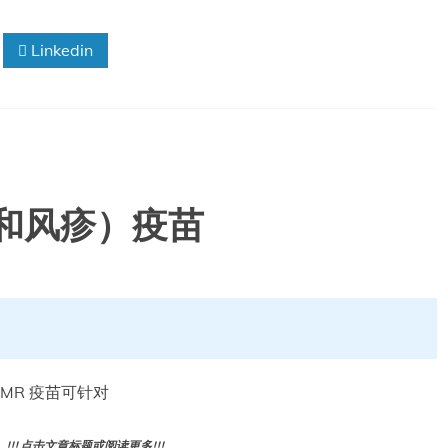
Linkedin
和风疹）疫苗
ne MMR 疫苗可针对
! 点击文章标题或阅读更多!!!