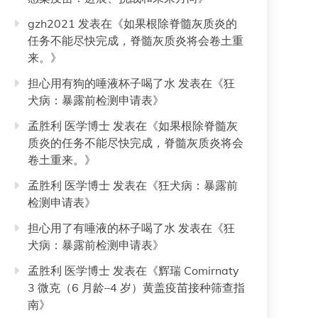
gzh2021
发表在《
如果根除脊髓灰质炎的
任务不能尽快完成，脊髓灰质炎将会卷土重
来。
》
担心用有狗的唾液杯子喝了水
发表在《
狂
犬病：暴露前检测申请表
》
孟胜利 医学博士
发表在《
如果根除脊髓灰
质炎的任务不能尽快完成，脊髓灰质炎将会
卷土重来。
》
孟胜利 医学博士
发表在《
狂犬病：暴露前
检测申请表
》
担心用了有唾液的杯子喝了水
发表在《
狂
犬病：暴露前检测申请表
》
孟胜利 医学博士
发表在《
辉瑞 Comirnaty
3 微克（6 月龄–4 岁）黄盖疫苗接种筛查指
南
》