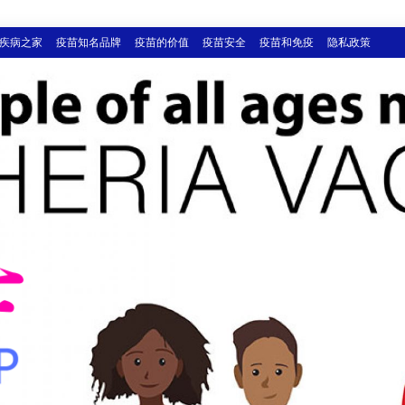
疾病之家
疫苗知名品牌
疫苗的价值
疫苗安全
疫苗和免疫
隐私政策