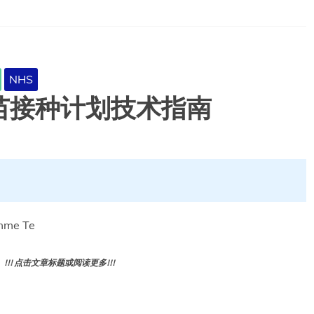
NHS
苗接种计划技术指南
amme Te
! 点击文章标题或阅读更多!!!