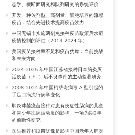
态学、横断面研究和队列研究的系统评价
开发一种佐剂型、高剂量、细胞培养的流感
疫苗：结合先进技术提高疫苗效力
中国无锡市实施两剂免接种疫苗政策后水痘
疫情控制的评估（2014-2024 年）
美国疫苗接种率不足和疫苗犹豫：当前挑战
和未来方向
2024-2025 年中国江苏省接种日本脑炎灭
活疫苗（JE-I）后不良事件的主动监测研究
2008-2024 年中国柯萨奇病毒 A 型引起的
手足口病流行病学变化
肺炎球菌疫苗接种对患有炎症性肠病的儿童
和青少年疾病活动度的影响：一项为期2年
的前瞻性研究
医生推荐和疫苗犹豫是影响中国老年人肺炎