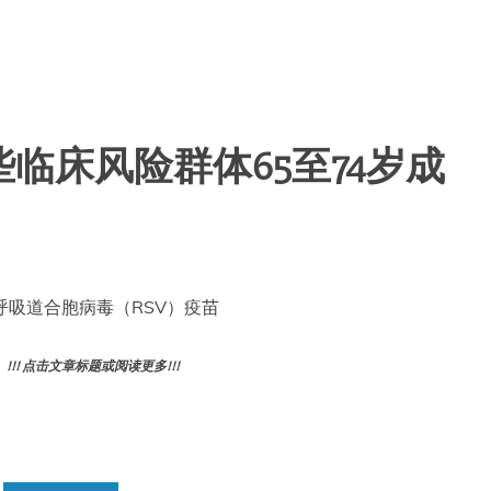
临床风险群体65至74岁成
S 呼吸道合胞病毒（RSV）疫苗
! 点击文章标题或阅读更多!!!