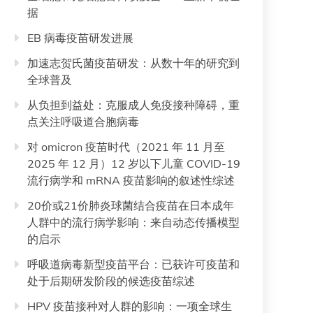
据
EB 病毒疫苗研发进展
加速志贺氏菌疫苗研发：从数十年的研究到
全球普及
从负担到益处：克服成人免疫接种障碍，重
点关注呼吸道合胞病毒
对 omicron 疫苗时代（2021 年 11 月至
2025 年 12 月）12 岁以下儿童 COVID-19
流行病学和 mRNA 疫苗影响的叙述性综述
20价或21价肺炎球菌结合疫苗在日本成年
人群中的流行病学影响：来自动态传播模型
的启示
呼吸道病毒新型疫苗平台：已获许可疫苗和
处于后期研发阶段的候选疫苗综述
HPV 疫苗接种对人群的影响：一项全球生