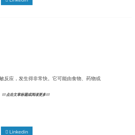
生命的过敏反应，发生得非常快。它可能由食物、药物或
! 点击文章标题或阅读更多!!!
Linkedin