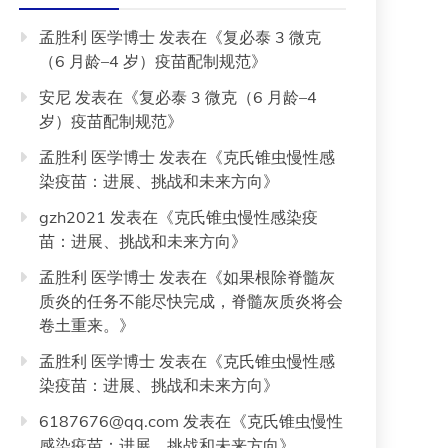
孟胜利 医学博士
发表在《
复必泰 3 微克
（6 月龄–4 岁）疫苗配制规范
》
安尼
发表在《
复必泰 3 微克（6 月龄–4
岁）疫苗配制规范
》
孟胜利 医学博士
发表在《
克氏锥虫慢性感
染疫苗：进展、挑战和未来方向
》
gzh2021
发表在《
克氏锥虫慢性感染疫
苗：进展、挑战和未来方向
》
孟胜利 医学博士
发表在《
如果根除脊髓灰
质炎的任务不能尽快完成，脊髓灰质炎将会
卷土重来。
》
孟胜利 医学博士
发表在《
克氏锥虫慢性感
染疫苗：进展、挑战和未来方向
》
6187676@qq.com
发表在《
克氏锥虫慢性
感染疫苗：进展、挑战和未来方向
》