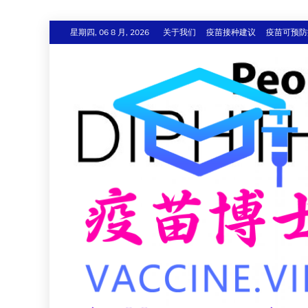
跳
星期四, 06 8 月, 2026
关于我们
疫苗接种建议
疫苗可预防
至
内
容