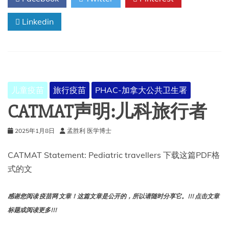
行
Linkedin
者
健
康
信
息
儿童疫苗
旅行疫苗
PHAC-加拿大公共卫生署
CATMAT声明:儿科旅行者
2025年1月8日
孟胜利 医学博士
CATMAT Statement: Pediatric travellers 下载这篇PDF格
式的文
感谢您阅读 疫苗网 文章！这篇文章是公开的，所以请随时分享它。!!! 点击文章
标题或阅读更多!!!