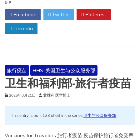
需
分享
要
Facebook
Twitter
Pinterest
接
种
Linkedin
哪
些
疫
苗？
旅行疫苗
HHS-美国卫生与公众服务部
卫生和福利部-旅行者疫苗
2025年3月21日
孟胜利 医学博士
This entry is part 123 of 63 in the series
卫生与公众服务部
Vaccines for Travelers 旅行者疫苗 疫苗保护旅行者免受严