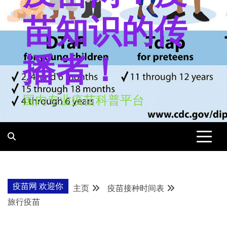
苗知识的传
播者！
国内专业疫苗科普平台
疫苗网 欢迎你
主页
疫苗接种时间表
旅行疫苗