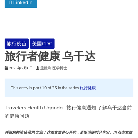
Linkedin
旅行疫苗
美国CDC
旅行者健康 乌干达
2025年2月6日
孟胜利 医学博士
This entry is part 10 of 35 in the series
旅行健康
Travelers Health Uganda 旅行健康通知 了解乌干达当前
的健康问题
感谢您阅读 疫苗网 文章！这篇文章是公开的，所以请随时分享它。!!! 点击文章