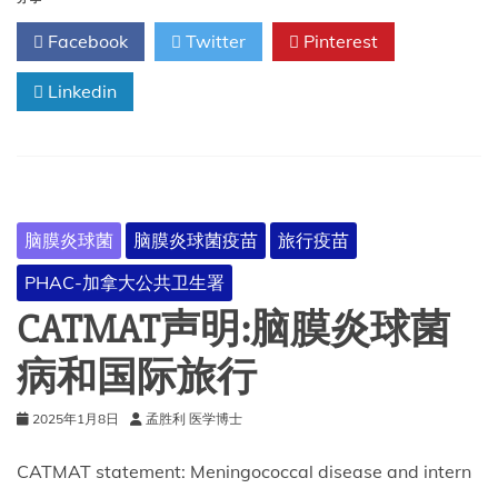
患
Facebook
Twitter
Pinterest
结
核
Linkedin
病
的
风
险
评
估
和
脑膜炎球菌
脑膜炎球菌疫苗
旅行疫苗
预
防
PHAC-加拿大公共卫生署
CATMAT声明:脑膜炎球菌
病和国际旅行
2025年1月8日
孟胜利 医学博士
CATMAT statement: Meningococcal disease and intern