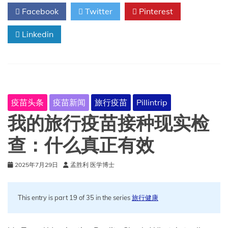
苗
Facebook
Twitter
Pinterest
接
种
Linkedin
疫苗头条
疫苗新闻
旅行疫苗
Pillintrip
我的旅行疫苗接种现实检
查：什么真正有效
2025年7月29日
孟胜利 医学博士
This entry is part 19 of 35 in the series
旅行健康