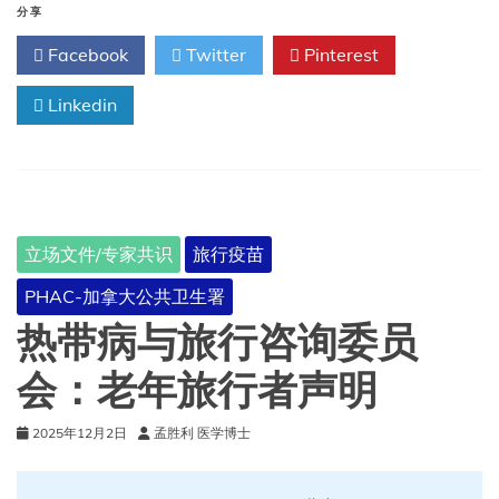
热
分享
Facebook
Twitter
Pinterest
Linkedin
立场文件/专家共识
旅行疫苗
PHAC-加拿大公共卫生署
热带病与旅行咨询委员
会：老年旅行者声明
2025年12月2日
孟胜利 医学博士