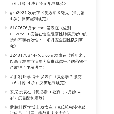
（6 月龄–4 岁）疫苗配制规范
》
gzh2021
发表在《
复必泰 3 微克（6 月龄–
4 岁）疫苗配制规范
》
6187676@qq.com
发表在《
佐剂
RSVPreF3 疫苗在慢性阻塞性肺病患者中的
接种率和有效性：一项丹麦全国性队列研
究
》
2243175344@qq.com
发表在《
近年来，
以高度减毒痘病毒为病毒载体平台的药物生
产取得了显著进展
》
孟胜利 医学博士
发表在《
复必泰 3 微克
（6 月龄–4 岁）疫苗配制规范
》
安尼
发表在《
复必泰 3 微克（6 月龄–4
岁）疫苗配制规范
》
孟胜利 医学博士
发表在《
克氏锥虫慢性感
染疫苗：进展、挑战和未来方向
》