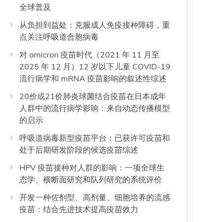
全球普及
从负担到益处：克服成人免疫接种障碍，重
点关注呼吸道合胞病毒
对 omicron 疫苗时代（2021 年 11 月至
2025 年 12 月）12 岁以下儿童 COVID-19
流行病学和 mRNA 疫苗影响的叙述性综述
20价或21价肺炎球菌结合疫苗在日本成年
人群中的流行病学影响：来自动态传播模型
的启示
呼吸道病毒新型疫苗平台：已获许可疫苗和
处于后期研发阶段的候选疫苗综述
HPV 疫苗接种对人群的影响：一项全球生
态学、横断面研究和队列研究的系统评价
开发一种佐剂型、高剂量、细胞培养的流感
疫苗：结合先进技术提高疫苗效力