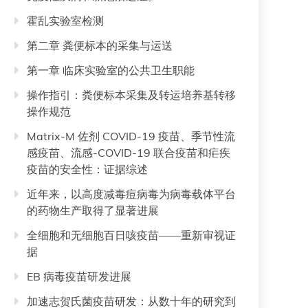
霍乱实验室检测
第二章 粪便标本的采集与运送
第一章 临床实验室的公共卫生职能
操作指引：粪便标本采集及转运培养基转移
操作规范
Matrix-M 佐剂 COVID-19 疫苗、季节性流
感疫苗、流感-COVID-19 联合疫苗和疟疾
疫苗的安全性：证据综述
近年来，以高度减毒痘病毒为病毒载体平台
的药物生产取得了显著进展
全细胞和无细胞百日咳疫苗——重新审视证
据
EB 病毒疫苗研发进展
加速志贺氏菌疫苗研发：从数十年的研究到