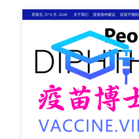
跳
星期五, 07 8 月, 2026
关于我们
疫苗接种建议
疫苗可预防
至
内
容