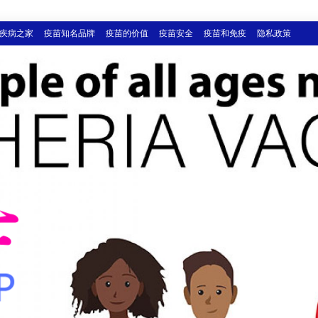
疾病之家
疫苗知名品牌
疫苗的价值
疫苗安全
疫苗和免疫
隐私政策