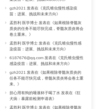
gzh2021
发表在《
克氏锥虫慢性感染疫
苗：进展、挑战和未来方向
》
孟胜利 医学博士
发表在《
如果根除脊髓灰
质炎的任务不能尽快完成，脊髓灰质炎将会
卷土重来。
》
孟胜利 医学博士
发表在《
克氏锥虫慢性感
染疫苗：进展、挑战和未来方向
》
6187676@qq.com
发表在《
克氏锥虫慢性
感染疫苗：进展、挑战和未来方向
》
gzh2021
发表在《
如果根除脊髓灰质炎的
任务不能尽快完成，脊髓灰质炎将会卷土重
来。
》
担心用有狗的唾液杯子喝了水
发表在《
狂
犬病：暴露前检测申请表
》
孟胜利 医学博士
发表在《
如果根除脊髓灰