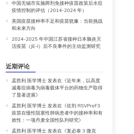
中国无锡市实施两剂免接种疫苗政策后水痘
疫情控制的评估（2014-2024 年）
美国疫苗接种率不足和疫苗犹豫：当前挑战
和未来方向
2024-2025 年中国江苏省接种日本脑炎灭
活疫苗（JE-I）后不良事件的主动监测研究
近期评论
孟胜利 医学博士
发表在《
近年来，以高度
减毒痘病毒为病毒载体平台的药物生产取得
了显著进展
》
孟胜利 医学博士
发表在《
佐剂 RSVPreF3
疫苗在慢性阻塞性肺病患者中的接种率和有
效性：一项丹麦全国性队列研究
》
孟胜利 医学博士
发表在《
复必泰 3 微克