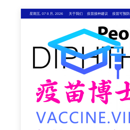
跳
星期五, 07 8 月, 2026
关于我们
疫苗接种建议
疫苗可预防
至
内
容