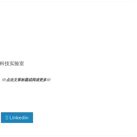
国防科技实验室
! 点击文章标题或阅读更多!!!
Linkedin