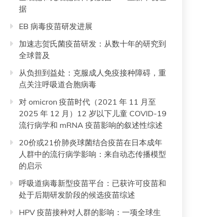
据
EB 病毒疫苗研发进展
加速志贺氏菌疫苗研发：从数十年的研究到
全球普及
从负担到益处：克服成人免疫接种障碍，重
点关注呼吸道合胞病毒
对 omicron 疫苗时代（2021 年 11 月至
2025 年 12 月）12 岁以下儿童 COVID-19
流行病学和 mRNA 疫苗影响的叙述性综述
20价或21价肺炎球菌结合疫苗在日本成年
人群中的流行病学影响：来自动态传播模型
的启示
呼吸道病毒新型疫苗平台：已获许可疫苗和
处于后期研发阶段的候选疫苗综述
HPV 疫苗接种对人群的影响：一项全球生