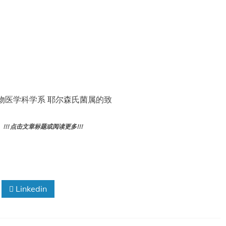
物医学科学系 耶尔森氏菌属的致
! 点击文章标题或阅读更多!!!
Linkedin