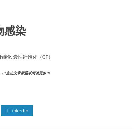
物感染
纤维化 囊性纤维化（CF）
! 点击文章标题或阅读更多!!!
Linkedin