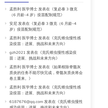
孟胜利 医学博士
发表在《
复必泰 3 微克
（6 月龄–4 岁）疫苗配制规范
》
安尼
发表在《
复必泰 3 微克（6 月龄–4
岁）疫苗配制规范
》
孟胜利 医学博士
发表在《
克氏锥虫慢性感
染疫苗：进展、挑战和未来方向
》
gzh2021
发表在《
克氏锥虫慢性感染疫
苗：进展、挑战和未来方向
》
孟胜利 医学博士
发表在《
如果根除脊髓灰
质炎的任务不能尽快完成，脊髓灰质炎将会
卷土重来。
》
孟胜利 医学博士
发表在《
克氏锥虫慢性感
染疫苗：进展、挑战和未来方向
》
6187676@qq.com
发表在《
克氏锥虫慢性
感染疫苗：进展、挑战和未来方向
》