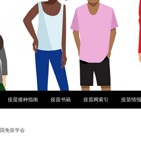
疫苗接种指南
疫苗书籍
疫苗网索引
疫苗情
-英国免疫学会