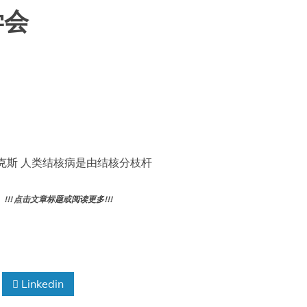
学会
克斯 人类结核病是由结核分枝杆
! 点击文章标题或阅读更多!!!
Linkedin