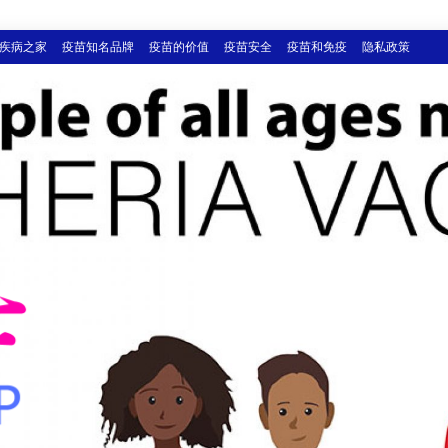
疾病之家
疫苗知名品牌
疫苗的价值
疫苗安全
疫苗和免疫
隐私政策