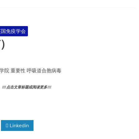
-英国免疫学会
V）
学院 重要性 呼吸道合胞病毒
! 点击文章标题或阅读更多!!!
Linkedin