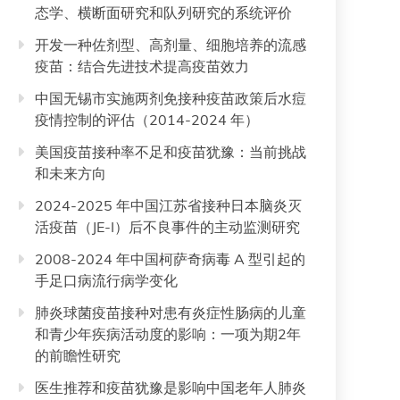
态学、横断面研究和队列研究的系统评价
开发一种佐剂型、高剂量、细胞培养的流感
疫苗：结合先进技术提高疫苗效力
中国无锡市实施两剂免接种疫苗政策后水痘
疫情控制的评估（2014-2024 年）
美国疫苗接种率不足和疫苗犹豫：当前挑战
和未来方向
2024-2025 年中国江苏省接种日本脑炎灭
活疫苗（JE-I）后不良事件的主动监测研究
2008-2024 年中国柯萨奇病毒 A 型引起的
手足口病流行病学变化
肺炎球菌疫苗接种对患有炎症性肠病的儿童
和青少年疾病活动度的影响：一项为期2年
的前瞻性研究
医生推荐和疫苗犹豫是影响中国老年人肺炎