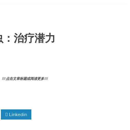
生虫：治疗潜力
! 点击文章标题或阅读更多!!!
Linkedin