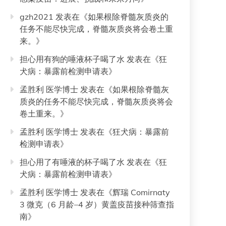
gzh2021
发表在《
如果根除脊髓灰质炎的
任务不能尽快完成，脊髓灰质炎将会卷土重
来。
》
担心用有狗的唾液杯子喝了水
发表在《
狂
犬病：暴露前检测申请表
》
孟胜利 医学博士
发表在《
如果根除脊髓灰
质炎的任务不能尽快完成，脊髓灰质炎将会
卷土重来。
》
孟胜利 医学博士
发表在《
狂犬病：暴露前
检测申请表
》
担心用了有唾液的杯子喝了水
发表在《
狂
犬病：暴露前检测申请表
》
孟胜利 医学博士
发表在《
辉瑞 Comirnaty
3 微克（6 月龄–4 岁）黄盖疫苗接种筛查指
南
》