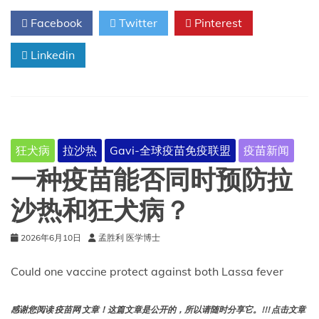
得
Facebook
Twitter
Pinterest
狂
犬
Linkedin
病
吗？
狂犬病
拉沙热
Gavi-全球疫苗免疫联盟
疫苗新闻
一种疫苗能否同时预防拉
沙热和狂犬病？
2026年6月10日
孟胜利 医学博士
Could one vaccine protect against both Lassa fever
感谢您阅读 疫苗网 文章！这篇文章是公开的，所以请随时分享它。!!! 点击文章