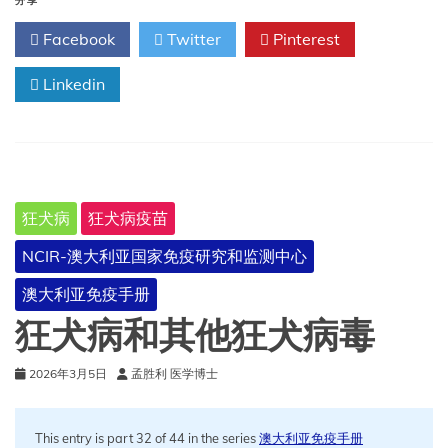
来
分享
谈
Facebook
Twitter
Pinterest
谈
狂
Linkedin
犬
病
检
测
狂犬病
狂犬病疫苗
NCIR-澳大利亚国家免疫研究和监测中心
澳大利亚免疫手册
狂犬病和其他狂犬病毒
2026年3月5日
孟胜利 医学博士
This entry is part 32 of 44 in the series
澳大利亚免疫手册