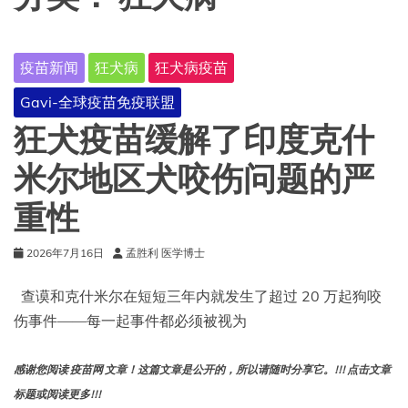
疫苗新闻
狂犬病
狂犬病疫苗
Gavi-全球疫苗免疫联盟
狂犬疫苗缓解了印度克什
米尔地区犬咬伤问题的严
重性
2026年7月16日
孟胜利 医学博士
查谟和克什米尔在短短三年内就发生了超过 20 万起狗咬
伤事件——每一起事件都必须被视为
感谢您阅读 疫苗网 文章！这篇文章是公开的，所以请随时分享它。!!! 点击文章
标题或阅读更多!!!