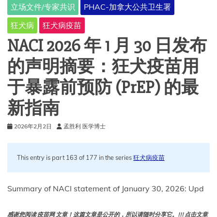
立场文件/专家共识
PHAC-加拿大公共卫生署
狂犬病
狂犬病疫苗
NACI 2026 年 1 月 30 日发布
的声明摘要：狂犬疫苗用
于暴露前预防 (PrEP) 的最
新指南
2026年2月2日
孟胜利 医学博士
This entry is part 163 of 177 in the series
狂犬病疫苗
Summary of NACI statement of January 30, 2026: Upd
感谢您阅读 疫苗网 文章！这篇文章是公开的，所以请随时分享它。!!! 点击文章