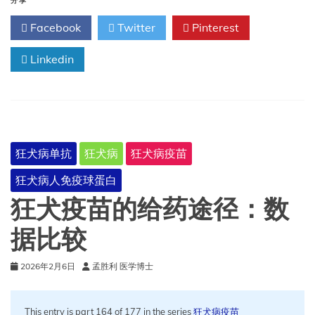
得
分享
狂
Facebook
Twitter
Pinterest
犬
病
Linkedin
吗？
狂犬病单抗
狂犬病
狂犬病疫苗
狂犬病人免疫球蛋白
狂犬疫苗的给药途径：数
据比较
2026年2月6日
孟胜利 医学博士
This entry is part 164 of 177 in the series
狂犬病疫苗