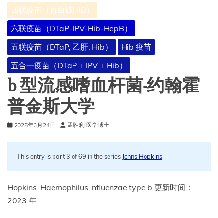
四联疫苗（百白破HIB）
六联疫苗（DTaP-IPV-Hib-HepB）
五联疫苗（DTaP, 乙肝, Hib）
Hib 疫苗
五合一疫苗（DTaP + IPV + Hib）
b 型流感嗜血杆菌-约翰霍
普金斯大学
2025年3月24日
孟胜利 医学博士
This entry is part 3 of 69 in the series
Johns Hopkins
Hopkins Haemophilus influenzae type b 更新时间：
2023 年