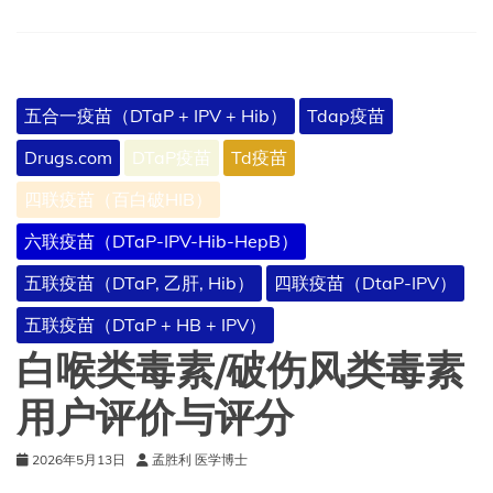
V2）
五合一疫苗（DTaP + IPV + Hib）
Tdap疫苗
Drugs.com
DTaP疫苗
Td疫苗
四联疫苗（百白破HIB）
六联疫苗（DTaP-IPV-Hib-HepB）
五联疫苗（DTaP, 乙肝, Hib）
四联疫苗（DtaP-IPV）
五联疫苗（DTaP + HB + IPV）
白喉类毒素/破伤风类毒素
用户评价与评分
2026年5月13日
孟胜利 医学博士