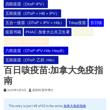
四联疫苗（DtaP-IPV）
五联疫苗（DTaP + HB + IPV）
五合一疫苗（DTaP + IPV + Hib）
Tdap疫苗
百日咳
疫苗书籍
PHAC-加拿大公共卫生署
DTaP疫苗
四联疫苗（百白破HIB）
六联疫苗（DTaP-IPV-Hib-HepB）
五联疫苗（DTaP, 乙肝, Hib）
百日咳疫苗:加拿大免疫指
南
2025年5月5日
孟胜利 医学博士
This entry is part 48 of 63 in the series
加拿大免疫指南