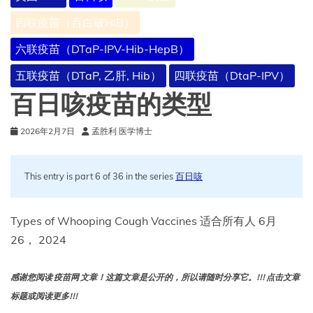
四联疫苗（百白破HIB）
六联疫苗（DTaP-IPV-Hib-HepB）
五联疫苗（DTaP, 乙肝, Hib）
四联疫苗（DtaP-IPV）
百日咳疫苗的类型
2026年2月7日
孟胜利 医学博士
This entry is part 6 of 36 in the series
百日咳
Types of Whooping Cough Vaccines 适合所有人 6月
26， 2024
感谢您阅读 疫苗网 文章！这篇文章是公开的，所以请随时分享它。!!! 点击文章
标题或阅读更多!!!