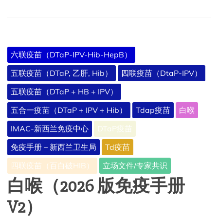
六联疫苗（DTaP-IPV-Hib-HepB）
五联疫苗（DTaP, 乙肝, Hib）
四联疫苗（DtaP-IPV）
五联疫苗（DTaP + HB + IPV）
五合一疫苗（DTaP + IPV + Hib）
Tdap疫苗
白喉
IMAC-新西兰免疫中心
DTaP疫苗
免疫手册 – 新西兰卫生局
Td疫苗
四联疫苗（百白破HIB）
立场文件/专家共识
白喉（2026 版免疫手册
V2）