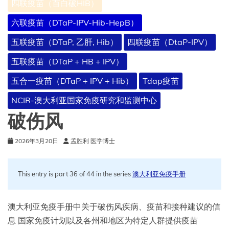
四联疫苗（百白破HIB）
六联疫苗（DTaP-IPV-Hib-HepB）
五联疫苗（DTaP, 乙肝, Hib）
四联疫苗（DtaP-IPV）
五联疫苗（DTaP + HB + IPV）
五合一疫苗（DTaP + IPV + Hib）
Tdap疫苗
NCIR-澳大利亚国家免疫研究和监测中心
破伤风
2026年3月20日
孟胜利 医学博士
This entry is part 36 of 44 in the series
澳大利亚免疫手册
澳大利亚免疫手册中关于破伤风疾病、疫苗和接种建议的信
息 国家免疫计划以及各州和地区为特定人群提供疫苗