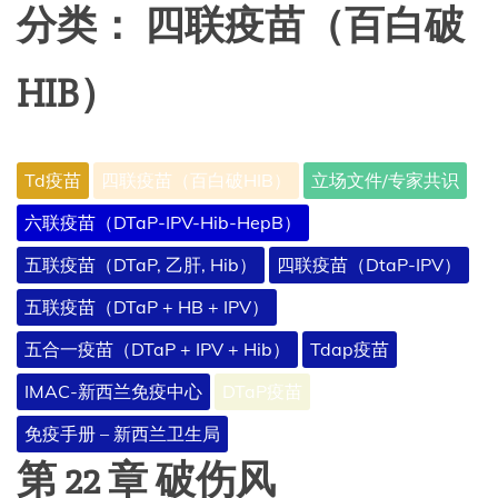
分类：
四联疫苗（百白破
HIB）
Td疫苗
四联疫苗（百白破HIB）
立场文件/专家共识
六联疫苗（DTaP-IPV-Hib-HepB）
五联疫苗（DTaP, 乙肝, Hib）
四联疫苗（DtaP-IPV）
五联疫苗（DTaP + HB + IPV）
五合一疫苗（DTaP + IPV + Hib）
Tdap疫苗
IMAC-新西兰免疫中心
DTaP疫苗
免疫手册 – 新西兰卫生局
第 22 章 破伤风