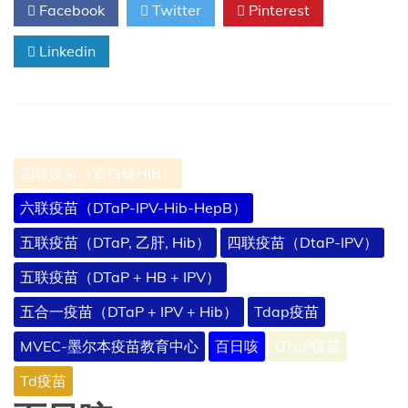
Facebook
Twitter
Pinterest
嗜
血
Linkedin
杆
菌
（Hib）
四联疫苗（百白破HIB）
六联疫苗（DTaP-IPV-Hib-HepB）
五联疫苗（DTaP, 乙肝, Hib）
四联疫苗（DtaP-IPV）
五联疫苗（DTaP + HB + IPV）
五合一疫苗（DTaP + IPV + Hib）
Tdap疫苗
MVEC-墨尔本疫苗教育中心
百日咳
DTaP疫苗
Td疫苗