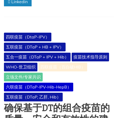
Linkedin
四联疫苗（DtaP-IPV）
五联疫苗（DTaP + HB + IPV）
五合一疫苗（DTaP + IPV + Hib）
疫苗技术指导原则
WHO-世卫组织
四联疫苗（百白破HIB）
立场文件/专家共识
六联疫苗（DTaP-IPV-Hib-HepB）
五联疫苗（DTaP, 乙肝, Hib）
确保基于DT的组合疫苗的