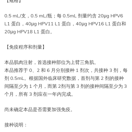
【规格】
0.5 mL/支，0.5 mL/瓶；每 0.5mL 剂量约含 20μg HPV6
L1 蛋白，40μg HPV11 L1 蛋白，40μg HPV16 L1 蛋白和
20μg HPV18 L1 蛋白。
【免疫程序和剂量】
本品肌肉注射，首选接种部位为上臂三角肌。
本品推荐于 0、2 和 6 月分别接种 1 剂次，共接种 3 剂，每
剂 0.5mL。根据国外临床研究数据，首剂与第 2 剂的接种
间隔至少为 1 个月，而第 2剂与第 3 剂的接种间隔至少为 3
个月，所有 3 剂应在一年内完成。
尚未确定本品是否需要加强免疫。
接种说明：