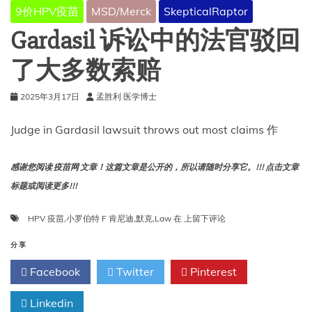
9价HPV疫苗
MSD/Merck
SkepticalRaptor
Gardasil 诉讼中的法官驳回
了大多数索赔
2025年3月17日
孟胜利 医学博士
Judge in Gardasil lawsuit throws out most claims 作
感谢您阅读 疫苗网 文章！这篇文章是公开的，所以请随时分享它。!!! 点击文章
标题或阅读更多!!!
Gardasil
HPV 疫苗
,
小罗伯特 F 肯尼迪
,
默克
,
Law
在
上留下评论
诉
讼
分享
中
Facebook
Twitter
Pinterest
的
法
Linkedin
官