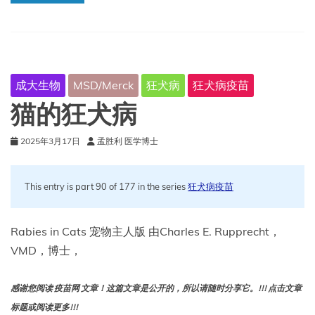
驳
回
了
大
多
数
成大生物
MSD/Merck
狂犬病
狂犬病疫苗
索
赔
猫的狂犬病
2025年3月17日
孟胜利 医学博士
This entry is part 90 of 177 in the series
狂犬病疫苗
Rabies in Cats 宠物主人版 由Charles E. Rupprecht，
VMD，博士，
感谢您阅读 疫苗网 文章！这篇文章是公开的，所以请随时分享它。!!! 点击文章
标题或阅读更多!!!