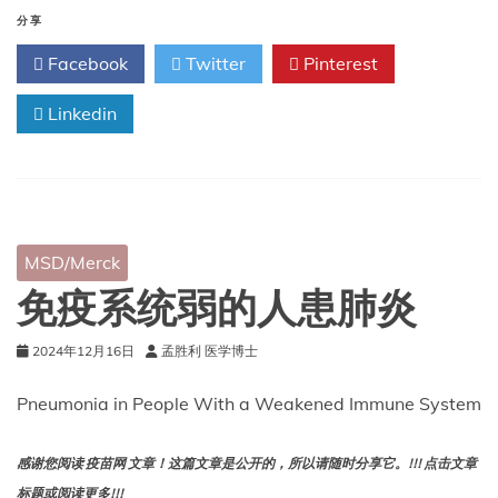
病
分享
毒
Facebook
Twitter
Pinterest
胃
肠
Linkedin
炎
MSD/Merck
免疫系统弱的人患肺炎
2024年12月16日
孟胜利 医学博士
Pneumonia in People With a Weakened Immune System
感谢您阅读 疫苗网 文章！这篇文章是公开的，所以请随时分享它。!!! 点击文章
标题或阅读更多!!!