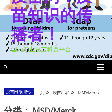
苗知识的传
播者！
国内专业疫苗科普平台
疫苗网 欢迎你
主页
疫苗厂家
MSD/Merck
分类：
MSD/Merck