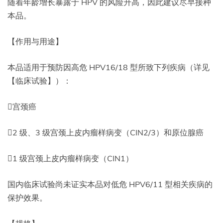
随着年龄增长暴露于 HPV 的风险升高，因此建议尽早接种
本品。
【作用与用途】
本品适用于预防因高危 HPV16/18 型所致下列疾病（详见
【临床试验】）：
宫颈癌
2 级、3 级宫颈上皮内瘤样病变（CIN2/3）和原位腺癌
1 级宫颈上皮内瘤样病变（CIN1）
国内临床试验尚未证实本品对低危 HPV6/11 型相关疾病的
保护效果。