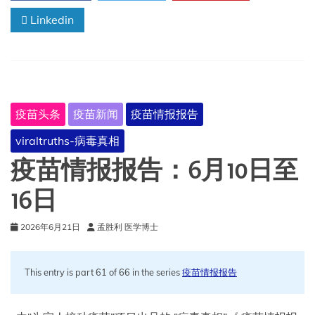
告：
Linkedin
6
月
17
日
至
23
日
疫苗头条
疫苗新闻
疫苗情报报告
viraltruths-病毒真相
疫苗情报报告：6月10日至
16日
2026年6月21日
孟胜利 医学博士
This entry is part 61 of 66 in the series
疫苗情报报告