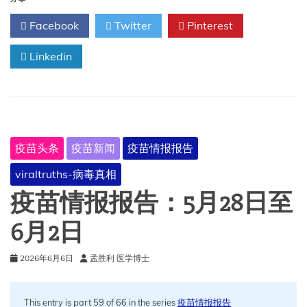
报
Facebook
Twitter
Pinterest
报
告：
Linkedin
6
月
3
日
至
9
日
疫苗头条
疫苗新闻
疫苗情报报告
viraltruths-病毒真相
疫苗情报报告：5月28日至
6月2日
2026年6月6日
孟胜利 医学博士
This entry is part 59 of 66 in the series
疫苗情报报告