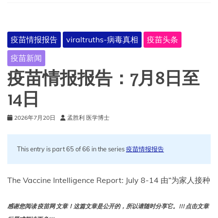
日
至
21
日
疫苗情报报告
viraltruths-病毒真相
疫苗头条
疫苗新闻
疫苗情报报告：7月8日至
14日
2026年7月20日
孟胜利 医学博士
This entry is part 65 of 66 in the series
疫苗情报报告
The Vaccine Intelligence Report: July 8-14 由“为家人接种
感谢您阅读 疫苗网 文章！这篇文章是公开的，所以请随时分享它。!!! 点击文章