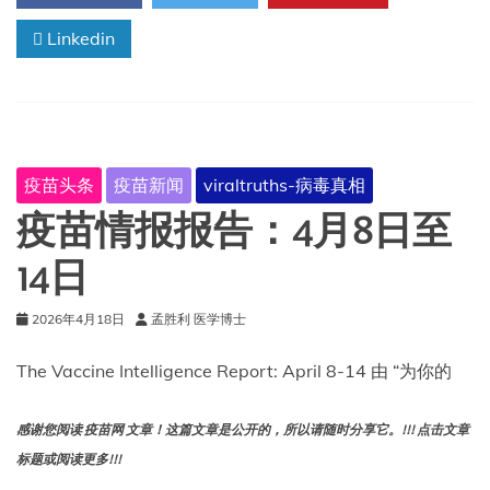
告：
Linkedin
4
月
15
日
至
21
日
疫苗头条
疫苗新闻
viraltruths-病毒真相
疫苗情报报告：4月8日至
14日
2026年4月18日
孟胜利 医学博士
The Vaccine Intelligence Report: April 8-14 由 “为你的
感谢您阅读 疫苗网 文章！这篇文章是公开的，所以请随时分享它。!!! 点击文章
标题或阅读更多!!!