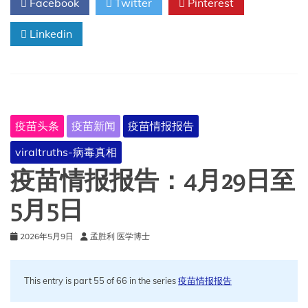
Facebook
Twitter
Pinterest
报
告：
Linkedin
5
月
6
日
至
12
日
疫苗头条
疫苗新闻
疫苗情报报告
viraltruths-病毒真相
疫苗情报报告：4月29日至
5月5日
2026年5月9日
孟胜利 医学博士
This entry is part 55 of 66 in the series
疫苗情报报告