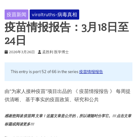
疫苗新闻
viraltruths-病毒真相
疫苗情报报告：3月18日至
24日
2026年3月26日
孟胜利 医学博士
This entry is part 52 of 66 in the series
疫苗情报报告
由“为家人接种疫苗”项目出品的 《 疫苗情报报告 》 每周提
供清晰、 基于事实的疫苗政策、研究和公共
感谢您阅读 疫苗网 文章！这篇文章是公开的，所以请随时分享它。!!! 点击文章
标题或阅读更多!!!