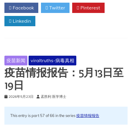
报
Facebook
Twitter
Pinterest
报
告：
Linkedin
5
月
20
日
至
27
日
疫苗新闻
viraltruths-病毒真相
疫苗情报报告：5月13日至
19日
2026年5月23日
孟胜利 医学博士
This entry is part 57 of 66 in the series
疫苗情报报告