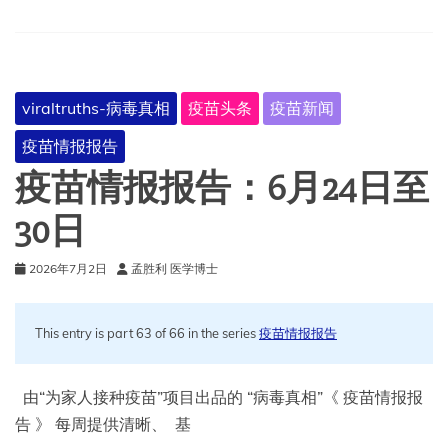
1
日
至
7
日
viraltruths-病毒真相
疫苗头条
疫苗新闻
疫苗情报报告
疫苗情报报告：6月24日至
30日
2026年7月2日
孟胜利 医学博士
This entry is part 63 of 66 in the series
疫苗情报报告
由“为家人接种疫苗”项目出品的 “病毒真相”《 疫苗情报报
告 》 每周提供清晰、 基