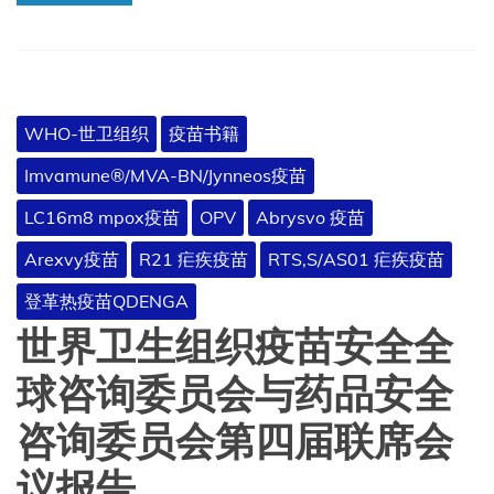
WHO-世卫组织
疫苗书籍
Imvamune®/MVA-BN/Jynneos疫苗
LC16m8 mpox疫苗
OPV
Abrysvo 疫苗
Arexvy疫苗
R21 疟疾疫苗
RTS,S/AS01 疟疾疫苗
登革热疫苗QDENGA
世界卫生组织疫苗安全全
球咨询委员会与药品安全
咨询委员会第四届联席会
议报告