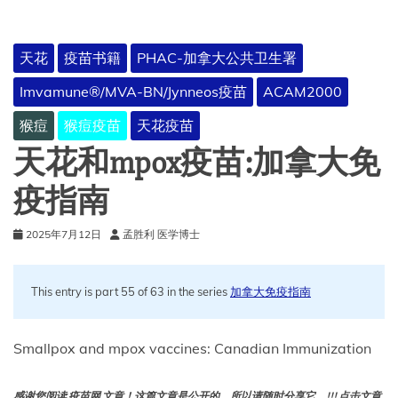
天花
疫苗书籍
PHAC-加拿大公共卫生署
Imvamune®/MVA-BN/Jynneos疫苗
ACAM2000
猴痘
猴痘疫苗
天花疫苗
天花和mpox疫苗:加拿大免
疫指南
2025年7月12日
孟胜利 医学博士
This entry is part 55 of 63 in the series
加拿大免疫指南
Smallpox and mpox vaccines: Canadian Immunization
感谢您阅读 疫苗网 文章！这篇文章是公开的，所以请随时分享它。!!! 点击文章