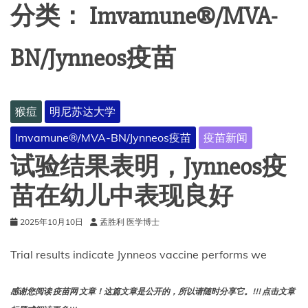
分类：
Imvamune®/MVA-
BN/Jynneos疫苗
猴痘
明尼苏达大学
Imvamune®/MVA-BN/Jynneos疫苗
疫苗新闻
试验结果表明，Jynneos疫
苗在幼儿中表现良好
2025年10月10日
孟胜利 医学博士
Trial results indicate Jynneos vaccine performs we
感谢您阅读 疫苗网 文章！这篇文章是公开的，所以请随时分享它。!!! 点击文章