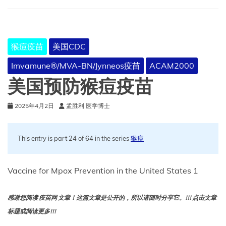
猴
痘
猴痘疫苗
美国CDC
Imvamune®/MVA-BN/Jynneos疫苗
ACAM2000
美国预防猴痘疫苗
2025年4月2日
孟胜利 医学博士
This entry is part 24 of 64 in the series
猴痘
Vaccine for Mpox Prevention in the United States 1
感谢您阅读 疫苗网 文章！这篇文章是公开的，所以请随时分享它。!!! 点击文章
标题或阅读更多!!!