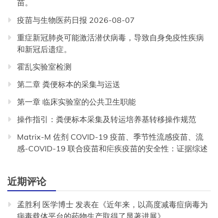
苗。
疫苗与生物医药日报 2026-08-07
重症新冠肺炎可能激活潜伏病毒，导致自身免疫性疾病
和新冠后遗症。
霍乱实验室检测
第二章 粪便标本的采集与运送
第一章 临床实验室的公共卫生职能
操作指引：粪便标本采集及转运培养基转移操作规范
Matrix-M 佐剂 COVID-19 疫苗、季节性流感疫苗、流
感-COVID-19 联合疫苗和疟疾疫苗的安全性：证据综述
近期评论
孟胜利 医学博士
发表在《
近年来，以高度减毒痘病毒为
病毒载体平台的药物生产取得了显著进展
》