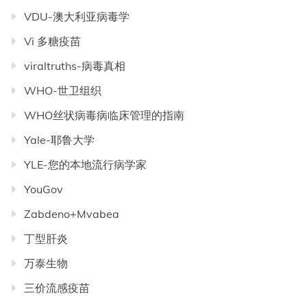
VDU-澳大利亚病毒学
Vi 多糖疫苗
viraltruths-病毒真相
WHO-世卫组织
WHO丝状病毒病临床管理的指南
Yale-耶鲁大学
YLE-您的本地流行病学家
YouGov
Zabdeno+Mvabea
丁型肝炎
万泰生物
三价流感疫苗