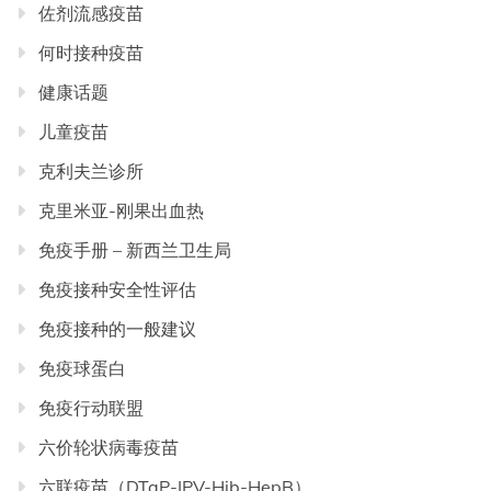
佐剂流感疫苗
何时接种疫苗
健康话题
儿童疫苗
克利夫兰诊所
克里米亚-刚果出血热
免疫手册 – 新西兰卫生局
免疫接种安全性评估
免疫接种的一般建议
免疫球蛋白
免疫行动联盟
六价轮状病毒疫苗
六联疫苗（DTaP-IPV-Hib-HepB）