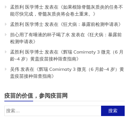
孟胜利 医学博士
发表在《
如果根除脊髓灰质炎的任务不
能尽快完成，脊髓灰质炎将会卷土重来。
》
孟胜利 医学博士
发表在《
狂犬病：暴露前检测申请表
》
担心用了有唾液的杯子喝了水
发表在《
狂犬病：暴露前
检测申请表
》
孟胜利 医学博士
发表在《
辉瑞 Comirnaty 3 微克（6 月
龄–4 岁）黄盖疫苗接种筛查指南
》
吴伟
发表在《
辉瑞 Comirnaty 3 微克（6 月龄–4 岁）黄
盖疫苗接种筛查指南
》
疫苗的价值，参阅疫苗网
搜
索：