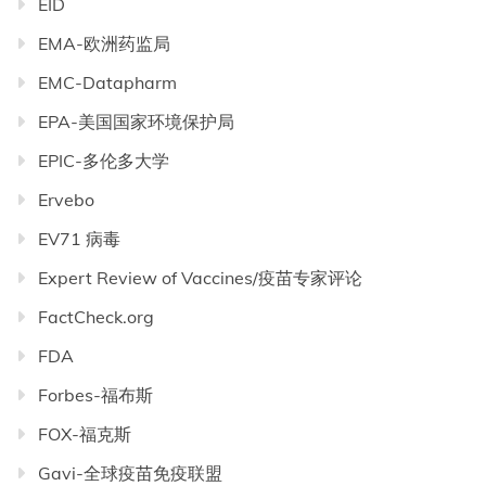
EID
EMA-欧洲药监局
EMC-Datapharm
EPA-美国国家环境保护局
EPIC-多伦多大学
Ervebo
EV71 病毒
Expert Review of Vaccines/疫苗专家评论
FactCheck.org
FDA
Forbes-福布斯
FOX-福克斯
Gavi-全球疫苗免疫联盟