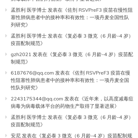
孟胜利 医学博士
发表在《
佐剂 RSVPreF3 疫苗在慢性阻
塞性肺病患者中的接种率和有效性：一项丹麦全国性队
列研究
》
孟胜利 医学博士
发表在《
复必泰 3 微克（6 月龄–4 岁）
疫苗配制规范
》
gzh2021
发表在《
复必泰 3 微克（6 月龄–4 岁）疫苗配
制规范
》
6187676@qq.com
发表在《
佐剂 RSVPreF3 疫苗在慢
性阻塞性肺病患者中的接种率和有效性：一项丹麦全国
性队列研究
》
2243175344@qq.com
发表在《
近年来，以高度减毒痘
病毒为病毒载体平台的药物生产取得了显著进展
》
孟胜利 医学博士
发表在《
复必泰 3 微克（6 月龄–4 岁）
疫苗配制规范
》
安尼
发表在《
复必泰 3 微克（6 月龄–4 岁）疫苗配制规