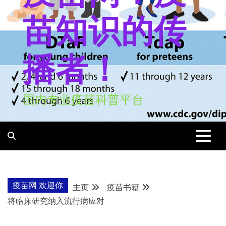
苗知识的传
播者！
国内专业疫苗科普平台
疫苗网 欢迎你
主页
疫苗书籍
将临床研究纳入流行病应对