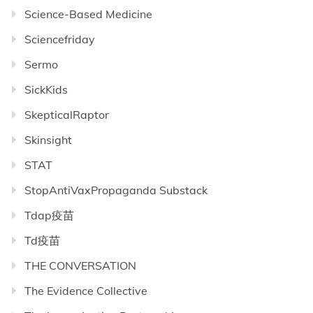
Science-Based Medicine
Sciencefriday
Sermo
SickKids
SkepticalRaptor
Skinsight
STAT
StopAntiVaxPropaganda Substack
Tdap疫苗
Td疫苗
THE CONVERSATION
The Evidence Collective