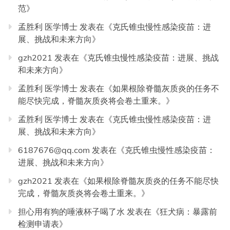
范
》
孟胜利 医学博士
发表在《
克氏锥虫慢性感染疫苗：进
展、挑战和未来方向
》
gzh2021
发表在《
克氏锥虫慢性感染疫苗：进展、挑战
和未来方向
》
孟胜利 医学博士
发表在《
如果根除脊髓灰质炎的任务不
能尽快完成，脊髓灰质炎将会卷土重来。
》
孟胜利 医学博士
发表在《
克氏锥虫慢性感染疫苗：进
展、挑战和未来方向
》
6187676@qq.com
发表在《
克氏锥虫慢性感染疫苗：
进展、挑战和未来方向
》
gzh2021
发表在《
如果根除脊髓灰质炎的任务不能尽快
完成，脊髓灰质炎将会卷土重来。
》
担心用有狗的唾液杯子喝了水
发表在《
狂犬病：暴露前
检测申请表
》