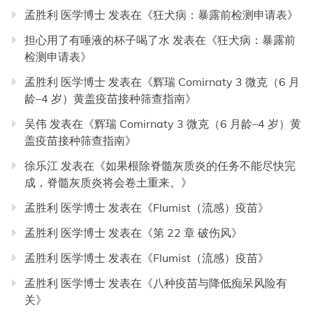
孟胜利 医学博士
发表在《
狂犬病：暴露前检测申请表
》
担心用了有唾液的杯子喝了水
发表在《
狂犬病：暴露前
检测申请表
》
孟胜利 医学博士
发表在《
辉瑞 Comirnaty 3 微克（6 月
龄–4 岁）黄盖疫苗接种筛查指南
》
吴伟
发表在《
辉瑞 Comirnaty 3 微克（6 月龄–4 岁）黄
盖疫苗接种筛查指南
》
徐乐江
发表在《
如果根除脊髓灰质炎的任务不能尽快完
成，脊髓灰质炎将会卷土重来。
》
孟胜利 医学博士
发表在《
Flumist（流感）疫苗
》
孟胜利 医学博士
发表在《
第 22 章 破伤风
》
孟胜利 医学博士
发表在《
Flumist（流感）疫苗
》
孟胜利 医学博士
发表在《
八种疫苗与降低痴呆风险有
关
》