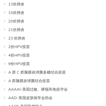
13价肺炎
导
航
15价肺炎
20价肺炎
21价肺炎
23 价肺炎
2价HPV疫苗
4价HPV疫苗
9价HPV疫苗
A 群 C 群脑膜炎球菌多糖结合疫苗
A 群脑膜炎球菌结合疫苗
AAAAI-美国过敏、哮喘和免疫学会
AAD-美国皮肤病学会协会