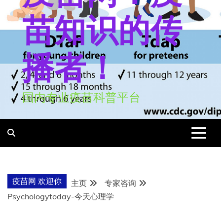
苗知识的传
播者！
国内专业疫苗科普平台
疫苗网 欢迎你
主页
专家咨询
Psychologytoday-今天心理学