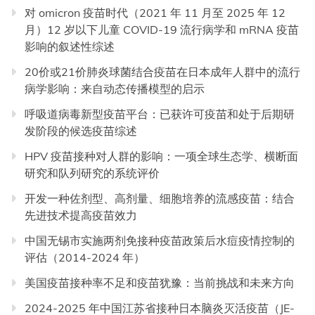
对 omicron 疫苗时代（2021 年 11 月至 2025 年 12
月）12 岁以下儿童 COVID-19 流行病学和 mRNA 疫苗
影响的叙述性综述
20价或21价肺炎球菌结合疫苗在日本成年人群中的流行
病学影响：来自动态传播模型的启示
呼吸道病毒新型疫苗平台：已获许可疫苗和处于后期研
发阶段的候选疫苗综述
HPV 疫苗接种对人群的影响：一项全球生态学、横断面
研究和队列研究的系统评价
开发一种佐剂型、高剂量、细胞培养的流感疫苗：结合
先进技术提高疫苗效力
中国无锡市实施两剂免接种疫苗政策后水痘疫情控制的
评估（2014-2024 年）
美国疫苗接种率不足和疫苗犹豫：当前挑战和未来方向
2024-2025 年中国江苏省接种日本脑炎灭活疫苗（JE-