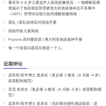
重庆市 0-6 岁儿童监护人疫苗犹豫情况：一项横断面调
查揭示了免疫规划管理者强大的免疫接种后不良事件
（AEFI）管理综合能力如何缓解犹豫情绪
霍乱 | 霍乱疫情应对现场手册
鼓励学龄儿童阅读
Fluzone 高剂量疫苗 | 澳大利亚免疫接种手册
每一个疫苗问题背后都是一个人。
近期评论
孟胜利 医学博士
发表在《
复必泰 3 微克（6 月龄–4 岁）
疫苗配制规范
》
安尼
发表在《
复必泰 3 微克（6 月龄–4 岁）疫苗配制规
范
》
孟胜利 医学博士
发表在《
克氏锥虫慢性感染疫苗：进