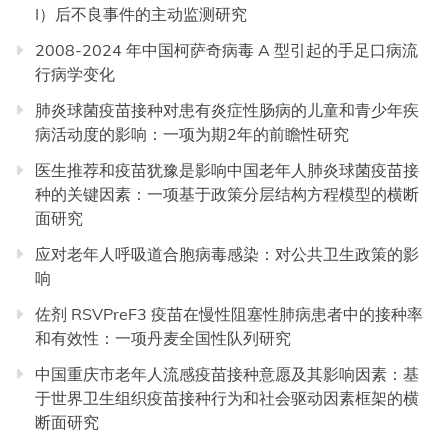
I）后不良事件的主动监测研究
2008-2024 年中国柯萨奇病毒 A 型引起的手足口病流
行病学变化
肺炎球菌疫苗接种对患有炎症性肠病的儿童和青少年疾
病活动度的影响：一项为期2年的前瞻性研究
医生推荐和疫苗犹豫是影响中国老年人肺炎球菌疫苗接
种的关键因素：一项基于政策分层结构方程模型的横断
面研究
应对老年人呼吸道合胞病毒感染：对公共卫生政策的影
响
佐剂 RSVPreF3 疫苗在慢性阻塞性肺病患者中的接种率
和有效性：一项丹麦全国性队列研究
中国重庆市老年人流感疫苗接种意愿及其影响因素：基
于世界卫生组织疫苗接种行为和社会驱动因素框架的横
断面研究