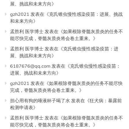
展、挑战和未来方向
》
gzh2021
发表在《
克氏锥虫慢性感染疫苗：进展、挑战
和未来方向
》
孟胜利 医学博士
发表在《
如果根除脊髓灰质炎的任务不
能尽快完成，脊髓灰质炎将会卷土重来。
》
孟胜利 医学博士
发表在《
克氏锥虫慢性感染疫苗：进
展、挑战和未来方向
》
6187676@qq.com
发表在《
克氏锥虫慢性感染疫苗：
进展、挑战和未来方向
》
gzh2021
发表在《
如果根除脊髓灰质炎的任务不能尽快
完成，脊髓灰质炎将会卷土重来。
》
担心用有狗的唾液杯子喝了水
发表在《
狂犬病：暴露前
检测申请表
》
孟胜利 医学博士
发表在《
如果根除脊髓灰质炎的任务不
能尽快完成，脊髓灰质炎将会卷土重来。
》