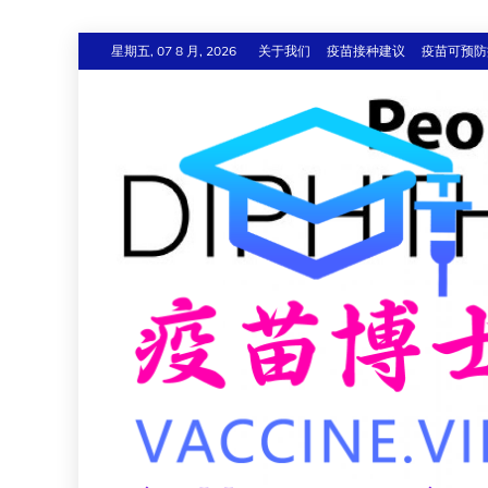
跳
星期五, 07 8 月, 2026
关于我们
疫苗接种建议
疫苗可预防
至
内
容