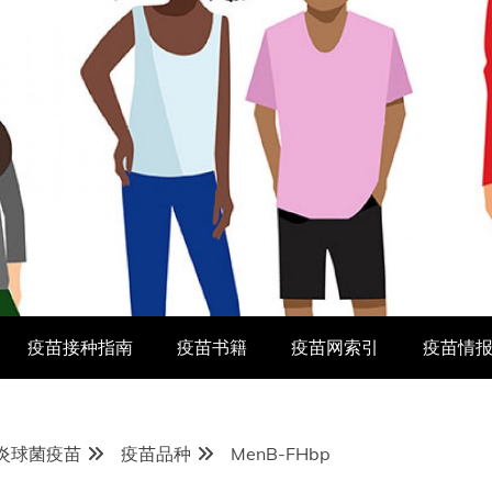
疫苗接种指南
疫苗书籍
疫苗网索引
疫苗情
炎球菌疫苗
疫苗品种
MenB-FHbp