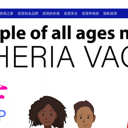
疾病之家
疫苗知名品牌
疫苗的价值
疫苗安全
疫苗和免疫
隐私政策