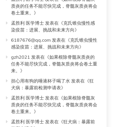
质炎的任务不能尽快完成，脊髓灰质炎将会
卷土重来。
》
孟胜利 医学博士
发表在《
克氏锥虫慢性感
染疫苗：进展、挑战和未来方向
》
6187676@qq.com
发表在《
克氏锥虫慢性
感染疫苗：进展、挑战和未来方向
》
gzh2021
发表在《
如果根除脊髓灰质炎的
任务不能尽快完成，脊髓灰质炎将会卷土重
来。
》
担心用有狗的唾液杯子喝了水
发表在《
狂
犬病：暴露前检测申请表
》
孟胜利 医学博士
发表在《
如果根除脊髓灰
质炎的任务不能尽快完成，脊髓灰质炎将会
卷土重来。
》
孟胜利 医学博士
发表在《
狂犬病：暴露前