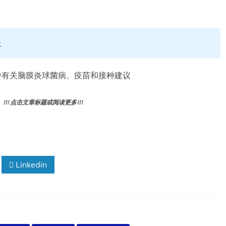
册
亚免疫手册中有关脑膜炎球菌病、疫苗和接种建议
! 点击文章标题或阅读更多!!!
Linkedin