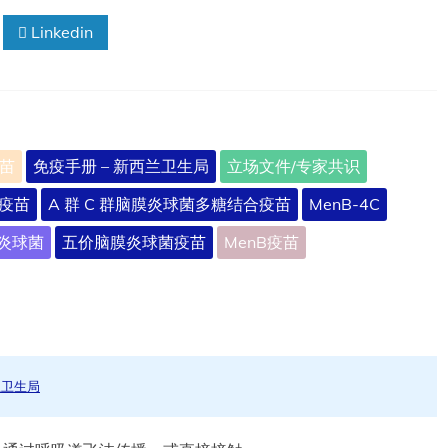
Linkedin
苗
免疫手册 – 新西兰卫生局
立场文件/专家共识
 疫苗
A 群 C 群脑膜炎球菌多糖结合疫苗
MenB-4C
炎球菌
五价脑膜炎球菌疫苗
MenB疫苗
兰卫生局