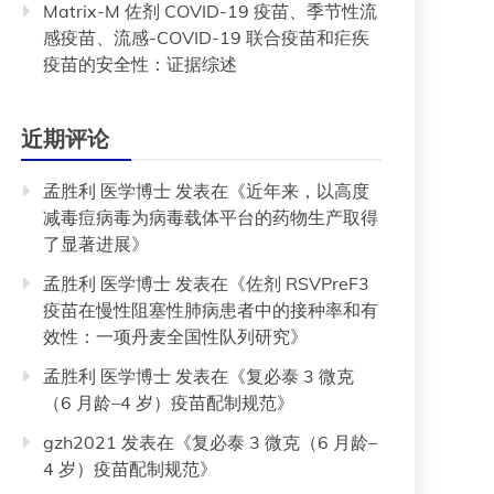
Matrix-M 佐剂 COVID-19 疫苗、季节性流
感疫苗、流感-COVID-19 联合疫苗和疟疾
疫苗的安全性：证据综述
近期评论
孟胜利 医学博士
发表在《
近年来，以高度
减毒痘病毒为病毒载体平台的药物生产取得
了显著进展
》
孟胜利 医学博士
发表在《
佐剂 RSVPreF3
疫苗在慢性阻塞性肺病患者中的接种率和有
效性：一项丹麦全国性队列研究
》
孟胜利 医学博士
发表在《
复必泰 3 微克
（6 月龄–4 岁）疫苗配制规范
》
gzh2021
发表在《
复必泰 3 微克（6 月龄–
4 岁）疫苗配制规范
》