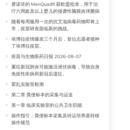
赛诺菲的 MenQuadfi 获欧盟批准，用于治
疗六周龄及以上婴儿的侵袭性脑膜炎球菌病
随着每周服用一次的抗艾滋病毒药物即将上
市，疫苗研发面临新的挑战。
埃博拉疫情爆发三个月后，首位志愿者接种
了埃博拉疫苗。
疫苗与生物医药日报 2026-08-07
重症新冠肺炎可能激活潜伏病毒，导致自身
免疫性疾病和新冠后遗症。
霍乱实验室检测
第二章 粪便标本的采集与运送
第一章 临床实验室的公共卫生职能
操作指引：粪便标本采集及转运培养基转移
操作规范