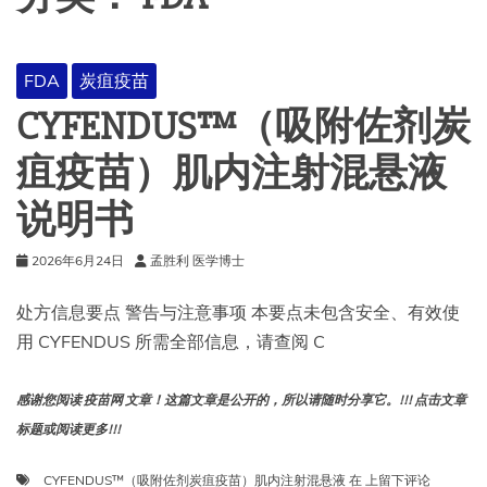
FDA
炭疽疫苗
CYFENDUS™（吸附佐剂炭
疽疫苗）肌内注射混悬液
说明书
2026年6月24日
孟胜利 医学博士
处方信息要点 警告与注意事项 本要点未包含安全、有效使
用 CYFENDUS 所需全部信息，请查阅 C
感谢您阅读 疫苗网 文章！这篇文章是公开的，所以请随时分享它。!!! 点击文章
标题或阅读更多!!!
CYFENDUS™（吸
CYFENDUS™（吸附佐剂炭疽疫苗）肌内注射混悬液
在
上留下评论