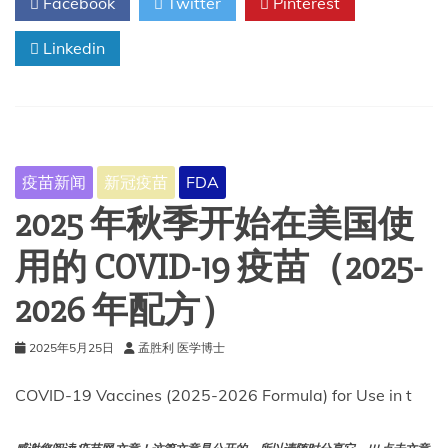
Facebook
Twitter
Pinterest
季
COVID
Linkedin
疫
苗
配
方
疫苗新闻
新冠疫苗
FDA
2025 年秋季开始在美国使
用的 COVID-19 疫苗（2025-
2026 年配方）
2025年5月25日
孟胜利 医学博士
COVID-19 Vaccines (2025-2026 Formula) for Use in t