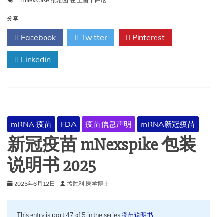
mNexspike 批准函
在
上留下评论
批
准
分享
函
Facebook
Twitter
Pinterest
Linkedin
mRNA 疫苗
FDA
疫苗信息声明
mRNA新冠疫苗
新冠疫苗 mNexspike 包装
说明书 2025
2025年6月12日
孟胜利 医学博士
This entry is part 47 of 5 in the series
疫苗说明书