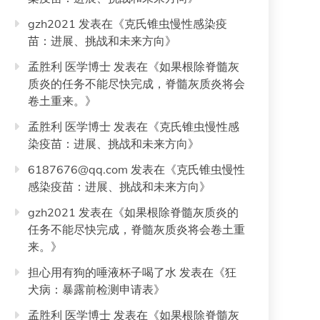
gzh2021
发表在《
克氏锥虫慢性感染疫
苗：进展、挑战和未来方向
》
孟胜利 医学博士
发表在《
如果根除脊髓灰
质炎的任务不能尽快完成，脊髓灰质炎将会
卷土重来。
》
孟胜利 医学博士
发表在《
克氏锥虫慢性感
染疫苗：进展、挑战和未来方向
》
6187676@qq.com
发表在《
克氏锥虫慢性
感染疫苗：进展、挑战和未来方向
》
gzh2021
发表在《
如果根除脊髓灰质炎的
任务不能尽快完成，脊髓灰质炎将会卷土重
来。
》
担心用有狗的唾液杯子喝了水
发表在《
狂
犬病：暴露前检测申请表
》
孟胜利 医学博士
发表在《
如果根除脊髓灰