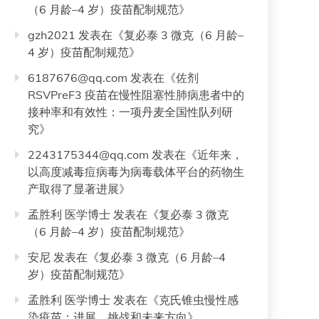
（6 月龄–4 岁）疫苗配制规范
》
gzh2021
发表在《
复必泰 3 微克（6 月龄–
4 岁）疫苗配制规范
》
6187676@qq.com
发表在《
佐剂
RSVPreF3 疫苗在慢性阻塞性肺病患者中的
接种率和有效性：一项丹麦全国性队列研
究
》
2243175344@qq.com
发表在《
近年来，
以高度减毒痘病毒为病毒载体平台的药物生
产取得了显著进展
》
孟胜利 医学博士
发表在《
复必泰 3 微克
（6 月龄–4 岁）疫苗配制规范
》
安尼
发表在《
复必泰 3 微克（6 月龄–4
岁）疫苗配制规范
》
孟胜利 医学博士
发表在《
克氏锥虫慢性感
染疫苗：进展、挑战和未来方向
》