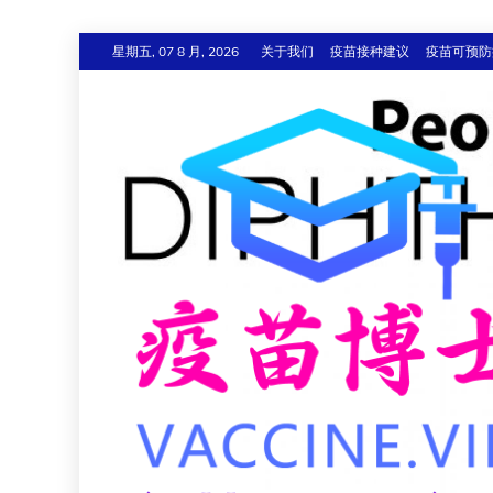
跳
星期五, 07 8 月, 2026
关于我们
疫苗接种建议
疫苗可预防
至
内
容