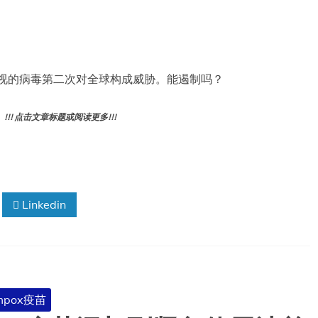
长期被忽视的病毒第二次对全球构成威胁。能遏制吗？
! 点击文章标题或阅读更多!!!
Linkedin
mpox疫苗