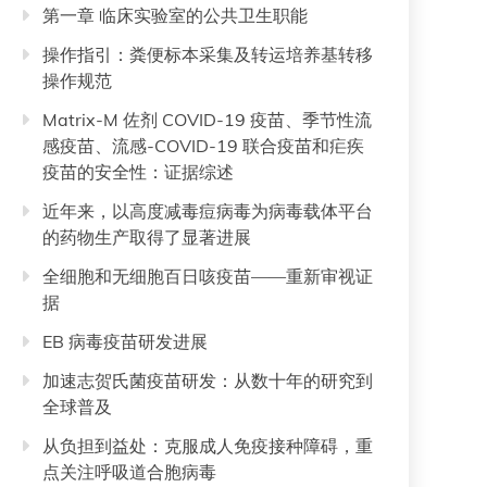
第一章 临床实验室的公共卫生职能
操作指引：粪便标本采集及转运培养基转移
操作规范
Matrix-M 佐剂 COVID-19 疫苗、季节性流
感疫苗、流感-COVID-19 联合疫苗和疟疾
疫苗的安全性：证据综述
近年来，以高度减毒痘病毒为病毒载体平台
的药物生产取得了显著进展
全细胞和无细胞百日咳疫苗——重新审视证
据
EB 病毒疫苗研发进展
加速志贺氏菌疫苗研发：从数十年的研究到
全球普及
从负担到益处：克服成人免疫接种障碍，重
点关注呼吸道合胞病毒