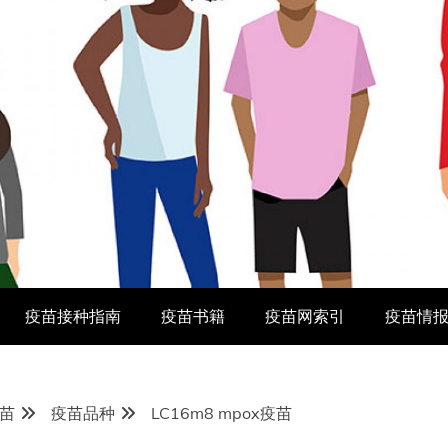
疫苗接种指南
疫苗书籍
疫苗网索引
疫苗情
苗
疫苗品种
LC16m8 mpox疫苗