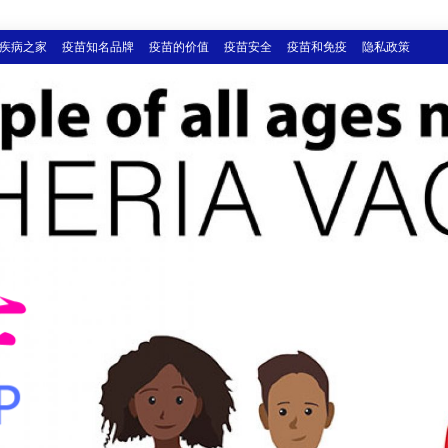
疾病之家
疫苗知名品牌
疫苗的价值
疫苗安全
疫苗和免疫
隐私政策