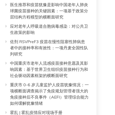
医生推荐和疫苗犹豫是影响中国老年人肺炎
球菌疫苗接种的关键因素：一项基于政策分
层结构方程模型的横断面研究
应对老年人呼吸道合胞病毒感染：对公共卫
生政策的影响
佐剂 RSVPreF3 疫苗在慢性阻塞性肺病患
者中的接种率和有效性：一项丹麦全国性队
列研究
中国重庆市老年人流感疫苗接种意愿及其影
响因素：基于世界卫生组织疫苗接种行为和
社会驱动因素框架的横断面研究
重庆市 0-6 岁儿童监护人疫苗犹豫情况：一
项横断面调查揭示了免疫规划管理者强大的
免疫接种后不良事件（AEFI）管理综合能力
如何缓解犹豫情绪
霍乱 | 霍乱疫情应对现场手册