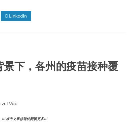
Linkedin
背景下，各州的疫苗接种覆
evel Vac
! 点击文章标题或阅读更多!!!