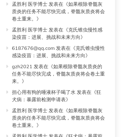
孟胜利 医学博士
发表在《
如果根除脊髓灰
质炎的任务不能尽快完成，脊髓灰质炎将会
卷土重来。
》
孟胜利 医学博士
发表在《
克氏锥虫慢性感
染疫苗：进展、挑战和未来方向
》
6187676@qq.com
发表在《
克氏锥虫慢性
感染疫苗：进展、挑战和未来方向
》
gzh2021
发表在《
如果根除脊髓灰质炎的
任务不能尽快完成，脊髓灰质炎将会卷土重
来。
》
担心用有狗的唾液杯子喝了水
发表在《
狂
犬病：暴露前检测申请表
》
孟胜利 医学博士
发表在《
如果根除脊髓灰
质炎的任务不能尽快完成，脊髓灰质炎将会
卷土重来。
》
孟胜利 医学博士
发表在《
狂犬病：暴露前