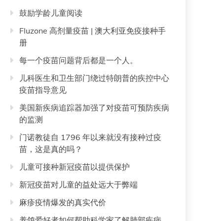
鼓励学龄儿童阅读
Fluzone 高剂量疫苗 | 澳大利亚免疫接种手
册
每一个疫苗问题背后都是一个人。
儿科医生和卫生部门绕过特朗普的疾控中心
疫苗指导意见
美国新疾病追踪器加强了对疫苗可预防疾病
的监测
门诺教徒自 1796 年以来就没有接种过疫
苗，这是真的吗？
儿童可接种新冠疫苗以提供保护
新冠疫苗对儿童的益处远大于弊端
麻疹疫情爆发的真实代价
养鸽爱好者如何帮助科学家了解肺部疾病