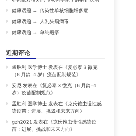
健康话题 → 传染性单核细胞增多症
健康话题 → 人乳头瘤病毒
健康话题 → 单纯疱疹
近期评论
孟胜利 医学博士
发表在《
复必泰 3 微克
（6 月龄–4 岁）疫苗配制规范
》
安尼
发表在《
复必泰 3 微克（6 月龄–4
岁）疫苗配制规范
》
孟胜利 医学博士
发表在《
克氏锥虫慢性感
染疫苗：进展、挑战和未来方向
》
gzh2021
发表在《
克氏锥虫慢性感染疫
苗：进展、挑战和未来方向
》