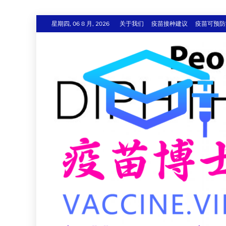
跳
星期四, 06 8 月, 2026
关于我们
疫苗接种建议
疫苗可预防
至
内
容