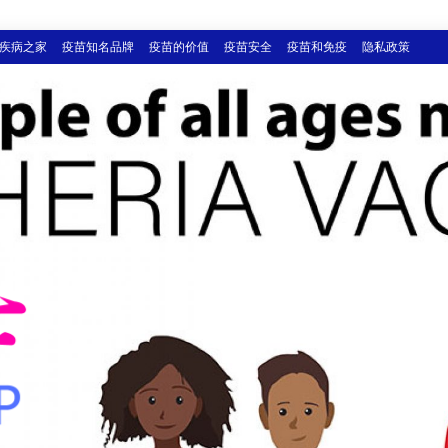
疾病之家
疫苗知名品牌
疫苗的价值
疫苗安全
疫苗和免疫
隐私政策