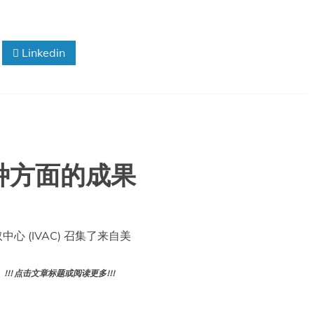
Linkedin
种方面的成果
获取中心 (IVAC) 召集了来自美
! 点击文章标题或阅读更多!!!