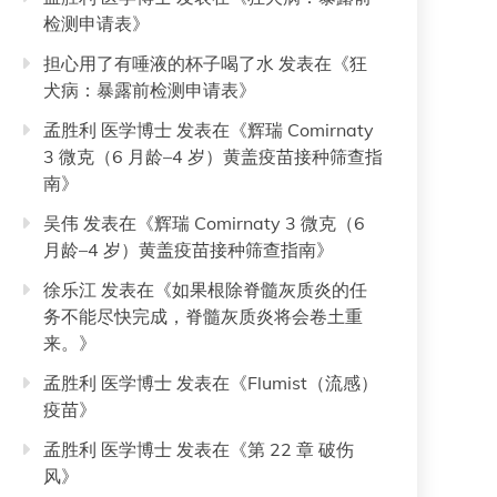
检测申请表
》
担心用了有唾液的杯子喝了水
发表在《
狂
犬病：暴露前检测申请表
》
孟胜利 医学博士
发表在《
辉瑞 Comirnaty
3 微克（6 月龄–4 岁）黄盖疫苗接种筛查指
南
》
吴伟
发表在《
辉瑞 Comirnaty 3 微克（6
月龄–4 岁）黄盖疫苗接种筛查指南
》
徐乐江
发表在《
如果根除脊髓灰质炎的任
务不能尽快完成，脊髓灰质炎将会卷土重
来。
》
孟胜利 医学博士
发表在《
Flumist（流感）
疫苗
》
孟胜利 医学博士
发表在《
第 22 章 破伤
风
》