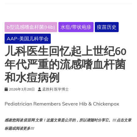
的
疫
苗
b型流感嗜血杆菌(Hib)
水痘/带状疱疹
疫苗历史
AAP-美国儿科学会
儿科医生回忆起上世纪60
年代严重的流感嗜血杆菌
和水痘病例
2026年3月28日
孟胜利 医学博士
Pediatrician Remembers Severe Hib & Chickenpox
感谢您阅读 疫苗网 文章！这篇文章是公开的，所以请随时分享它。!!! 点击文章
标题或阅读更多!!!