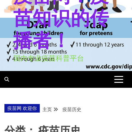
苗知识的传
播者！
国内专业疫苗科普平台
疫苗网 欢迎你
主页
疫苗历史
分类：
疫苗历史