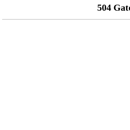
504 Gat