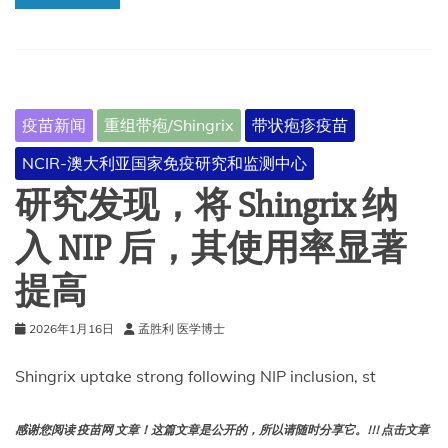
疫苗新闻
重组带疱/Shingrix
带状疱疹疫苗
NCIR-澳大利亚国家免疫研究和监测中心
研究发现，将 Shingrix 纳
入 NIP 后，其使用率显著
提高
2026年1月16日
孟胜利 医学博士
Shingrix uptake strong following NIP inclusion, st
感谢您阅读 疫苗网 文章！这篇文章是公开的，所以请随时分享它。!!! 点击文章