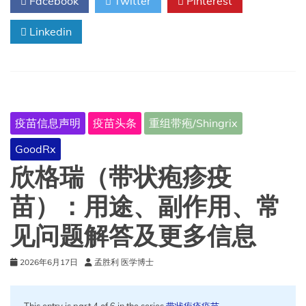
Facebook
Twitter
Pinterest
问
答
Linkedin
科
普
手
册
疫苗信息声明
疫苗头条
重组带疱/Shingrix
GoodRx
欣格瑞（带状疱疹疫
苗）：用途、副作用、常
见问题解答及更多信息
2026年6月17日
孟胜利 医学博士
This entry is part 4 of 6 in the series
带状疱疹疫苗