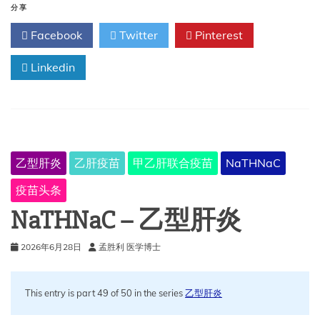
肝
分享
炎
Facebook
Twitter
Pinterest
Linkedin
乙型肝炎
乙肝疫苗
甲乙肝联合疫苗
NaTHNaC
疫苗头条
NaTHNaC – 乙型肝炎
2026年6月28日
孟胜利 医学博士
This entry is part 49 of 50 in the series
乙型肝炎