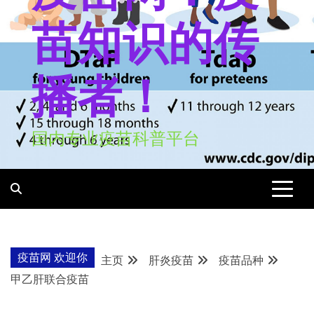
苗知识的传
播者！
国内专业疫苗科普平台
疫苗网 欢迎你
主页
肝炎疫苗
疫苗品种
甲乙肝联合疫苗