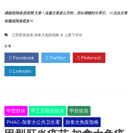
感谢您阅读 疫苗网 文章！这篇文章是公开的，所以请随时分享它。!!! 点击文章
标题或阅读更多!!!
乙
乙型肝炎疫苗
,
加拿大免疫指南
在
上留下评论
型
肝
分享
炎
Facebook
Twitter
Pinterest
疫
苗:
Linkedin
加
拿
大
免
疫
指
南
甲型肝炎
甲乙肝联合疫苗
甲肝疫苗
PHAC-加拿大公共卫生署
加拿大免疫指南