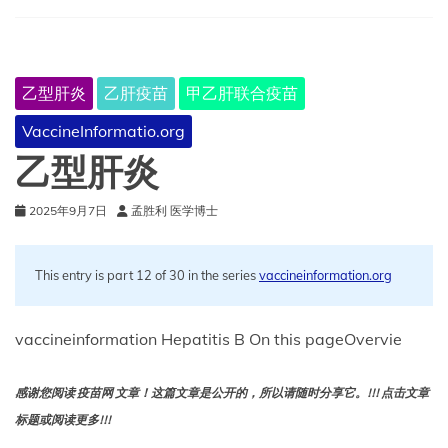
乙型肝炎
乙肝疫苗
甲乙肝联合疫苗
VaccineInformatio.org
乙型肝炎
2025年9月7日
孟胜利 医学博士
This entry is part 12 of 30 in the series
vaccineinformation.org
vaccineinformation Hepatitis B On this pageOvervie
感谢您阅读 疫苗网 文章！这篇文章是公开的，所以请随时分享它。!!! 点击文章
标题或阅读更多!!!