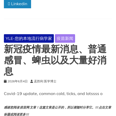
Linkedin
除
宫
颈
癌
吗？
YLE-您的本地流行病学家
疫苗新闻
新冠疫情最新消息、普通
感冒、蜱虫以及大量好消
息
2026年6月4日
孟胜利 医学博士
Covid-19 update, common cold, ticks, and lotssss o
感谢您阅读 疫苗网 文章！这篇文章是公开的，所以请随时分享它。!!! 点击文章
标题或阅读更多!!!