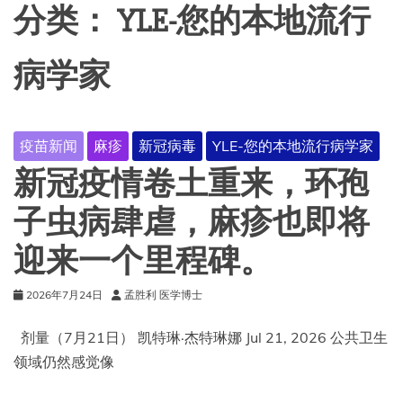
分类：
YLE-您的本地流行
病学家
疫苗新闻
麻疹
新冠病毒
YLE-您的本地流行病学家
新冠疫情卷土重来，环孢
子虫病肆虐，麻疹也即将
迎来一个里程碑。
2026年7月24日
孟胜利 医学博士
剂量（7月21日） 凯特琳·杰特琳娜 Jul 21, 2026 公共卫生
领域仍然感觉像