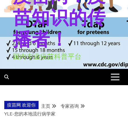
苗知识的传
播者！
国内专业疫苗科普平台
疫苗网 欢迎你
主页
专家咨询
YLE-您的本地流行病学家