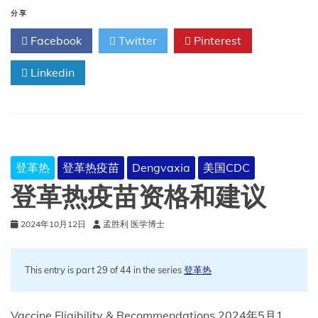
热
分享
疫
Facebook
Twitter
Pinterest
苗
计
Linkedin
划
和
剂
量
登革热
登革热疫苗
Dengvaxia
美国CDC
登革热疫苗资格和建议
2024年10月12日
孟胜利 医学博士
This entry is part 29 of 44 in the series
登革热
Vaccine Eligibility & Recommendations 2024年5月1