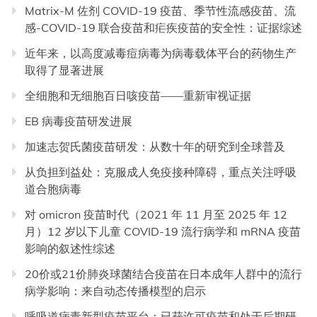
Matrix-M 佐剂 COVID-19 疫苗、季节性流感疫苗、流
感-COVID-19 联合疫苗和疟疾疫苗的安全性：证据综述
近年来，以高度减毒痘病毒为病毒载体平台的药物生产
取得了显著进展
全细胞和无细胞百日咳疫苗——重新审视证据
EB 病毒疫苗研发进展
加速志贺氏菌疫苗研发：从数十年的研究到全球普及
从负担到益处：克服成人免疫接种障碍，重点关注呼吸
道合胞病毒
对 omicron 疫苗时代（2021 年 11 月至 2025 年 12
月）12 岁以下儿童 COVID-19 流行病学和 mRNA 疫苗
影响的叙述性综述
20价或21价肺炎球菌结合疫苗在日本成年人群中的流行
病学影响：来自动态传播模型的启示
呼吸道病毒新型疫苗平台：已获许可疫苗和处于后期研