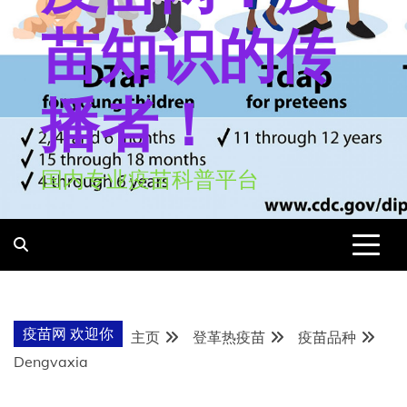
苗知识的传
播者！
国内专业疫苗科普平台
疫苗网 欢迎你
主页
登革热疫苗
疫苗品种
Dengvaxia