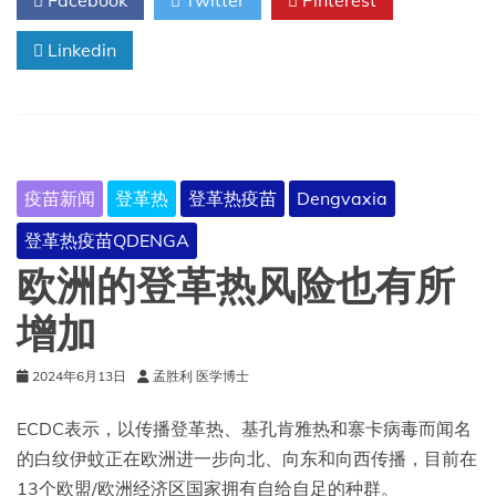
Facebook
Twitter
Pinterest
热
疫
Linkedin
苗
疫苗新闻
登革热
登革热疫苗
Dengvaxia
登革热疫苗QDENGA
欧洲的登革热风险也有所
增加
2024年6月13日
孟胜利 医学博士
ECDC表示，以传播登革热、基孔肯雅热和寨卡病毒而闻名
的白纹伊蚊正在欧洲进一步向北、向东和向西传播，目前在
13个欧盟/欧洲经济区国家拥有自给自足的种群。