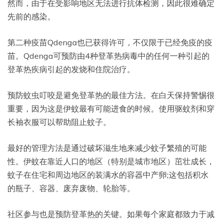
然而，由于在受影响地区无法进行抗体检测，因此很难确定
先前的感染。
第二种疫苗Qdenga也已获得许可，不仅限于已经免疫的疫
苗。Qdenga可预防由4种登革热病毒中的任何一种引起的
登革热疾病引起的发烧和住院治疗。
预防蚊虫叮咬是避免登革热的最佳方法。在白天保持警惕很
重要，因为这是伊蚊最有可能进食的时候。使用驱蚊剂和穿
长袖衣服可以帮助阻止蚊子。
最好的管理方法是通过破坏滋生地来减少蚊子繁殖的可能
性。伊蚊在靠近人口的地区（特别是城市地区）茁壮成长，
蚊子在住宅和周边地区的装满水的容器中产卵;这包括积水
的瓶子、容器、废弃废物、轮胎等。
社区参与也是预防登革热的关键。如果每个家庭都致力于减