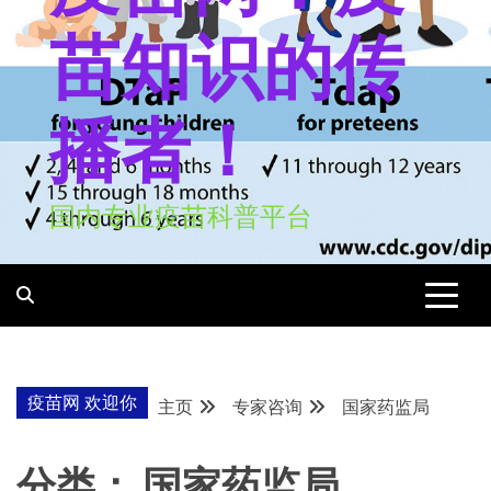
苗知识的传
播者！
国内专业疫苗科普平台
疫苗网 欢迎你
主页
专家咨询
国家药监局
分类：
国家药监局