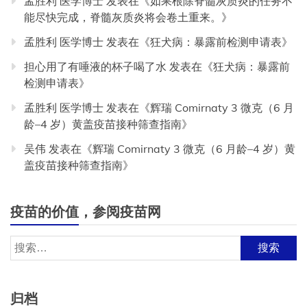
孟胜利 医学博士
发表在《
如果根除脊髓灰质炎的任务不
能尽快完成，脊髓灰质炎将会卷土重来。
》
孟胜利 医学博士
发表在《
狂犬病：暴露前检测申请表
》
担心用了有唾液的杯子喝了水
发表在《
狂犬病：暴露前
检测申请表
》
孟胜利 医学博士
发表在《
辉瑞 Comirnaty 3 微克（6 月
龄–4 岁）黄盖疫苗接种筛查指南
》
吴伟
发表在《
辉瑞 Comirnaty 3 微克（6 月龄–4 岁）黄
盖疫苗接种筛查指南
》
疫苗的价值，参阅疫苗网
搜
索：
归档