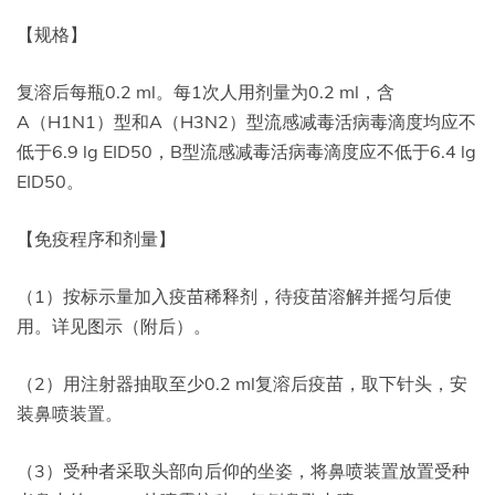
【规格】
复溶后每瓶0.2 ml。每1次人用剂量为0.2 ml，含
A（H1N1）型和A（H3N2）型流感减毒活病毒滴度均应不
低于6.9 lg EID50，B型流感减毒活病毒滴度应不低于6.4 lg
EID50。
【免疫程序和剂量】
（1）按标示量加入疫苗稀释剂，待疫苗溶解并摇匀后使
用。详见图示（附后）。
（2）用注射器抽取至少0.2 ml复溶后疫苗，取下针头，安
装鼻喷装置。
（3）受种者采取头部向后仰的坐姿，将鼻喷装置放置受种