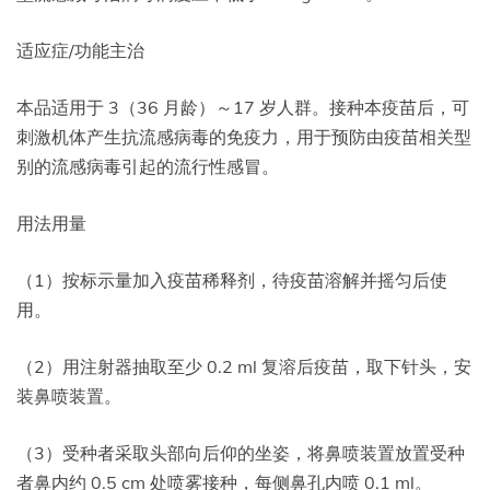
适应症/功能主治
本品适用于 3（36 月龄）～17 岁人群。接种本疫苗后，可
刺激机体产生抗流感病毒的免疫力，用于预防由疫苗相关型
别的流感病毒引起的流行性感冒。
用法用量
（1）按标示量加入疫苗稀释剂，待疫苗溶解并摇匀后使
用。
（2）用注射器抽取至少 0.2 ml 复溶后疫苗，取下针头，安
装鼻喷装置。
（3）受种者采取头部向后仰的坐姿，将鼻喷装置放置受种
者鼻内约 0.5 cm 处喷雾接种，每侧鼻孔内喷 0.1 ml。