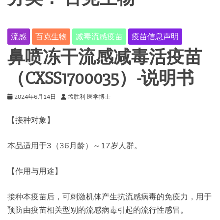
流感
百克生物
减毒流感疫苗
疫苗信息声明
鼻喷冻干流感减毒活疫苗
（CXSS1700035）-说明书
2024年6月14日
孟胜利 医学博士
【接种对象】
本品适用于3（36月龄）～17岁人群。
【作用与用途】
接种本疫苗后，可刺激机体产生抗流感病毒的免疫力，用于
预防由疫苗相关型别的流感病毒引起的流行性感冒。