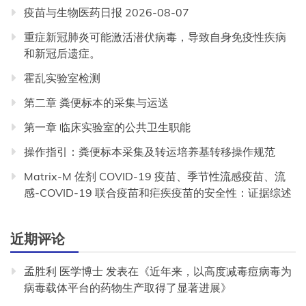
疫苗与生物医药日报 2026-08-07
重症新冠肺炎可能激活潜伏病毒，导致自身免疫性疾病
和新冠后遗症。
霍乱实验室检测
第二章 粪便标本的采集与运送
第一章 临床实验室的公共卫生职能
操作指引：粪便标本采集及转运培养基转移操作规范
Matrix-M 佐剂 COVID-19 疫苗、季节性流感疫苗、流
感-COVID-19 联合疫苗和疟疾疫苗的安全性：证据综述
近期评论
孟胜利 医学博士
发表在《
近年来，以高度减毒痘病毒为
病毒载体平台的药物生产取得了显著进展
》