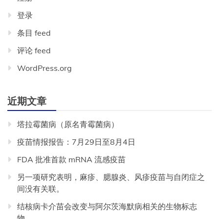
登录
条目 feed
评论 feed
WordPress.org
近期文章
塔拉霉菌病（原名青霉菌病）
疫苗情报报告：7月29日至8月4日
FDA 批准首款 mRNA 流感疫苗
另一项研究表明，麻疹、腮腺炎、风疹疫苗与自闭症之
间没有关联。
结核病卡介苗会改变与阿尔茨海默病相关的生物标志
物。