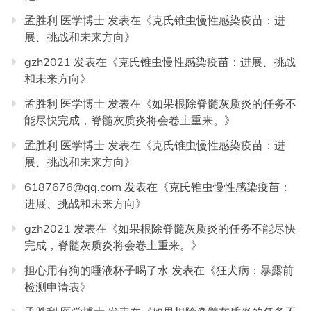
孟胜利 医学博士
发表在《
克氏锥虫慢性感染疫苗：进
展、挑战和未来方向
》
gzh2021
发表在《
克氏锥虫慢性感染疫苗：进展、挑战
和未来方向
》
孟胜利 医学博士
发表在《
如果根除脊髓灰质炎的任务不
能尽快完成，脊髓灰质炎将会卷土重来。
》
孟胜利 医学博士
发表在《
克氏锥虫慢性感染疫苗：进
展、挑战和未来方向
》
6187676@qq.com
发表在《
克氏锥虫慢性感染疫苗：
进展、挑战和未来方向
》
gzh2021
发表在《
如果根除脊髓灰质炎的任务不能尽快
完成，脊髓灰质炎将会卷土重来。
》
担心用有狗的唾液杯子喝了水
发表在《
狂犬病：暴露前
检测申请表
》