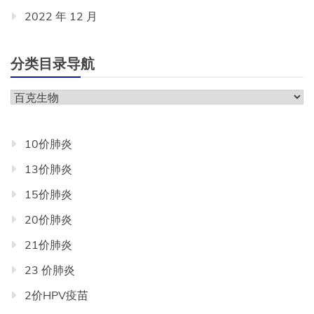
2022 年 12 月
分类目录导航
分
类
目
10价肺炎
录
13价肺炎
导
航
15价肺炎
20价肺炎
21价肺炎
23 价肺炎
2价HPV疫苗