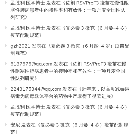
孟胜利 医学博士
发表在《
佐剂 RSVPreF3 疫苗在慢性阻
塞性肺病患者中的接种率和有效性：一项丹麦全国性队
列研究
》
孟胜利 医学博士
发表在《
复必泰 3 微克（6 月龄–4 岁）
疫苗配制规范
》
gzh2021
发表在《
复必泰 3 微克（6 月龄–4 岁）疫苗配
制规范
》
6187676@qq.com
发表在《
佐剂 RSVPreF3 疫苗在慢
性阻塞性肺病患者中的接种率和有效性：一项丹麦全国
性队列研究
》
2243175344@qq.com
发表在《
近年来，以高度减毒痘
病毒为病毒载体平台的药物生产取得了显著进展
》
孟胜利 医学博士
发表在《
复必泰 3 微克（6 月龄–4 岁）
疫苗配制规范
》
安尼
发表在《
复必泰 3 微克（6 月龄–4 岁）疫苗配制规
范
》