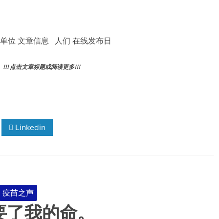
者单位 文章信息 人们 在线发布日
! 点击文章标题或阅读更多!!!
Linkedin
疫苗之声
要了我的命。