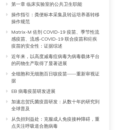
第一章 临床实验室的公共卫生职能
操作指引：粪便标本采集及转运培养基转移
操作规范
Matrix-M 佐剂 COVID-19 疫苗、季节性流
感疫苗、流感-COVID-19 联合疫苗和疟疾
疫苗的安全性：证据综述
近年来，以高度减毒痘病毒为病毒载体平台
的药物生产取得了显著进展
全细胞和无细胞百日咳疫苗——重新审视证
据
EB 病毒疫苗研发进展
加速志贺氏菌疫苗研发：从数十年的研究到
全球普及
从负担到益处：克服成人免疫接种障碍，重
点关注呼吸道合胞病毒