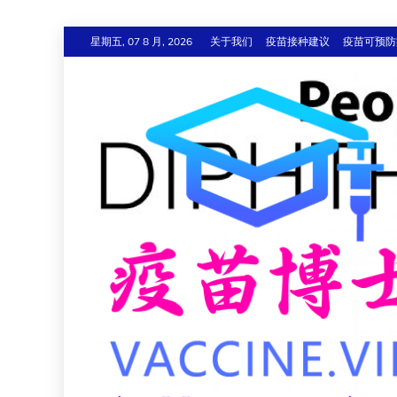
跳
星期五, 07 8 月, 2026
关于我们
疫苗接种建议
疫苗可预防
至
内
容