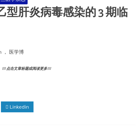
疗慢性乙型肝炎病毒感染的 3 期临
im ， 医学博
! 点击文章标题或阅读更多!!!
Linkedin