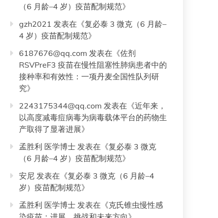
（6 月龄–4 岁）疫苗配制规范
》
gzh2021
发表在《
复必泰 3 微克（6 月龄–
4 岁）疫苗配制规范
》
6187676@qq.com
发表在《
佐剂
RSVPreF3 疫苗在慢性阻塞性肺病患者中的
接种率和有效性：一项丹麦全国性队列研
究
》
2243175344@qq.com
发表在《
近年来，
以高度减毒痘病毒为病毒载体平台的药物生
产取得了显著进展
》
孟胜利 医学博士
发表在《
复必泰 3 微克
（6 月龄–4 岁）疫苗配制规范
》
安尼
发表在《
复必泰 3 微克（6 月龄–4
岁）疫苗配制规范
》
孟胜利 医学博士
发表在《
克氏锥虫慢性感
染疫苗：进展、挑战和未来方向
》