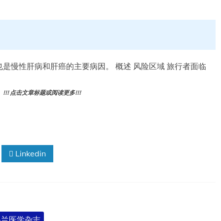
是慢性肝病和肝癌的主要病因。 概述 风险区域 旅行者面临
! 点击文章标题或阅读更多!!!
Linkedin
英格兰医学杂志