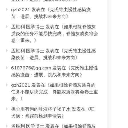
gzh2021
发表在《
克氏锥虫慢性感染疫
苗：进展、挑战和未来方向
》
孟胜利 医学博士
发表在《
如果根除脊髓灰
质炎的任务不能尽快完成，脊髓灰质炎将会
卷土重来。
》
孟胜利 医学博士
发表在《
克氏锥虫慢性感
染疫苗：进展、挑战和未来方向
》
6187676@qq.com
发表在《
克氏锥虫慢性
感染疫苗：进展、挑战和未来方向
》
gzh2021
发表在《
如果根除脊髓灰质炎的
任务不能尽快完成，脊髓灰质炎将会卷土重
来。
》
担心用有狗的唾液杯子喝了水
发表在《
狂
犬病：暴露前检测申请表
》
孟胜利 医学博士
发表在《
如果根除脊髓灰