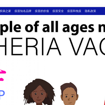
疾病之家
疫苗知名品牌
疫苗的价值
疫苗安全
疫苗和免疫
隐私政策