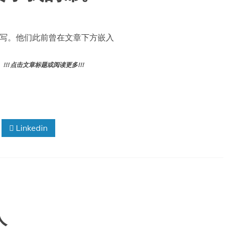
合作撰写。他们此前曾在文章下方嵌入
! 点击文章标题或阅读更多!!!
Linkedin
人