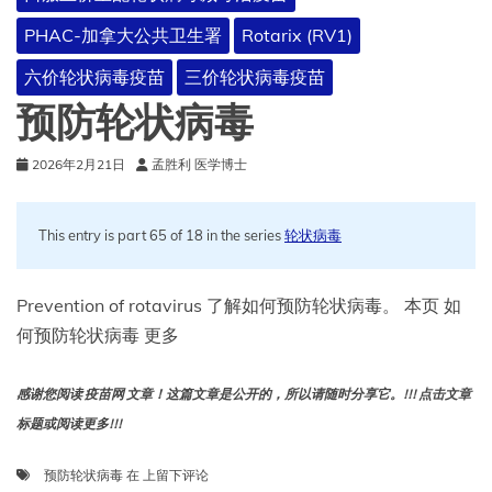
PHAC-加拿大公共卫生署
Rotarix (RV1)
六价轮状病毒疫苗
三价轮状病毒疫苗
预防轮状病毒
2026年2月21日
孟胜利 医学博士
This entry is part 65 of 18 in the series
轮状病毒
Prevention of rotavirus 了解如何预防轮状病毒。 本页 如
何预防轮状病毒 更多
感谢您阅读 疫苗网 文章！这篇文章是公开的，所以请随时分享它。!!! 点击文章
标题或阅读更多!!!
预
预防轮状病毒
在
上留下评论