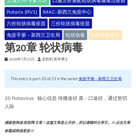
立场文件/专家共识
口服五价重配轮状病毒减毒活疫苗
Rotarix (RV1)
IMAC-新西兰免疫中心
六价轮状病毒疫苗
三价轮状病毒疫苗
免疫手册 – 新西兰卫生局
轮状病毒
轮状病毒疫苗
第20章 轮状病毒
2026年7月21日
孟胜利 医学博士
This entry is part 20 of 23 in the series
免疫手册 – 新西兰卫生局
20 Rotavirus 核心信息 传播途径 粪 – 口途径，通过密切
人际
感谢您阅读 疫苗网 文章！这篇文章是公开的，所以请随时分享它。!!! 点击文章
标题或阅读更多!!!