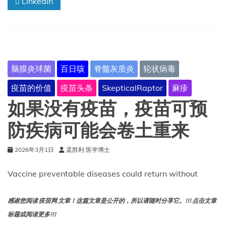
Linkedin
脑膜炎球菌
百日咳
脊髓灰质炎
轮状病毒
疫苗的价值
疫苗头条
SkepticalRaptor
麻疹
如果没有疫苗，疫苗可预
防疾病可能会卷土重来
2026年3月1日
孟胜利 医学博士
Vaccine preventable diseases could return without
感谢您阅读 疫苗网 文章！这篇文章是公开的，所以请随时分享它。!!! 点击文章
标题或阅读更多!!!