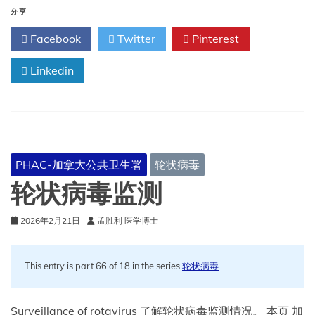
疗
分享
专
Facebook
Twitter
Pinterest
业
人
Linkedin
员：
轮
状
病
毒
PHAC-加拿大公共卫生署
轮状病毒
轮状病毒监测
2026年2月21日
孟胜利 医学博士
This entry is part 66 of 18 in the series
轮状病毒
Surveillance of rotavirus 了解轮状病毒监测情况。 本页 加