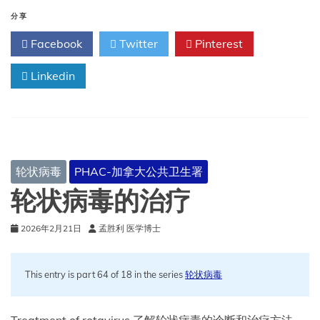
防
轮
分享
状
Facebook
Twitter
Pinterest
病
毒
Linkedin
轮状病毒
PHAC-加拿大公共卫生署
轮状病毒的治疗
2026年2月21日
孟胜利 医学博士
This entry is part 64 of 18 in the series
轮状病毒