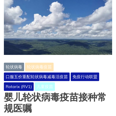
轮状病毒
轮状病毒疫苗
口服五价重配轮状病毒减毒活疫苗
免疫行动联盟
Rotarix (RV1)
儿童疫苗
婴儿轮状病毒疫苗接种常
规医嘱