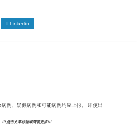
Linkedin
知 确诊病例、疑似病例和可能病例均应上报。 即使出
! 点击文章标题或阅读更多!!!