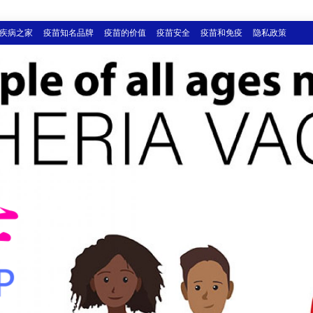
疾病之家
疫苗知名品牌
疫苗的价值
疫苗安全
疫苗和免疫
隐私政策