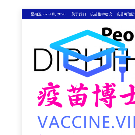
跳
星期五, 07 8 月, 2026
关于我们
疫苗接种建议
疫苗可预防
至
内
容