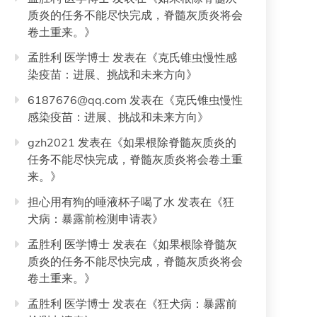
质炎的任务不能尽快完成，脊髓灰质炎将会
卷土重来。
》
孟胜利 医学博士
发表在《
克氏锥虫慢性感
染疫苗：进展、挑战和未来方向
》
6187676@qq.com
发表在《
克氏锥虫慢性
感染疫苗：进展、挑战和未来方向
》
gzh2021
发表在《
如果根除脊髓灰质炎的
任务不能尽快完成，脊髓灰质炎将会卷土重
来。
》
担心用有狗的唾液杯子喝了水
发表在《
狂
犬病：暴露前检测申请表
》
孟胜利 医学博士
发表在《
如果根除脊髓灰
质炎的任务不能尽快完成，脊髓灰质炎将会
卷土重来。
》
孟胜利 医学博士
发表在《
狂犬病：暴露前