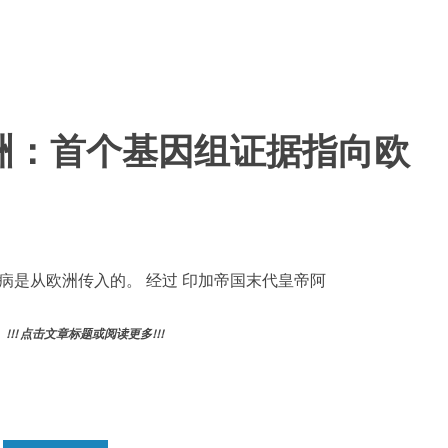
洲：首个基因组证据指向欧
是从欧洲传入的。 经过 印加帝国末代皇帝阿
! 点击文章标题或阅读更多!!!