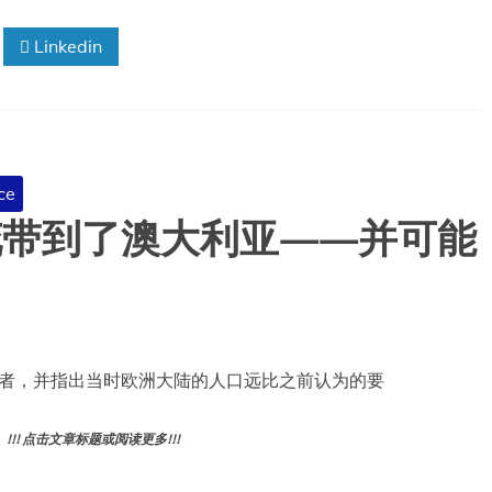
Linkedin
ce
花带到了澳大利亚——并可能
者，并指出当时欧洲大陆的人口远比之前认为的要
! 点击文章标题或阅读更多!!!