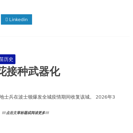
Linkedin
苗历史
花接种武器化
地士兵在波士顿爆发全城疫情期间收复该城。 2026年3
! 点击文章标题或阅读更多!!!