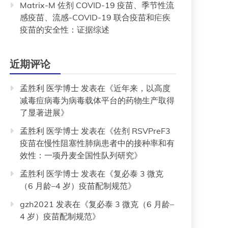
Matrix-M 佐剂 COVID-19 疫苗、季节性流
感疫苗、流感-COVID-19 联合疫苗和疟疾
疫苗的安全性：证据综述
近期评论
孟胜利 医学博士
发表在《
近年来，以高度
减毒痘病毒为病毒载体平台的药物生产取得
了显著进展
》
孟胜利 医学博士
发表在《
佐剂 RSVPreF3
疫苗在慢性阻塞性肺病患者中的接种率和有
效性：一项丹麦全国性队列研究
》
孟胜利 医学博士
发表在《
复必泰 3 微克
（6 月龄–4 岁）疫苗配制规范
》
gzh2021
发表在《
复必泰 3 微克（6 月龄–
4 岁）疫苗配制规范
》