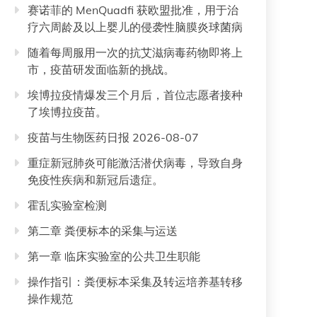
赛诺菲的 MenQuadfi 获欧盟批准，用于治
疗六周龄及以上婴儿的侵袭性脑膜炎球菌病
随着每周服用一次的抗艾滋病毒药物即将上
市，疫苗研发面临新的挑战。
埃博拉疫情爆发三个月后，首位志愿者接种
了埃博拉疫苗。
疫苗与生物医药日报 2026-08-07
重症新冠肺炎可能激活潜伏病毒，导致自身
免疫性疾病和新冠后遗症。
霍乱实验室检测
第二章 粪便标本的采集与运送
第一章 临床实验室的公共卫生职能
操作指引：粪便标本采集及转运培养基转移
操作规范