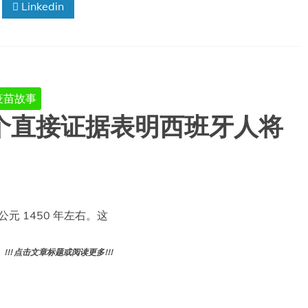
Linkedin
疫苗故事
首个直接证据表明西班牙人将
于公元 1450 年左右。这
! 点击文章标题或阅读更多!!!