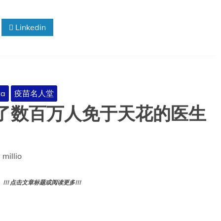
Linkedin
ta
疫苗名人堂
救了数百万人免于天花的医生
millio
! 点击文章标题或阅读更多!!!