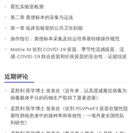
霍乱实验室检测
第二章 粪便标本的采集与运送
第一章 临床实验室的公共卫生职能
操作指引：粪便标本采集及转运培养基转移操作规范
Matrix-M 佐剂 COVID-19 疫苗、季节性流感疫苗、流
感-COVID-19 联合疫苗和疟疾疫苗的安全性：证据综述
近期评论
孟胜利 医学博士
发表在《
近年来，以高度减毒痘病毒为
病毒载体平台的药物生产取得了显著进展
》
孟胜利 医学博士
发表在《
佐剂 RSVPreF3 疫苗在慢性阻
塞性肺病患者中的接种率和有效性：一项丹麦全国性队
列研究
》