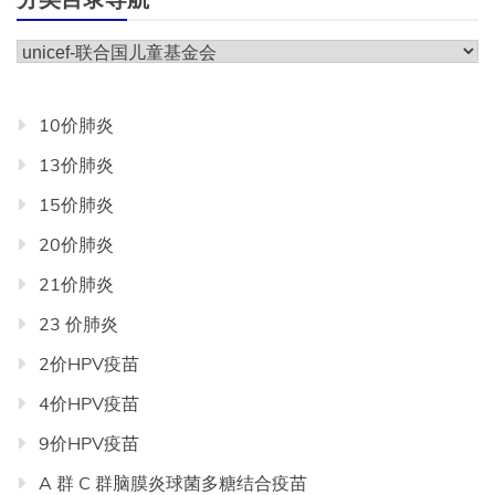
分
类
目
10价肺炎
录
13价肺炎
导
航
15价肺炎
20价肺炎
21价肺炎
23 价肺炎
2价HPV疫苗
4价HPV疫苗
9价HPV疫苗
A 群 C 群脑膜炎球菌多糖结合疫苗