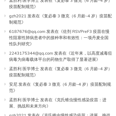
孟胜利 医学博士
发表在《
复必泰 3 微克（6 月龄–4 岁）
疫苗配制规范
》
gzh2021
发表在《
复必泰 3 微克（6 月龄–4 岁）疫苗配
制规范
》
6187676@qq.com
发表在《
佐剂 RSVPreF3 疫苗在慢
性阻塞性肺病患者中的接种率和有效性：一项丹麦全国
性队列研究
》
2243175344@qq.com
发表在《
近年来，以高度减毒痘
病毒为病毒载体平台的药物生产取得了显著进展
》
孟胜利 医学博士
发表在《
复必泰 3 微克（6 月龄–4 岁）
疫苗配制规范
》
安尼
发表在《
复必泰 3 微克（6 月龄–4 岁）疫苗配制规
范
》
孟胜利 医学博士
发表在《
克氏锥虫慢性感染疫苗：进
展、挑战和未来方向
》
gzh2021
发表在《
克氏锥虫慢性感染疫苗：进展、挑战