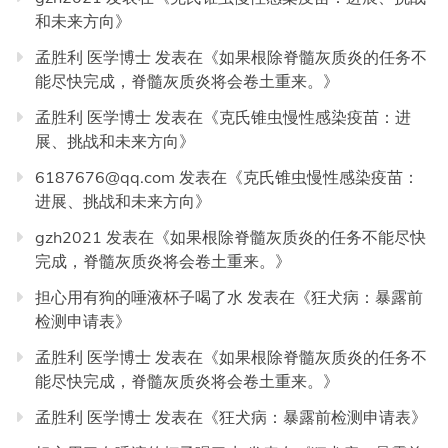
和未来方向
》
孟胜利 医学博士
发表在《
如果根除脊髓灰质炎的任务不
能尽快完成，脊髓灰质炎将会卷土重来。
》
孟胜利 医学博士
发表在《
克氏锥虫慢性感染疫苗：进
展、挑战和未来方向
》
6187676@qq.com
发表在《
克氏锥虫慢性感染疫苗：
进展、挑战和未来方向
》
gzh2021
发表在《
如果根除脊髓灰质炎的任务不能尽快
完成，脊髓灰质炎将会卷土重来。
》
担心用有狗的唾液杯子喝了水
发表在《
狂犬病：暴露前
检测申请表
》
孟胜利 医学博士
发表在《
如果根除脊髓灰质炎的任务不
能尽快完成，脊髓灰质炎将会卷土重来。
》
孟胜利 医学博士
发表在《
狂犬病：暴露前检测申请表
》