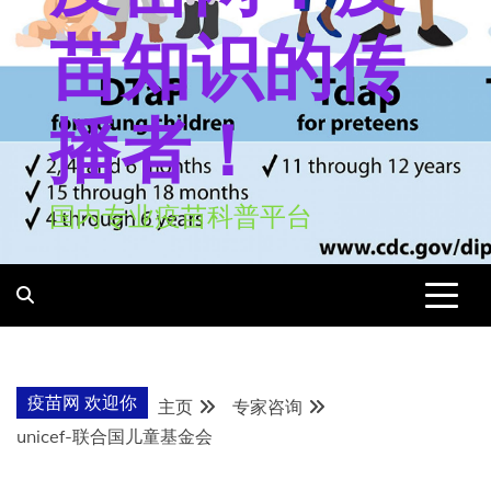
苗知识的传
播者！
国内专业疫苗科普平台
疫苗网 欢迎你
主页
专家咨询
unicef-联合国儿童基金会