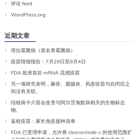
评论 feed
WordPress.org
近期文章
塔拉霉菌病（原名青霉菌病）
疫苗情报报告：7月29日至8月4日
FDA 批准首款 mRNA 流感疫苗
另一项研究表明，麻疹、腮腺炎、风疹疫苗与自闭症之
间没有关联。
结核病卡介苗会改变与阿尔茨海默病相关的生物标志
物。
返校疫苗：家长免疫接种清单
FDA 已受理申请，允许将 clesrovimab-c 的使用范围扩