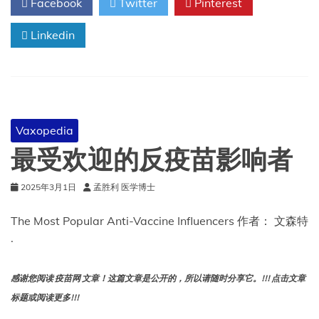
Facebook
Twitter
Pinterest
医
生
Linkedin
是
谁？
Vaxopedia
最受欢迎的反疫苗影响者
2025年3月1日
孟胜利 医学博士
The Most Popular Anti-Vaccine Influencers 作者： 文森特
·
感谢您阅读 疫苗网 文章！这篇文章是公开的，所以请随时分享它。!!! 点击文章
标题或阅读更多!!!