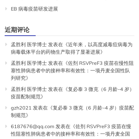
EB 病毒疫苗研发进展
近期评论
孟胜利 医学博士
发表在《
近年来，以高度减毒痘病毒为
病毒载体平台的药物生产取得了显著进展
》
孟胜利 医学博士
发表在《
佐剂 RSVPreF3 疫苗在慢性阻
塞性肺病患者中的接种率和有效性：一项丹麦全国性队
列研究
》
孟胜利 医学博士
发表在《
复必泰 3 微克（6 月龄–4 岁）
疫苗配制规范
》
gzh2021
发表在《
复必泰 3 微克（6 月龄–4 岁）疫苗配
制规范
》
6187676@qq.com
发表在《
佐剂 RSVPreF3 疫苗在慢
性阻塞性肺病患者中的接种率和有效性：一项丹麦全国