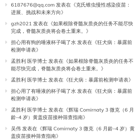
6187676@qq.com
发表在《
克氏锥虫慢性感染疫苗：
进展、挑战和未来方向
》
gzh2021
发表在《
如果根除脊髓灰质炎的任务不能尽快
完成，脊髓灰质炎将会卷土重来。
》
担心用有狗的唾液杯子喝了水
发表在《
狂犬病：暴露前
检测申请表
》
孟胜利 医学博士
发表在《
如果根除脊髓灰质炎的任务不
能尽快完成，脊髓灰质炎将会卷土重来。
》
孟胜利 医学博士
发表在《
狂犬病：暴露前检测申请表
》
担心用了有唾液的杯子喝了水
发表在《
狂犬病：暴露前
检测申请表
》
孟胜利 医学博士
发表在《
辉瑞 Comirnaty 3 微克（6 月
龄–4 岁）黄盖疫苗接种筛查指南
》
吴伟
发表在《
辉瑞 Comirnaty 3 微克（6 月龄–4 岁）黄
盖疫苗接种筛查指南
》