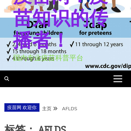
苗知识的传
播者！
国内专业疫苗科普平台
疫苗网 欢迎你
主页
AFLDS
标签：
AFLDS