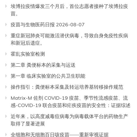
埃博拉疫情爆发三个月后，首位志愿者接种了埃博拉疫
苗。
疫苗与生物医药日报 2026-08-07
重症新冠肺炎可能激活潜伏病毒，导致自身免疫性疾病
和新冠后遗症。
霍乱实验室检测
第二章 粪便标本的采集与运送
第一章 临床实验室的公共卫生职能
操作指引：粪便标本采集及转运培养基转移操作规范
Matrix-M 佐剂 COVID-19 疫苗、季节性流感疫苗、流
感-COVID-19 联合疫苗和疟疾疫苗的安全性：证据综述
近年来，以高度减毒痘病毒为病毒载体平台的药物生产
取得了显著进展
全细胞和无细胞百日咳疫苗——重新审视证据