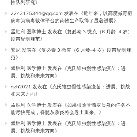
性队列研究
》
2243175344@qq.com
发表在《
近年来，以高度减毒痘
病毒为病毒载体平台的药物生产取得了显著进展
》
孟胜利 医学博士
发表在《
复必泰 3 微克（6 月龄–4 岁）
疫苗配制规范
》
安尼
发表在《
复必泰 3 微克（6 月龄–4 岁）疫苗配制规
范
》
孟胜利 医学博士
发表在《
克氏锥虫慢性感染疫苗：进
展、挑战和未来方向
》
gzh2021
发表在《
克氏锥虫慢性感染疫苗：进展、挑战
和未来方向
》
孟胜利 医学博士
发表在《
如果根除脊髓灰质炎的任务不
能尽快完成，脊髓灰质炎将会卷土重来。
》
孟胜利 医学博士
发表在《
克氏锥虫慢性感染疫苗：进
展、挑战和未来方向
》