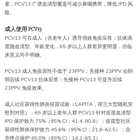
童，PCV13 广谱血清型覆盖可减少鼻咽携带，降低 IPD 风
险。
成人使用 PCV13
PCV13 可在成人（含老年人）诱导强效免疫应答；抗体滴
度随血清型、年龄变化，65 岁以上人群差异更明显，但临
床意义尚不明确。
PCV13 成人免疫原性不低于 23PPV；先接种 23PPV 会削
弱后续 PCV13 抗体应答；先接种 PCV13 可提升后续
23PPV 免疫效果。
成人社区获得性肺炎疫苗试验（CAPITA，荷兰大型随机安
慰剂对照）：65 岁以上老年人群 PCV13 针对疫苗血清型
IPD 保护效力 75%（95% CI：41.4–90.8）；疫苗型社区
获得性肺炎保护效力 45.6%（95% CI：21.8–62.5）；合
并终点保护 45.0%（95% CI：14.2–65.3）。