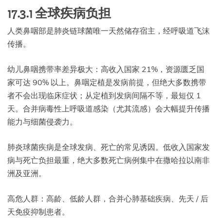
17.3.1 全球疾病负担
人类鼻咽部是肺炎链球菌唯一天然储存宿主，经呼吸道飞沫
传播。
幼儿鼻咽携带率差异极大：高收入国家 21%，资源匮乏国
家可达 90% 以上。鼻咽定植是发病前提，但绝大多数携带
者不会出现临床症状；从定植到发病间隔不等，最短仅 1
天。合并病毒性上呼吸道感染（尤其流感）会大幅提升传播
能力与细菌侵袭力。
肺炎球菌疾病是全球发病、死亡的常见诱因。低收入国家发
病与死亡负担最重，绝大多数死亡病例集中在撒哈拉以南非
洲及亚洲。
高危人群：高龄、低龄人群，合并心肺基础疾病、先天 / 后
天免疫抑制患者。