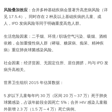
风险叠加效应
：合并多种基础疾病会显著升高患病风险（详
见 17.5.4）。同时存在 2 种及以上基础疾病的儿童、成
人，IPD 发病风险等同于明确重度高危人群。
生活危险因素：二手烟、环境 / 职场空气污染、吸烟、酒精
依赖，会加重慢性病人群（哮喘、糖尿病、痴呆、精神疾
病）重症肺炎球菌感染风险。
社会因素：经济贫困、无固定住所、居住拥挤，均与 IPD 发
病升高相关。
世界卫生组织 2015 年估算数据：
5 岁以下儿童每年约 30 万（区间 20 万～37 万）死于肺炎
球菌感染，占该年龄段全因死亡 5%；合并 HIV 感染儿童额
外新增 2.3 万（1.5 万～4 万）死亡病例。