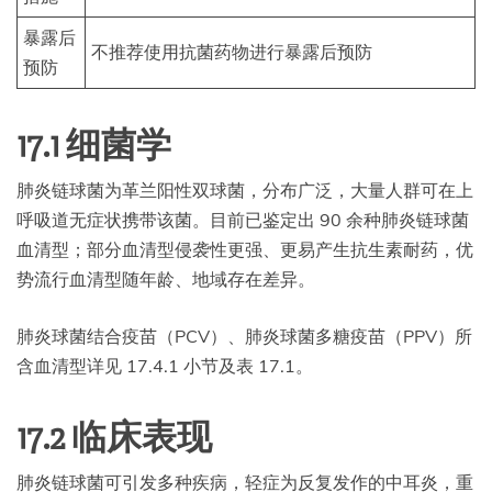
暴露后
不推荐使用抗菌药物进行暴露后预防
预防
17.1 细菌学
肺炎链球菌为革兰阳性双球菌，分布广泛，大量人群可在上
呼吸道无症状携带该菌。目前已鉴定出 90 余种肺炎链球菌
血清型；部分血清型侵袭性更强、更易产生抗生素耐药，优
势流行血清型随年龄、地域存在差异。
肺炎球菌结合疫苗（PCV）、肺炎球菌多糖疫苗（PPV）所
含血清型详见 17.4.1 小节及表 17.1。
17.2 临床表现
肺炎链球菌可引发多种疾病，轻症为反复发作的中耳炎，重