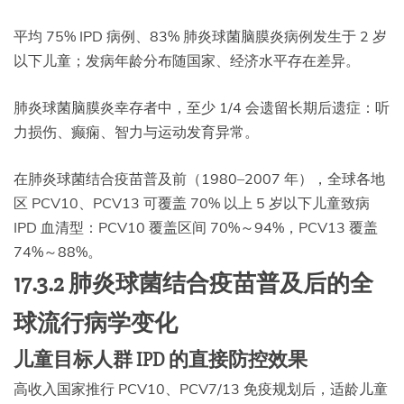
平均 75% IPD 病例、83% 肺炎球菌脑膜炎病例发生于 2 岁
以下儿童；发病年龄分布随国家、经济水平存在差异。
肺炎球菌脑膜炎幸存者中，至少 1/4 会遗留长期后遗症：听
力损伤、癫痫、智力与运动发育异常。
在肺炎球菌结合疫苗普及前（1980–2007 年），全球各地
区 PCV10、PCV13 可覆盖 70% 以上 5 岁以下儿童致病
IPD 血清型：PCV10 覆盖区间 70%～94%，PCV13 覆盖
74%～88%。
17.3.2 肺炎球菌结合疫苗普及后的全
球流行病学变化
儿童目标人群 IPD 的直接防控效果
高收入国家推行 PCV10、PCV7/13 免疫规划后，适龄儿童