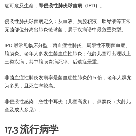
症可危及生命，即
侵袭性肺炎球菌病（IPD）
。
侵袭性肺炎球菌病定义：从血液、胸腔积液、脑脊液等正常
无菌部位分离出肺炎链球菌，属于疾病谱中最危重类型。
IPD 最常见临床分型：菌血症性肺炎、局限性不明菌血症、
脑膜炎。老年人多发生菌血症性肺炎；低龄儿童可出现以上
三类疾病，其中脑膜炎病死率、后遗症最重。
非菌血症性肺炎发病率是菌血症性肺炎的 5 倍，老年人群尤
为多见，且死亡率较高。
非侵袭性感染：急性中耳炎（儿童高发）、鼻窦炎（大龄儿
童及成人多见）。
17.3 流行病学