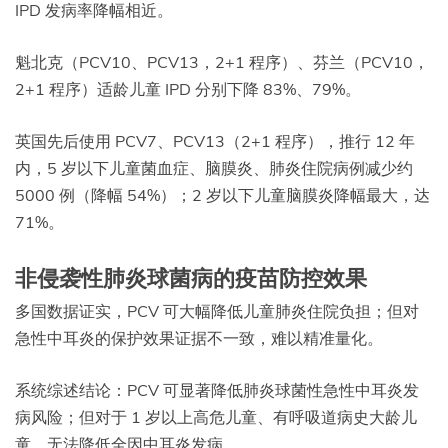
IPD 发病率降幅相近。
魁北克（PCV10、PCV13，2+1 程序）、芬兰（PCV10，
2+1 程序）适龄儿童 IPD 分别下降 83%、79%。
英国先后使用 PCV7、PCV13（2+1 程序），推行 12 年
内，5 岁以下儿童菌血症、脑膜炎、肺炎住院病例减少约
5000 例（降幅 54%）；2 岁以下儿童脑膜炎降幅最大，达
71%。
非侵袭性肺炎球菌病的疫苗防控效果
多国数据证实，PCV 可大幅降低儿童肺炎住院负担；但对
急性中耳炎的保护效果证据不一致，难以精准量化。
系统综述结论：PCV 可显著降低肺炎球菌性急性中耳炎发
病风险；但对于 1 岁以上高危儿童、有呼吸道病史大龄儿
童，无法降低全因中耳炎发病。