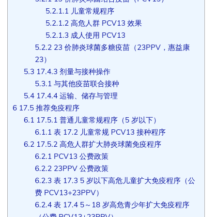
5.2.1.1
儿童常规程序
5.2.1.2
高危人群 PCV13 效果
5.2.1.3
成人使用 PCV13
5.2.2
23 价肺炎球菌多糖疫苗（23PPV，惠益康
23）
5.3
17.4.3 剂量与接种操作
5.3.1
与其他疫苗联合接种
5.4
17.4.4 运输、储存与管理
6
17.5 推荐免疫程序
6.1
17.5.1 普通儿童常规程序（5 岁以下）
6.1.1
表 17.2 儿童常规 PCV13 接种程序
6.2
17.5.2 高危人群扩大肺炎球菌免疫程序
6.2.1
PCV13 公费政策
6.2.2
23PPV 公费政策
6.2.3
表 17.3 5 岁以下高危儿童扩大免疫程序（公
费 PCV13+23PPV）
6.2.4
表 17.4 5～18 岁高危青少年扩大免疫程序
（公费 PCV13+23PPV）