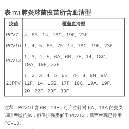
表 17.1 肺炎球菌疫苗所含血清型
疫苗
覆盖血清型
PCV7
4、6B、14、18C、19F、23F
PCV10
1、4、5、6B、7F、14、18C、19F、23F
1、3、4、5、6A、6B、7F、14、18C、
PCV13
19A、19F、23F
1、2、3、4、5、6B、7F、8、9N、9V、
23PPV
12F、14、15B、17F、18C、19A、19F、
20、22F、23F、33F
注释：PCV10 含 6B、19F，可产生针对 6A、19A 的交叉
调理吞噬抗体，但保护强度低于 PCV13；新西兰现已停用
PCV10。