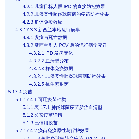
4.2.1
儿童目标人群 IPD 的直接防控效果
4.2.2
非侵袭性肺炎球菌病的疫苗防控效果
4.2.3
群体免疫效应
4.3
17.3.3 新西兰本地流行病学
4.3.1
发病与死亡数据
4.3.2
新西兰引入 PCV 后的流行病学变迁
4.3.2.1
IPD 发病变化
4.3.2.2
血清型分布
4.3.2.3
群体免疫数据
4.3.2.4
非侵袭性肺炎球菌病防控效果
4.3.2.5
抗生素耐药
5
17.4 疫苗
5.1
17.4.1 可用疫苗种类
5.1.1
表 17.1 肺炎球菌疫苗所含血清型
5.1.2
公费疫苗详情
5.1.3
已停用疫苗
5.2
17.4.2 疫苗免疫原性与保护效果
5.2.1
13 价肺炎球菌结合疫苗（PCV13）