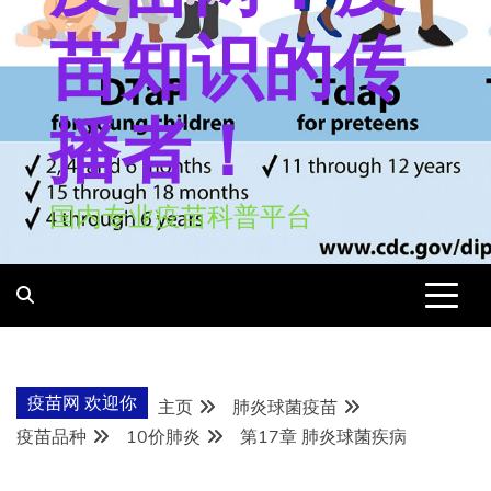
苗知识的传
播者！
国内专业疫苗科普平台
疫苗网 欢迎你
主页
肺炎球菌疫苗
疫苗品种
10价肺炎
第17章 肺炎球菌疾病