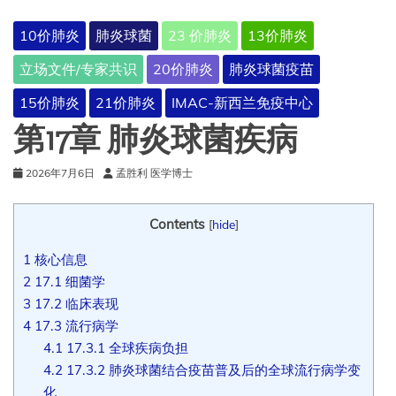
10价肺炎
肺炎球菌
23 价肺炎
13价肺炎
立场文件/专家共识
20价肺炎
肺炎球菌疫苗
15价肺炎
21价肺炎
IMAC-新西兰免疫中心
第17章 肺炎球菌疾病
2026年7月6日
孟胜利 医学博士
Contents
[
hide
]
1
核心信息
2
17.1 细菌学
3
17.2 临床表现
4
17.3 流行病学
4.1
17.3.1 全球疾病负担
4.2
17.3.2 肺炎球菌结合疫苗普及后的全球流行病学变
化