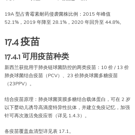
19A 型占青霉素耐药侵袭菌株比例：2015 年峰值
52.1%，2019 年降至 28.1%，2020 年回升至 44.8%。
17.4 疫苗
17.4.1 可用疫苗种类
新西兰获批用于肺炎链球菌防控的两类疫苗：10 价 / 13 价
肺炎球菌结合疫苗（PCV）、23 价肺炎球菌多糖疫苗
（23PPV）。
结合疫苗原理：肺炎球菌荚膜多糖结合载体蛋白，可在 2 岁
以下婴幼儿诱导高滴度特异性抗体，并建立免疫记忆，加强
针可再次激活免疫应答（详见 1.4.3）。
各疫苗覆盖血清型详见表 17.1。