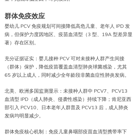
群体免疫效应
婴幼儿 PCV 免疫规划可间接降低高危儿童、老年人 IPD 发
病，但保护力度因地区、疫苗血清型（3 型、19A 型差异显
著）存在区别。
充分证据证实：婴儿接种 PCV 可对未接种人群产生间接
（群体）保护，降低疫苗覆盖血清型肺炎球菌感染，尤其
65 岁以上成人，同时减少全年龄段非菌血症性肺炎发病。
北美、欧洲多国监测显示：未接种人群中 PCV7、PCV13
血清型 IPD（成人肺炎、侵袭性感染）持续下降；肯尼亚西
部引入 PCV10、日本老年人群普及 PCV13 后，成人肺炎
发病均明显减少。
群体免疫核心机制：免疫儿童鼻咽部疫苗血清型携带率下