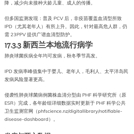
降，减少向未接种大龄儿童、成人的传播。
但多国监测发现：普及 PCV 后，非疫苗覆盖血清型所致
IPD（尤其老年人）有所上升。因此，针对最高危人群，仍
需 23PPV 提供广谱血清型防护。
17.3.3 新西兰本地流行病学
肺炎球菌疾病全年均可发病，秋冬季节高发。
IPD 发病率峰值集中于婴儿、老年人，毛利人、太平洋岛民
发病风险显著更高。
侵袭性肺炎球菌病例菌株血清分型由 PHF 科学研究所（原
ESR）完成，各年龄组详细数据实时更新于 PHF 科学公共
卫生监测官网（phfscience.nz/digitallibrary/notifiable-
disease-dashboard）。