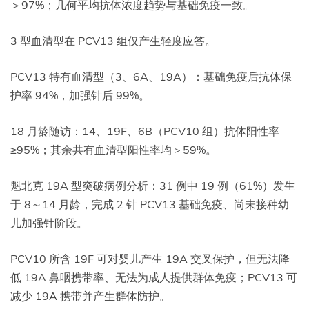
＞97%；几何平均抗体浓度趋势与基础免疫一致。
3 型血清型在 PCV13 组仅产生轻度应答。
PCV13 特有血清型（3、6A、19A）：基础免疫后抗体保
护率 94%，加强针后 99%。
18 月龄随访：14、19F、6B（PCV10 组）抗体阳性率
≥95%；其余共有血清型阳性率均＞59%。
魁北克 19A 型突破病例分析：31 例中 19 例（61%）发生
于 8～14 月龄，完成 2 针 PCV13 基础免疫、尚未接种幼
儿加强针阶段。
PCV10 所含 19F 可对婴儿产生 19A 交叉保护，但无法降
低 19A 鼻咽携带率、无法为成人提供群体免疫；PCV13 可
减少 19A 携带并产生群体防护。