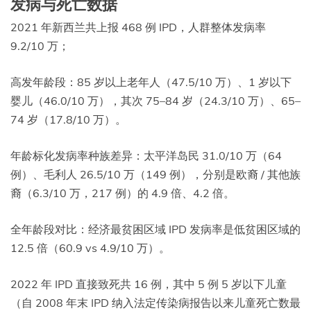
发病与死亡数据
2021 年新西兰共上报 468 例 IPD，人群整体发病率
9.2/10 万；
高发年龄段：85 岁以上老年人（47.5/10 万）、1 岁以下
婴儿（46.0/10 万），其次 75–84 岁（24.3/10 万）、65–
74 岁（17.8/10 万）。
年龄标化发病率种族差异：太平洋岛民 31.0/10 万（64
例）、毛利人 26.5/10 万（149 例），分别是欧裔 / 其他族
裔（6.3/10 万，217 例）的 4.9 倍、4.2 倍。
全年龄段对比：经济最贫困区域 IPD 发病率是低贫困区域的
12.5 倍（60.9 vs 4.9/10 万）。
2022 年 IPD 直接致死共 16 例，其中 5 例 5 岁以下儿童
（自 2008 年末 IPD 纳入法定传染病报告以来儿童死亡数最