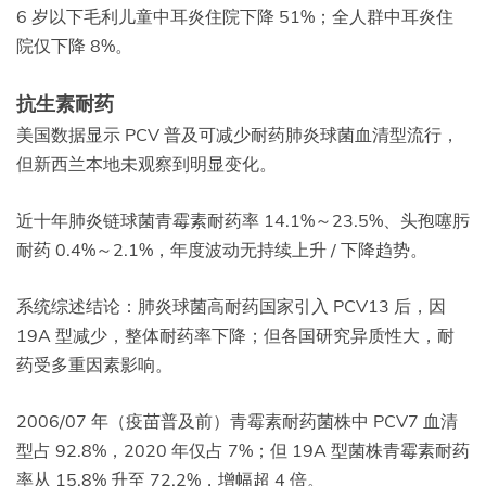
6 岁以下毛利儿童中耳炎住院下降 51%；全人群中耳炎住
院仅下降 8%。
抗生素耐药
美国数据显示 PCV 普及可减少耐药肺炎球菌血清型流行，
但新西兰本地未观察到明显变化。
近十年肺炎链球菌青霉素耐药率 14.1%～23.5%、头孢噻肟
耐药 0.4%～2.1%，年度波动无持续上升 / 下降趋势。
系统综述结论：肺炎球菌高耐药国家引入 PCV13 后，因
19A 型减少，整体耐药率下降；但各国研究异质性大，耐
药受多重因素影响。
2006/07 年（疫苗普及前）青霉素耐药菌株中 PCV7 血清
型占 92.8%，2020 年仅占 7%；但 19A 型菌株青霉素耐药
率从 15.8% 升至 72.2%，增幅超 4 倍。