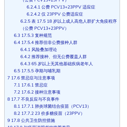
6.2.4.1
公费 PCV13+23PPV 适应症
6.2.4.2
仅 23PPV 公费适应症
6.2.5
表 17.5 18 岁以上成人高危人群扩大免疫程序
（公费 PCV13+23PPV）
6.3
17.5.3 复种规范
6.4
17.5.4 推荐但非公费接种人群
6.4.1
风险叠加理论
6.4.2
推荐接种、但无公费覆盖人群
6.4.3
65 岁以上无其他基础疾病老年人
6.5
17.5.5 孕期与哺乳期
7
17.6 禁忌症与注意事项
7.1
17.6.1 禁忌症
7.2
17.6.2 接种注意事项
8
17.7 不良反应与不良事件
8.1
17.7.1 肺炎球菌结合疫苗（PCV13）
8.2
17.7.2 23 价多糖疫苗（23PPV）
9
17.8 公共卫生防控措施