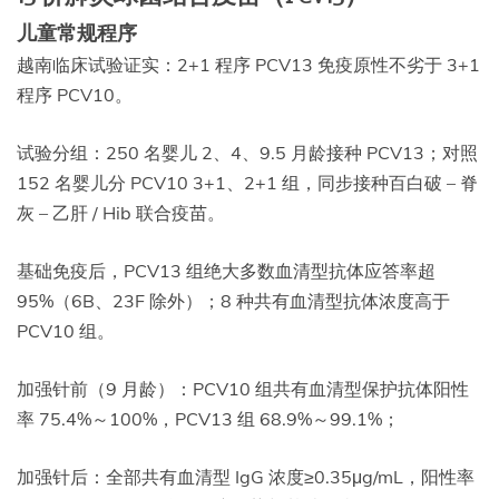
儿童常规程序
越南临床试验证实：2+1 程序 PCV13 免疫原性不劣于 3+1
程序 PCV10。
试验分组：250 名婴儿 2、4、9.5 月龄接种 PCV13；对照
152 名婴儿分 PCV10 3+1、2+1 组，同步接种百白破 – 脊
灰 – 乙肝 / Hib 联合疫苗。
基础免疫后，PCV13 组绝大多数血清型抗体应答率超
95%（6B、23F 除外）；8 种共有血清型抗体浓度高于
PCV10 组。
加强针前（9 月龄）：PCV10 组共有血清型保护抗体阳性
率 75.4%～100%，PCV13 组 68.9%～99.1%；
加强针后：全部共有血清型 IgG 浓度≥0.35μg/mL，阳性率