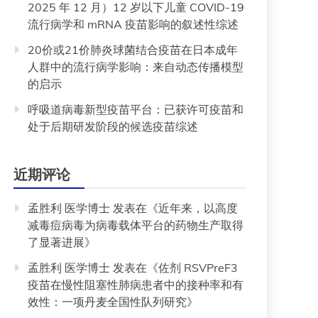
2025 年 12 月）12 岁以下儿童 COVID-19
流行病学和 mRNA 疫苗影响的叙述性综述
20价或21价肺炎球菌结合疫苗在日本成年
人群中的流行病学影响：来自动态传播模型
的启示
呼吸道病毒新型疫苗平台：已获许可疫苗和
处于后期研发阶段的候选疫苗综述
近期评论
孟胜利 医学博士
发表在《
近年来，以高度
减毒痘病毒为病毒载体平台的药物生产取得
了显著进展
》
孟胜利 医学博士
发表在《
佐剂 RSVPreF3
疫苗在慢性阻塞性肺病患者中的接种率和有
效性：一项丹麦全国性队列研究
》