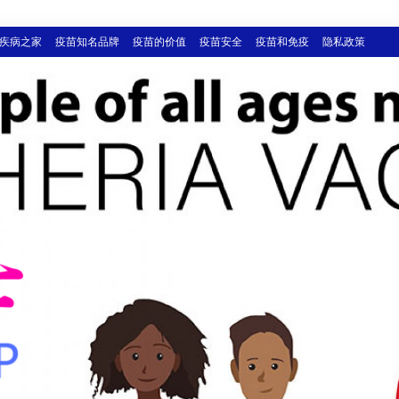
疾病之家
疫苗知名品牌
疫苗的价值
疫苗安全
疫苗和免疫
隐私政策