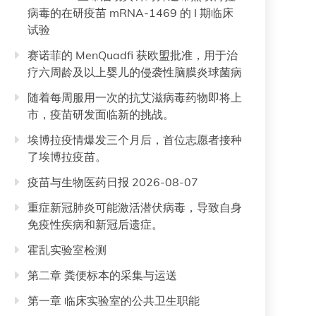
病毒的在研疫苗 mRNA-1469 的 I 期临床
试验
赛诺菲的 MenQuadfi 获欧盟批准，用于治
疗六周龄及以上婴儿的侵袭性脑膜炎球菌病
随着每周服用一次的抗艾滋病毒药物即将上
市，疫苗研发面临新的挑战。
埃博拉疫情爆发三个月后，首位志愿者接种
了埃博拉疫苗。
疫苗与生物医药日报 2026-08-07
重症新冠肺炎可能激活潜伏病毒，导致自身
免疫性疾病和新冠后遗症。
霍乱实验室检测
第二章 粪便标本的采集与运送
第一章 临床实验室的公共卫生职能