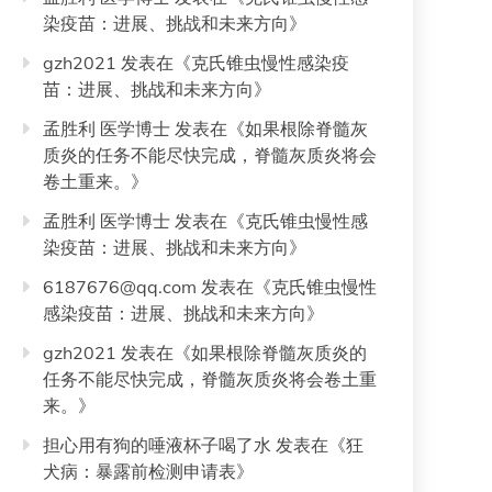
染疫苗：进展、挑战和未来方向
》
gzh2021
发表在《
克氏锥虫慢性感染疫
苗：进展、挑战和未来方向
》
孟胜利 医学博士
发表在《
如果根除脊髓灰
质炎的任务不能尽快完成，脊髓灰质炎将会
卷土重来。
》
孟胜利 医学博士
发表在《
克氏锥虫慢性感
染疫苗：进展、挑战和未来方向
》
6187676@qq.com
发表在《
克氏锥虫慢性
感染疫苗：进展、挑战和未来方向
》
gzh2021
发表在《
如果根除脊髓灰质炎的
任务不能尽快完成，脊髓灰质炎将会卷土重
来。
》
担心用有狗的唾液杯子喝了水
发表在《
狂
犬病：暴露前检测申请表
》