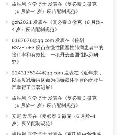
孟胜利 医学博士
发表在《
复必泰 3 微克
（6 月龄–4 岁）疫苗配制规范
》
gzh2021
发表在《
复必泰 3 微克（6 月龄–
4 岁）疫苗配制规范
》
6187676@qq.com
发表在《
佐剂
RSVPreF3 疫苗在慢性阻塞性肺病患者中的
接种率和有效性：一项丹麦全国性队列研
究
》
2243175344@qq.com
发表在《
近年来，
以高度减毒痘病毒为病毒载体平台的药物生
产取得了显著进展
》
孟胜利 医学博士
发表在《
复必泰 3 微克
（6 月龄–4 岁）疫苗配制规范
》
安尼
发表在《
复必泰 3 微克（6 月龄–4
岁）疫苗配制规范
》
孟胜利 医学博士
发表在《
克氏锥虫慢性感