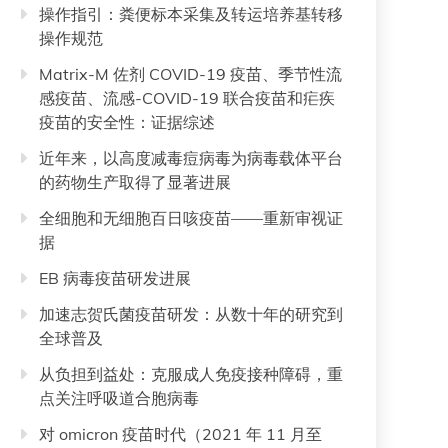
操作指引：粪便标本采集及转运培养基转移
操作规范
Matrix-M 佐剂 COVID-19 疫苗、季节性流
感疫苗、流感-COVID-19 联合疫苗和疟疾
疫苗的安全性：证据综述
近年来，以高度减毒痘病毒为病毒载体平台
的药物生产取得了显著进展
全细胞和无细胞百日咳疫苗——重新审视证
据
EB 病毒疫苗研发进展
加速志贺氏菌疫苗研发：从数十年的研究到
全球普及
从负担到益处：克服成人免疫接种障碍，重
点关注呼吸道合胞病毒
对 omicron 疫苗时代（2021 年 11 月至