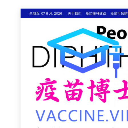
跳
星期五, 07 8 月, 2026
关于我们
疫苗接种建议
疫苗可预防
至
内
容