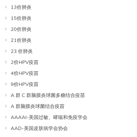
录
13价肺炎
导
航
15价肺炎
20价肺炎
21价肺炎
23 价肺炎
2价HPV疫苗
4价HPV疫苗
9价HPV疫苗
A 群 C 群脑膜炎球菌多糖结合疫苗
A 群脑膜炎球菌结合疫苗
AAAAI-美国过敏、哮喘和免疫学会
AAD-美国皮肤病学会协会