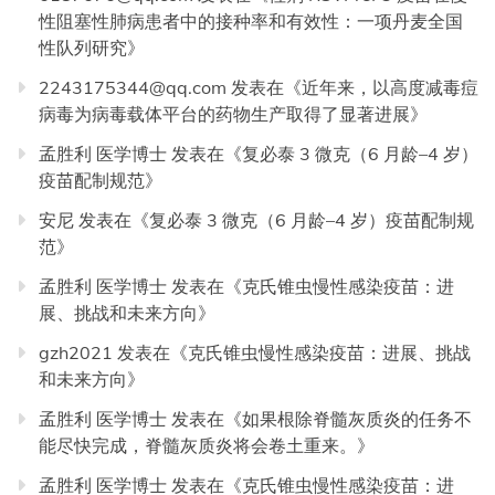
性阻塞性肺病患者中的接种率和有效性：一项丹麦全国
性队列研究
》
2243175344@qq.com
发表在《
近年来，以高度减毒痘
病毒为病毒载体平台的药物生产取得了显著进展
》
孟胜利 医学博士
发表在《
复必泰 3 微克（6 月龄–4 岁）
疫苗配制规范
》
安尼
发表在《
复必泰 3 微克（6 月龄–4 岁）疫苗配制规
范
》
孟胜利 医学博士
发表在《
克氏锥虫慢性感染疫苗：进
展、挑战和未来方向
》
gzh2021
发表在《
克氏锥虫慢性感染疫苗：进展、挑战
和未来方向
》
孟胜利 医学博士
发表在《
如果根除脊髓灰质炎的任务不
能尽快完成，脊髓灰质炎将会卷土重来。
》
孟胜利 医学博士
发表在《
克氏锥虫慢性感染疫苗：进