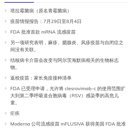
塔拉霉菌病（原名青霉菌病）
疫苗情报报告：7月29日至8月4日
FDA 批准首款 mRNA 流感疫苗
另一项研究表明，麻疹、腮腺炎、风疹疫苗与自闭症之
间没有关联。
结核病卡介苗会改变与阿尔茨海默病相关的生物标志
物。
返校疫苗：家长免疫接种清单
FDA 已受理申请，允许将 clesrovimab-c 的使用范围扩
大到第二季呼吸道合胞病毒（RSV）感染季的高危儿
童。
疟疾
Moderna 公司流感疫苗 mFLUSIVA 获得美国 FDA 批准