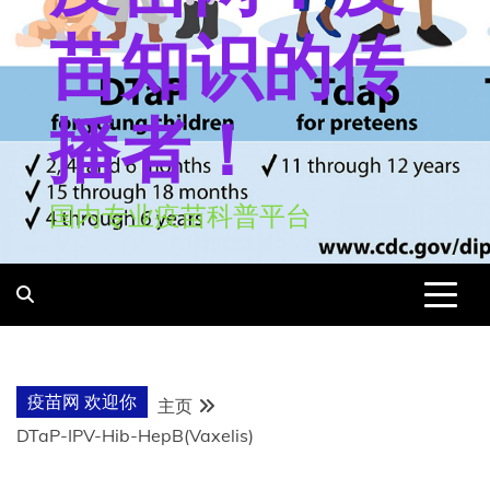
苗知识的传
播者！
国内专业疫苗科普平台
疫苗网 欢迎你
主页
DTaP-IPV-Hib-HepB(Vaxelis)