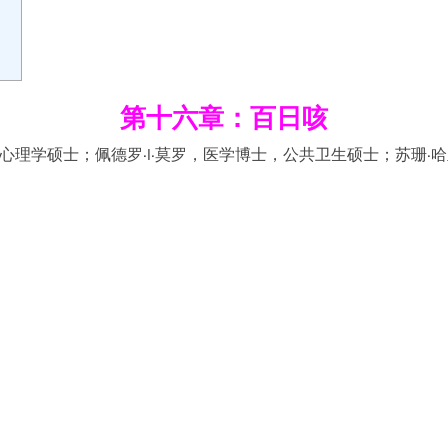
第十六章：百日咳
，心理学硕士；佩德罗·l·莫罗，医学博士，公共卫生硕士；苏珊·