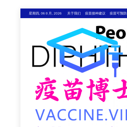
跳
星期四, 06 8 月, 2026
关于我们
疫苗接种建议
疫苗可预防
至
内
容