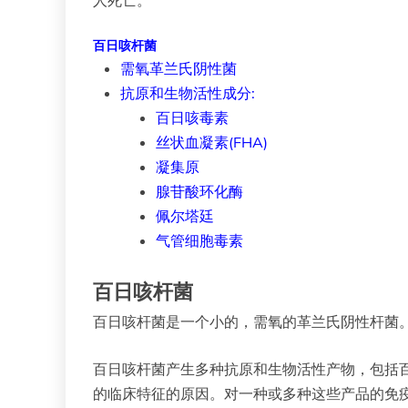
百日咳杆菌
需氧革兰氏阴性菌
抗原和生物活性成分:
百日咳毒素
丝状血凝素(FHA)
凝集原
腺苷酸环化酶
佩尔塔廷
气管细胞毒素
百日咳杆菌
百日咳杆菌是一个小的，需氧的革兰氏阴性杆菌
百日咳杆菌产生多种抗原和生物活性产物，包括百日咳
的临床特征的原因。对一种或多种这些产品的免