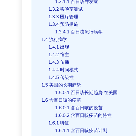
1.3.1.1
百日咳并发症
1.3.2
实验室测试
1.3.3
医疗管理
1.3.4
预防措施
1.3.4.1
百日咳流行病学
1.4
流行病学
1.4.1
出现
1.4.2
宿主
1.4.3
传播
1.4.4
时间模式
1.4.5
传染性
1.5
美国的长期趋势
1.5.0.1
百日咳长期趋势 在美国
1.6
含百日咳的疫苗
1.6.0.1
含百日咳的疫苗
1.6.0.2
含百日咳疫苗的特性
1.6.1
特征
1.6.1.1
含百日咳疫苗计划