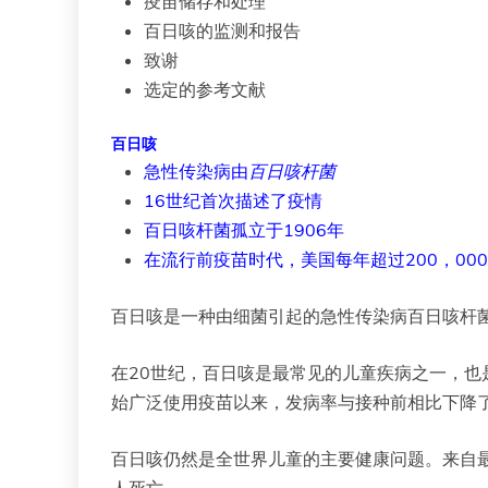
疫苗储存和处理
百日咳的监测和报告
致谢
选定的参考文献
百日咳
急性传染病由
百日咳杆菌
16世纪首次描述了疫情
百日咳杆菌孤立于1906年
在流行前疫苗时代，美国每年超过200，00
百日咳是一种由细菌引起的急性传染病百日咳杆菌。
在20世纪，百日咳是最常见的儿童疾病之一，也是
始广泛使用疫苗以来，发病率与接种前相比下降了
百日咳仍然是全世界儿童的主要健康问题。来自最近
人死亡。