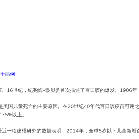
0个病例
16世纪，纪尧姆·德·贝娄首次描述了百日咳的爆发。1906年
美国儿童死亡的主要原因。在20世纪40年代百日咳疫苗可用之
75%以上。
一项建模研究的数据表明，2014年，全球5岁以下儿童新增百日