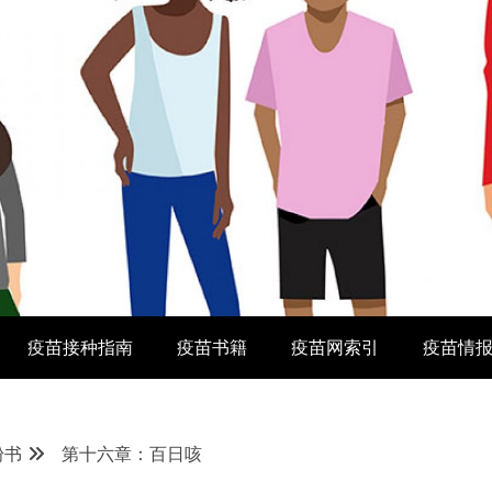
疫苗接种指南
疫苗书籍
疫苗网索引
疫苗情
粉书
第十六章：百日咳