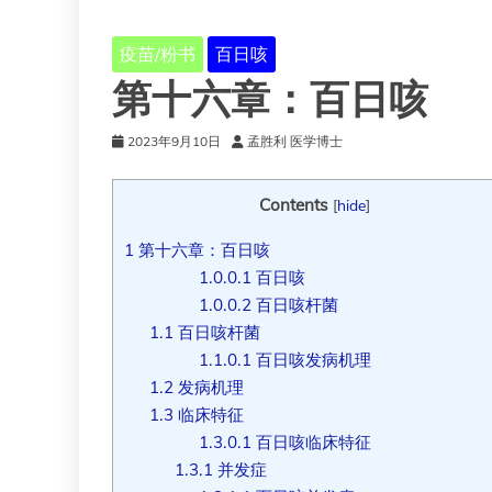
疫苗/粉书
百日咳
第十六章：百日咳
2023年9月10日
孟胜利 医学博士
Contents
[
hide
]
1
第十六章：百日咳
1.0.0.1
百日咳
1.0.0.2
百日咳杆菌
1.1
百日咳杆菌
1.1.0.1
百日咳发病机理
1.2
发病机理
1.3
临床特征
1.3.0.1
百日咳临床特征
1.3.1
并发症