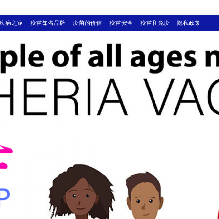
疾病之家
疫苗知名品牌
疫苗的价值
疫苗安全
疫苗和免疫
隐私政策