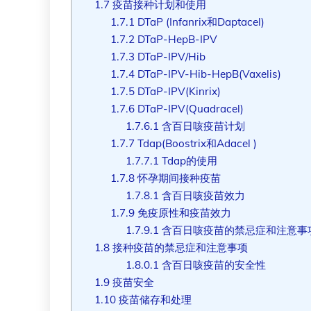
1.7
疫苗接种计划和使用
1.7.1
DTaP (Infanrix和Daptacel)
1.7.2
DTaP-HepB-IPV
1.7.3
DTaP-IPV/Hib
1.7.4
DTaP-IPV-Hib-HepB(Vaxelis)
1.7.5
DTaP-IPV(Kinrix)
1.7.6
DTaP-IPV(Quadracel)
1.7.6.1
含百日咳疫苗计划
1.7.7
Tdap(Boostrix和Adacel )
1.7.7.1
Tdap的使用
1.7.8
怀孕期间接种疫苗
1.7.8.1
含百日咳疫苗效力
1.7.9
免疫原性和疫苗效力
1.7.9.1
含百日咳疫苗的禁忌症和注意事
1.8
接种疫苗的禁忌症和注意事项
1.8.0.1
含百日咳疫苗的安全性
1.9
疫苗安全
1.10
疫苗储存和处理