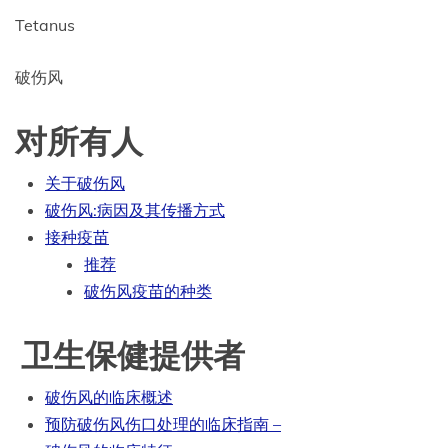
Tetanus
破伤风
对所有人
关于破伤风
破伤风:病因及其传播方式
接种疫苗
推荐
破伤风疫苗的种类
卫生保健提供者
破伤风的临床概述
预防破伤风伤口处理的临床指南 –