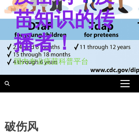
苗知识的传
播者！
国内专业疫苗科普平台
破伤风