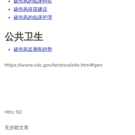
破伤风的临床特征
破伤风疫苗建议
破伤风的临床护理
公共卫生
破伤风监测和趋势
https://www.cdc.gov/tetanus/site.html#gen
Hits: 92
无关联文章