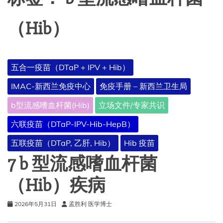
（Hib）
五合一疫苗（DTaP + IPV + Hib）
IMAC-新西兰免疫中心
免疫手册 – 新西兰卫生局
b型流感嗜血杆菌(Hib)
立场文件/专家共识
六联疫苗（DTaP-IPV-Hib-HepB）
五联疫苗（DTaP, 乙肝, Hib）
Hib 疫苗
7 b 型流感嗜血杆菌
（Hib）疾病
2026年5月31日
孟胜利 医学博士