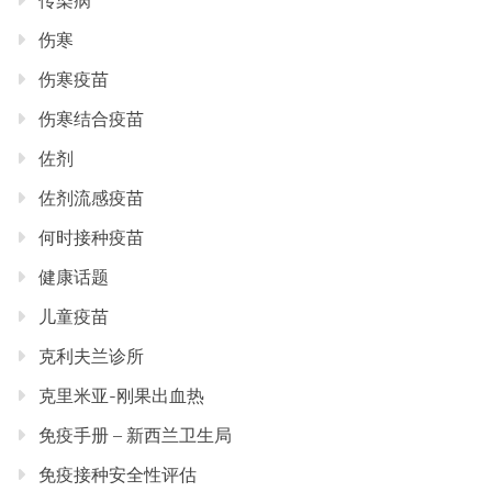
传染病
伤寒
伤寒疫苗
伤寒结合疫苗
佐剂
佐剂流感疫苗
何时接种疫苗
健康话题
儿童疫苗
克利夫兰诊所
克里米亚-刚果出血热
免疫手册 – 新西兰卫生局
免疫接种安全性评估