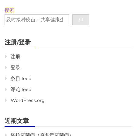
搜索
注册/登录
注册
登录
条目 feed
评论 feed
WordPress.org
近期文章
塔拉霉菌病（原名青霉菌病）