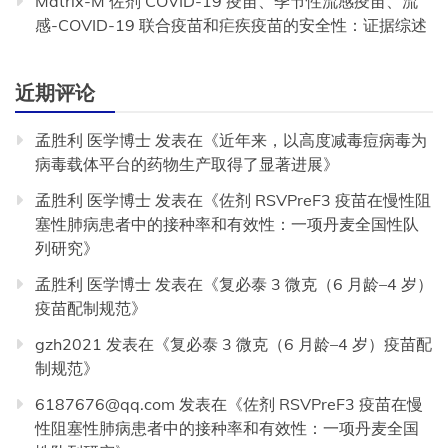
Matrix-M 佐剂 COVID-19 疫苗、季节性流感疫苗、流
感-COVID-19 联合疫苗和疟疾疫苗的安全性：证据综述
近期评论
孟胜利 医学博士
发表在《
近年来，以高度减毒痘病毒为
病毒载体平台的药物生产取得了显著进展
》
孟胜利 医学博士
发表在《
佐剂 RSVPreF3 疫苗在慢性阻
塞性肺病患者中的接种率和有效性：一项丹麦全国性队
列研究
》
孟胜利 医学博士
发表在《
复必泰 3 微克（6 月龄–4 岁）
疫苗配制规范
》
gzh2021
发表在《
复必泰 3 微克（6 月龄–4 岁）疫苗配
制规范
》
6187676@qq.com
发表在《
佐剂 RSVPreF3 疫苗在慢
性阻塞性肺病患者中的接种率和有效性：一项丹麦全国