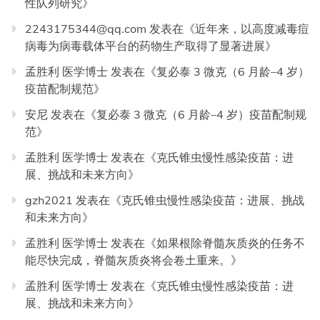
性队列研究
》
2243175344@qq.com
发表在《
近年来，以高度减毒痘
病毒为病毒载体平台的药物生产取得了显著进展
》
孟胜利 医学博士
发表在《
复必泰 3 微克（6 月龄–4 岁）
疫苗配制规范
》
安尼
发表在《
复必泰 3 微克（6 月龄–4 岁）疫苗配制规
范
》
孟胜利 医学博士
发表在《
克氏锥虫慢性感染疫苗：进
展、挑战和未来方向
》
gzh2021
发表在《
克氏锥虫慢性感染疫苗：进展、挑战
和未来方向
》
孟胜利 医学博士
发表在《
如果根除脊髓灰质炎的任务不
能尽快完成，脊髓灰质炎将会卷土重来。
》
孟胜利 医学博士
发表在《
克氏锥虫慢性感染疫苗：进
展、挑战和未来方向
》