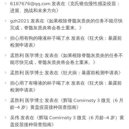
6187676@qq.com
发表在《
克氏锥虫慢性感染疫苗：
进展、挑战和未来方向
》
gzh2021
发表在《
如果根除脊髓灰质炎的任务不能尽快
完成，脊髓灰质炎将会卷土重来。
》
担心用有狗的唾液杯子喝了水
发表在《
狂犬病：暴露前
检测申请表
》
孟胜利 医学博士
发表在《
如果根除脊髓灰质炎的任务不
能尽快完成，脊髓灰质炎将会卷土重来。
》
孟胜利 医学博士
发表在《
狂犬病：暴露前检测申请表
》
担心用了有唾液的杯子喝了水
发表在《
狂犬病：暴露前
检测申请表
》
孟胜利 医学博士
发表在《
辉瑞 Comirnaty 3 微克（6 月
龄–4 岁）黄盖疫苗接种筛查指南
》
吴伟
发表在《
辉瑞 Comirnaty 3 微克（6 月龄–4 岁）黄
盖疫苗接种筛查指南
》