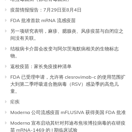
疫苗情报报告：7月29日至8月4日
FDA 批准首款 mRNA 流感疫苗
另一项研究表明，麻疹、腮腺炎、风疹疫苗与自闭症之
间没有关联。
结核病卡介苗会改变与阿尔茨海默病相关的生物标志
物。
返校疫苗：家长免疫接种清单
FDA 已受理申请，允许将 clesrovimab-c 的使用范围扩
大到第二季呼吸道合胞病毒（RSV）感染季的高危儿
童。
疟疾
Moderna 公司流感疫苗 mFLUSIVA 获得美国 FDA 批准
Moderna 宣布启动其针对邦迪布焦埃博拉病毒的在研疫
苗 mRNA-1469 的 I 期临床试验