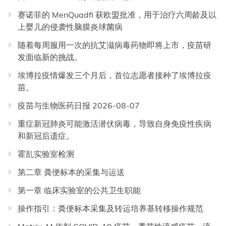
赛诺菲的 MenQuadfi 获欧盟批准，用于治疗六周龄及以
上婴儿的侵袭性脑膜炎球菌病
随着每周服用一次的抗艾滋病毒药物即将上市，疫苗研
发面临新的挑战。
埃博拉疫情爆发三个月后，首位志愿者接种了埃博拉疫
苗。
疫苗与生物医药日报 2026-08-07
重症新冠肺炎可能激活潜伏病毒，导致自身免疫性疾病
和新冠后遗症。
霍乱实验室检测
第二章 粪便标本的采集与运送
第一章 临床实验室的公共卫生职能
操作指引：粪便标本采集及转运培养基转移操作规范