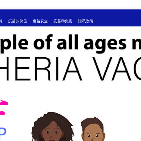
牌
疫苗的价值
疫苗安全
疫苗和免疫
隐私政策