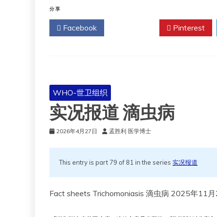
报
分享
道
Facebook
Twitter
Pinterest
结
核
病
WHO-世卫组织
实况报道 滴虫病
2026年4月27日
孟胜利 医学博士
This entry is part 79 of 81 in the series
实况报道
Fact sheets Trichomoniasis 滴虫病 2025年