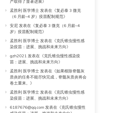
产取得了显著进展
》
孟胜利 医学博士
发表在《
复必泰 3 微克
（6 月龄–4 岁）疫苗配制规范
》
安尼
发表在《
复必泰 3 微克（6 月龄–4
岁）疫苗配制规范
》
孟胜利 医学博士
发表在《
克氏锥虫慢性感
染疫苗：进展、挑战和未来方向
》
gzh2021
发表在《
克氏锥虫慢性感染疫
苗：进展、挑战和未来方向
》
孟胜利 医学博士
发表在《
如果根除脊髓灰
质炎的任务不能尽快完成，脊髓灰质炎将会
卷土重来。
》
孟胜利 医学博士
发表在《
克氏锥虫慢性感
染疫苗：进展、挑战和未来方向
》
6187676@qq.com
发表在《
克氏锥虫慢性