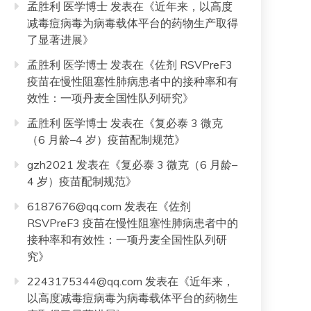
孟胜利 医学博士
发表在《
近年来，以高度
减毒痘病毒为病毒载体平台的药物生产取得
了显著进展
》
孟胜利 医学博士
发表在《
佐剂 RSVPreF3
疫苗在慢性阻塞性肺病患者中的接种率和有
效性：一项丹麦全国性队列研究
》
孟胜利 医学博士
发表在《
复必泰 3 微克
（6 月龄–4 岁）疫苗配制规范
》
gzh2021
发表在《
复必泰 3 微克（6 月龄–
4 岁）疫苗配制规范
》
6187676@qq.com
发表在《
佐剂
RSVPreF3 疫苗在慢性阻塞性肺病患者中的
接种率和有效性：一项丹麦全国性队列研
究
》
2243175344@qq.com
发表在《
近年来，
以高度减毒痘病毒为病毒载体平台的药物生