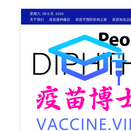
跳
星期六, 08 8 月, 2026
至
关于我们
疫苗接种建议
疫苗可预防疾病之家
疫苗知名品
内
容