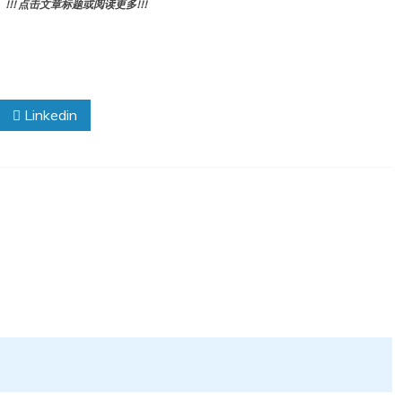
! 点击文章标题或阅读更多!!!
Linkedin