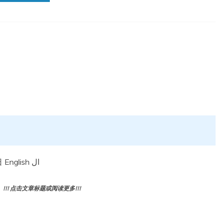
Fact sheets Tuberculosis 结核病 2026年3月24日 English ال
! 点击文章标题或阅读更多!!!