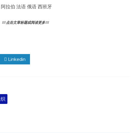
 英语 阿拉伯 法语 俄语 西班牙
! 点击文章标题或阅读更多!!!
Linkedin
组织