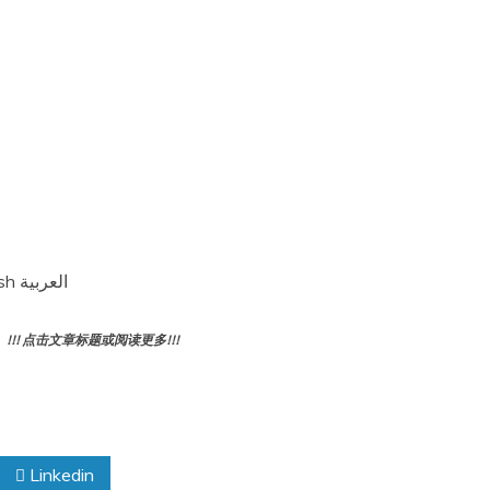
Fact sheets Typhoid 伤寒 2023年3月30日 English العربية
! 点击文章标题或阅读更多!!!
Linkedin