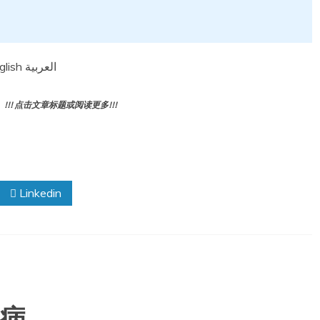
Fact sheets Tetanus 破伤风 2024年7月12日 English العربية
! 点击文章标题或阅读更多!!!
Linkedin
虫病